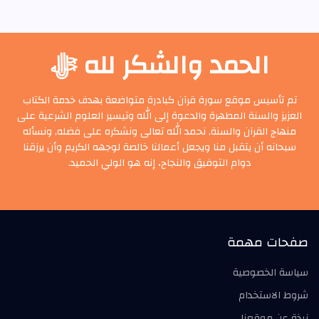
الحمد والشكر لله ﷻ
تم تأسيس موقع سورة قرآن كبادرة متواضعة بهدف خدمة الكتاب
العزيز والسنة المطهرة والدعوة إلى الله وتيسير العلوم الشرعية على
منهاج القرآن والسنة, نحمد الله تعالى ونشكره على فضله, ونسأله
سبحانه أن يتقبل منا ويجعل أعمالنا خالصة لوجهه الكريم وأن يرزقنا
دوام التوفيق والنجاح، إنه هو الولي الحميد.
صفحات مهمة
سياسة الخصوصية
شروط الاستخدام
نبذة عن موقعنا