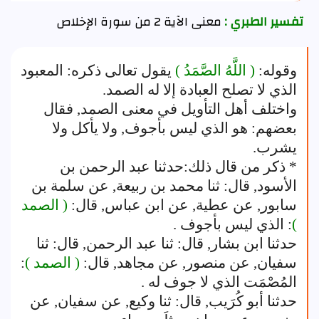
تفسير الطبري :
معنى الآية 2 من سورة الإخلاص
وقوله:
( اللَّهُ الصَّمَدُ )
يقول تعالى ذكره: المعبود
الذي لا تصلح العبادة إلا له الصمد.
واختلف أهل التأويل في معنى الصمد, فقال
بعضهم: هو الذي ليس بأجوف, ولا يأكل ولا
يشرب.
* ذكر من قال ذلك:حدثنا عبد الرحمن بن
الأسود, قال: ثنا محمد بن ربيعة, عن سلمة بن
سابور, عن عطية, عن ابن عباس, قال:
( الصمد
)
: الذي ليس بأجوف .
حدثنا ابن بشار, قال: ثنا عبد الرحمن, قال: ثنا
سفيان, عن منصور, عن مجاهد, قال:
( الصمد )
:
المُصْمَت الذي لا جوف له .
حدثنا أبو كُرَيب, قال: ثنا وكيع, عن سفيان, عن