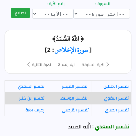
السورة :
رقم الأية :
تصفح
﴿ اللَّهُ الصَّمَدُ﴾
[
سورة الإخلاص
: 2]
آية رقم 2
الآية السابقة
الآية التالية
تفسير الجلالين
التفسير الميسر
تفسير السعدي
تفسير البغوي
التفسير الوسيط
تفسير ابن كثير
تفسير الطبري
تفسير القرطبي
إعراب الآية
تفسير السعدي :
الله الصمد