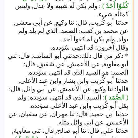
كُفُوًا أَحَدٌ )
: ولم يكن لَه شبيه ولا عِدل, وليس
كمثله شيء .
حدثنا أبو كُرَيب, قال: ثنا وكيع, عن أبي معشر,
عن محمد بن كعب: الصمد: الذي لم يلد ولم
يولد, ولم يكن له كفوا أحد .
وقال آخرون: قد انتهى سُؤدده.
* ذكر من قال ذلك:حدثني أبو السائب, قال: ثني
أبو معاوية, عن الأعمش, عن شقيق, قال:
الصمد: هو السيد الذي قد انتهى سؤدده.
حدثنا أبو كُرَيب وابن بشار وابن عبد الأعلى,
قالوا: ثنا وكيع, عن الأعمش, عن أبي وائل, قال:
( الصَّمَد )
: السيد الذي قد انتهى سؤدده; ولم
يقل أبو كُرَيب وابن عبد الأعلى سؤدده.
حدثنا ابن حميد, قال: ثنا مهران, عن سفيان, عن
الأعمش, عن أبي وائل مثله.
حدثنا علي, قال: ثنا أبو صالح, قال: ثني معاوية,