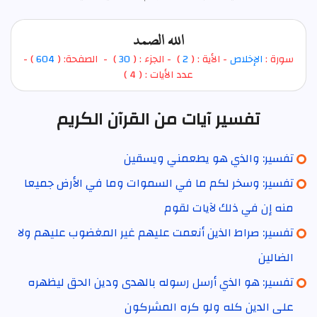
الله الصمد
سورة :
الإخلاص
- الأية : (
2
)
- الجزء : (
30
) - الصفحة: (
604
) -
عدد الأيات : ( 4 )
تفسير آيات من القرآن الكريم
تفسير: والذي هو يطعمني ويسقين
تفسير: وسخر لكم ما في السموات وما في الأرض جميعا
منه إن في ذلك لآيات لقوم
تفسير: صراط الذين أنعمت عليهم غير المغضوب عليهم ولا
الضالين
تفسير: هو الذي أرسل رسوله بالهدى ودين الحق ليظهره
على الدين كله ولو كره المشركون