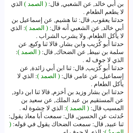
بن أبي خالد, عن الشعبي, قال:
( الصمد )
الذي
لا يطعم الطعام .
حدثنا يعقوب, قال: ثنا هشيم, عن إسماعيل بن
أبي خالد, عن الشعبي أنه قال:
( الصمد )
: الذي
لا يأكل الطعام, ولا يشرب الشراب .
حدثنا أبو كُرَيب وابن بشار, قالا ثنا وكيع, عن
سلمة بن نبيط, عن الضحاك, قال:
( الصمد )
:
الذي لا جوف له .
حدثنا أبو كُرَيب, قال: ثنا ابن أبي زائدة, عن
إسماعيل, عن عامر, قال:
( الصمد )
: الذي لا
يأكل الطعام .
حدثنا ابن بشار وزيد بن أخزم, قالا ثنا ابن داود,
عن المستقيم بن عبد الملك, عن سعيد بن
المسيب قال:
( الصمد )
: الذي لا حِشوة له .
حُدثت عن الحسين, قال: سمعت أبا معاذ يقول:
ثنا عبيد, قال: سمعت الضحاك يقول في قوله:
(
الصمدُ )
: الذي لا جوف له .