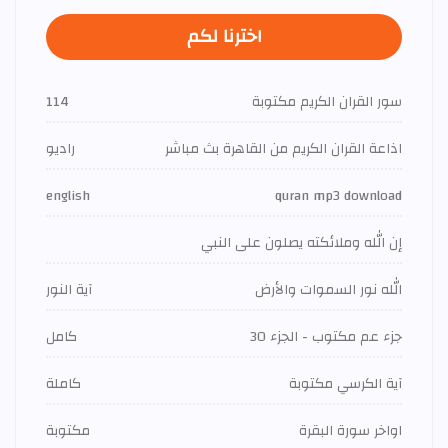
اخترنا لكم
سور القران الكريم مكتوبة
114
اذاعة القران الكريم من القاهرة بث مباشر
راديو
english
quran mp3 download
إن الله وملائكته يصلون على النبي
الله نور السموات والأرض
آية النور
جزء عم مكتوب - الجزء 30
كامل
آية الكرسي مكتوبة
كاملة
اواخر سورة البقرة
مكتوبة