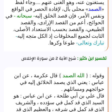
يستغنون عنه، وهو الغنى عنهم ....وجاء لفظ
«
الصمد
» محلى بأل، لإفادة الحصر في الواقع
ونفس الأمر، فإن قصد الخلق إليه
- سبحانه -
في
الحوائج، أعم من القصد الإرادى، والقصد
الطبيعي، والقصد بحسب الاستعداد الأصلى،
الثابت لجميع المخلوقات إذ الكل متجه إليه
-
تبارك وتعالى-
طوعا وكرها.
تفسير ابن كثير :
شرح الآية 2 من سورة الإخلاص
وقوله : {
الله الصمد
} قال عكرمة ، عن ابن
عباس : يعني الذي يصمد الخلائق إليه في
حوائجهم ومسائلهم .
قال علي بن أبي طلحة ، عن ابن عباس : هو
السيد الذي قد كمل في سؤدده ، والشريف
الذي قد كمل في شرفه ، والعظيم الذي قد