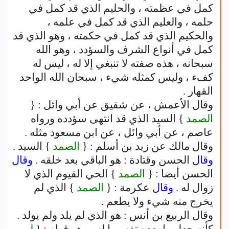
كمل في عظمته ، والحليم الذي قد كمل في
حلمه ، والعليم الذي قد كمل في علمه ،
والحكيم الذي قد كمل في حكمته ، وهو الذي قد
كمل في أنواع الشرف والسؤدد ، وهو الله
سبحانه ، هذه صفته لا تنبغي إلا له ، ليس له
كفء ، وليس كمثله شيء ، سبحان الله الواحد
القهار .
وقال الأعمش ، عن شقيق عن أبي وائل : {
الصمد
} السيد الذي قد انتهى سؤدده ورواه
عاصم ، عن أبي وائل ، عن ابن مسعود مثله .
وقال مالك عن زيد بن أسلم : {
الصمد
} السيد .
وقال
الحسن وقتادة : هو الباقي بعد خلقه .
وقال
الحسن أيضا : {
الصمد
} الحي القيوم الذي لا
زوال له .
وقال
عكرمة : {
الصمد
} الذي لم
يخرج منه شيء ولا يطعم .
وقال الربيع بن أنس : هو الذي لم يلد ولم يولد .