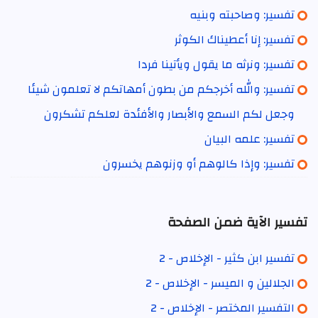
تفسير: وصاحبته وبنيه
تفسير: إنا أعطيناك الكوثر
تفسير: ونرثه ما يقول ويأتينا فردا
تفسير: والله أخرجكم من بطون أمهاتكم لا تعلمون شيئا
وجعل لكم السمع والأبصار والأفئدة لعلكم تشكرون
تفسير: علمه البيان
تفسير: وإذا كالوهم أو وزنوهم يخسرون
تفسير الآية ضمن الصفحة
تفسير ابن كثير - الإخلاص - 2
الجلالين و الميسر - الإخلاص - 2
التفسير المختصر - الإخلاص - 2