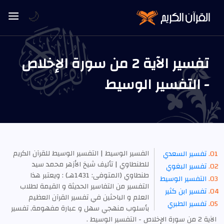
🌙
تفسير الآية 2 من سورة الإخلاص
- التفسير الوسيط
الفسير الوسيط | التفسير الوسيط للقرآن الكريم
تفسير السعدي
للطنطاوي | تأليف شيخ الأزهر محمد سيد
تفسير البغوي
طنطاوي (المتوفى: 1431هـ) : ويعتبر هذا
التفسير الوسيط
التفسير من التفاسير الحديثة و القيمة لطلاب
تفسير ابن كثير
العلم و الباحثين في تفسير القرآن العظيم
تفسير الطبري
بأسلوب منهجي سهل و عبارة مفهومة, تفسير
الآية 2 من سورة الإخلاص - التفسير الوسيط .