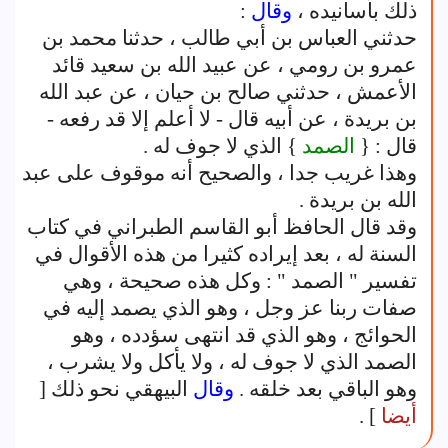
ذلك بأسانيده ،
وقال
:
حدثني العباس بن أبي طالب ، حدثنا محمد بن
عمرو بن رومي ، عن عبيد الله بن سعيد قائد
الأعمش ، حدثني صالح بن حيان ، عن عبد الله
بن بريدة ، عن أبيه قال - لا أعلم إلا قد رفعه -
قال : {
الصمد
} الذي لا جوف له .
وهذا غريب جدا ، والصحيح أنه موقوف على عبد
الله بن بريدة .
وقد قال الحافظ أبو القاسم الطبراني في كتاب
السنة له ، بعد إيراده كثيرا من هذه الأقوال في
تفسير " الصمد " : وكل هذه صحيحة ، وهي
صفات ربنا عز وجل ، وهو الذي يصمد إليه في
الحوائج ، وهو الذي قد انتهى سؤدده ، وهو
الصمد الذي لا جوف له ، ولا يأكل ولا يشرب ،
وهو الباقي بعد خلقه .
وقال
البيهقي نحو ذلك [
أيضا
] .