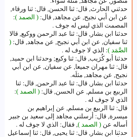
منصور, عن مجاهد, مثلَه سواء.
حدثني الحارث, قال: ثنا الحسن, قال: ثنا ورقاء,
عن ابن أبي نجيح, عن مجاهد, قال:
( الصمد )
:
المصمت الذي ليس له جوف .
حدثنا ابن بشار, قال: ثنا عبد الرحمن ووكيع, قالا
ثنا سفيان, عن ابن أبي نجيح, عن مجاهد, قال:
(
الصَّمَد )
: الذي لا جوف له .
حدثنا أبو كُرَيب, قال: ثنا وكيع; وحدثنا ابن حميد,
قال: ثنا مهران جميعا, عن سفيان, عن ابن أبي
نجيح, عن مجاهد, مثلَه.
حدثنا ابن بشار, قال: ثنا عبد الرحمن, قال: ثنا
الربيع بن مسلم, عن الحسن, قال:
( الصمد )
:
الذي لا جوف له .
قال: ثنا الربيع بن مسلم, عن إبراهيم بن
ميسرة, قال: أرسلني مجاهد إلى سعيد بن جبير
أساله عن
( الصمد )
, فقال: الذي لا جوف له .
حدثنا ابن بشار, قال: ثنا يحيى, قال: ثنا إسماعيل