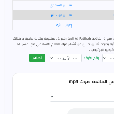
تفسير السعدي
تفسير ابن كثير
إعراب الآية
: سورة الفاتحة Al-Fatihah الآية رقم 1 , مكتوبة بكتابة عادية و كذلك
ية بصوت ثلاثين قارئ من أشهر قراء العالم الاسلامي مع تفسيرها
فيديو اليوتيوب .
تصفح
رقم الأية :
اختيار قارئ الآية