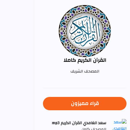
القرآن الكريم كاملا
المصحف الشريف
قراء مميزون
سعد الغامدي القرآن الكريم mp3
المصحف كامل