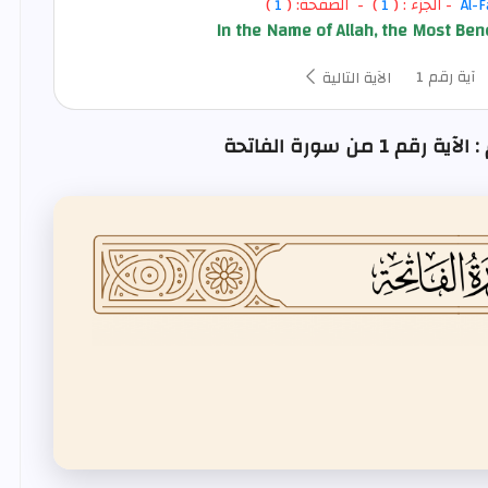
Al-F
- الجزء : (
1
) - الصفحة: (
1
)
In the Name of Allah, the Most Bene
آية رقم 1
الآية التالية
1 من سورة الفاتحة