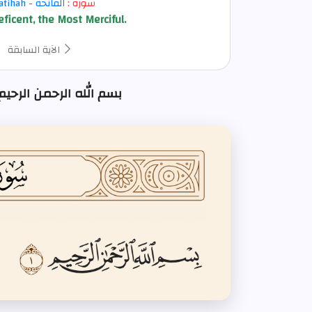
سورة :
الفاتحة
-
atihah
ficent, the Most Merciful.
الآية السابقة
بسم الله الرحمن الرحيم : الآية رقم 