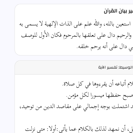
 بيان القرآن
 استعين بالله، والله علم على الذات الإلهية لا يسمى به
 والرحيم دال على تعلقها بالمرحوم فكان الأول للوصف
اني دال على أنه يرحم خلقه.
لوسيط: تفسير الآية
لام أتباعه أن يقرءوها في كل صلاة.
أصبح حفظها ميسورا لكل مؤمن.
قد اشتملت بوجه إجمالي على مقاصد الدين من توحيد،
يل، أن نمهد لذلك بالكلام عما يأتي:أولا: متى نزلت