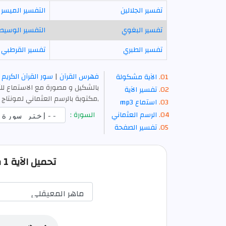
تفسير الجلالين
التفسير الميسر
تفسير البغوي
التفسير الوسيط
تفسير الطبري
تفسير القرطبي
فهرس القرآن
|
سور القرآن الكريم
الآية مشكولة
بالشكيل و مصورة مع الاستماع للآ
تفسير الآية
,مكتوبة بالرسم العثماني لمونتاج 
استماع mp3
الرسم العثماني
السورة :
تفسير الصفحة
تحميل الآية 1 من الفاتحة صوت mp3