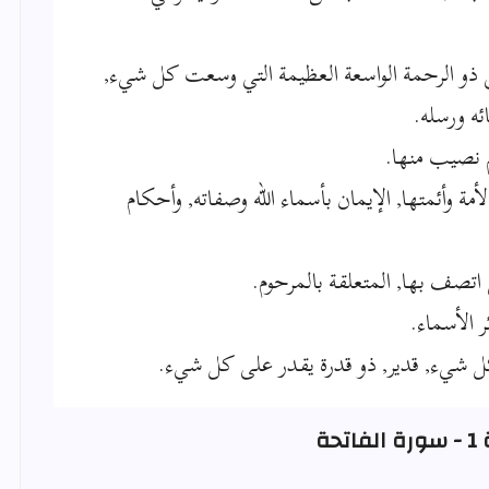
ى ذو الرحمة الواسعة العظيمة التي وسعت كل شيء,
ئه ورسله.
م نصيب منها.
مة وأئمتها, الإيمان بأسماء الله وصفاته, وأحكام
 اتصف بها, المتعلقة بالمرحوم.
ر الأسماء.
ل شيء, قدير, ذو قدرة يقدر على كل شيء.
تحة