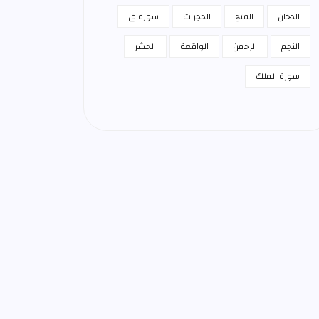
الدخان
الفتح
الحجرات
سورة ق
النجم
الرحمن
الواقعة
الحشر
سورة الملك