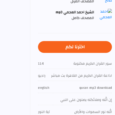
المصحف المرتل
الشيخ احمد العجمي mp3
المصحف كامل
اخترنا لكم
سور القران الكريم مكتوبة
114
اذاعة القران الكريم من القاهرة بث مباشر
راديو
english
quran mp3 download
إن الله وملائكته يصلون على النبي
الله نور السموات والأرض
آية النور