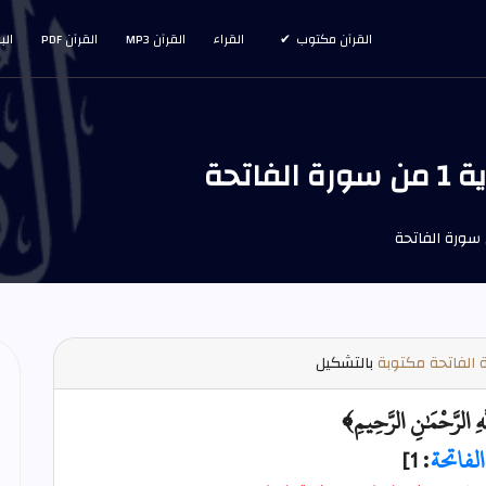
القرآن مكتوب
القراء
القرآن MP3
القرآن PDF
الب
اتحة
الفاتحة مكتوبة
بالتشكيل
هِ الرَّحْمَٰنِ الرَّحِيمِ﴾
الفاتحة
: 1]