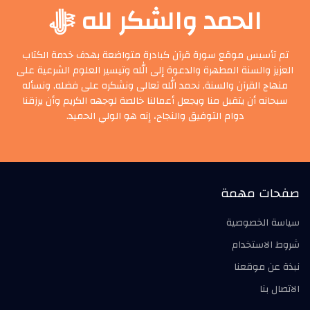
الحمد والشكر لله ﷻ
تم تأسيس موقع سورة قرآن كبادرة متواضعة بهدف خدمة الكتاب
العزيز والسنة المطهرة والدعوة إلى الله وتيسير العلوم الشرعية على
منهاج القرآن والسنة, نحمد الله تعالى ونشكره على فضله, ونسأله
سبحانه أن يتقبل منا ويجعل أعمالنا خالصة لوجهه الكريم وأن يرزقنا
دوام التوفيق والنجاح، إنه هو الولي الحميد.
صفحات مهمة
سياسة الخصوصية
شروط الاستخدام
نبذة عن موقعنا
الاتصال بنا