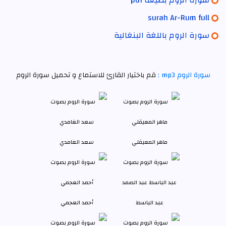
سورة الروم بصيغة pdf
surah Ar-Rum full
سورة الروم باللغة البنغالية
سورة الروم mp3 :
قم باختيار القارئ للاستماع و تحميل سورة الروم
ماهر المعيقلي
سعد الغامدي
عبد الباسط
أحمد العجمي