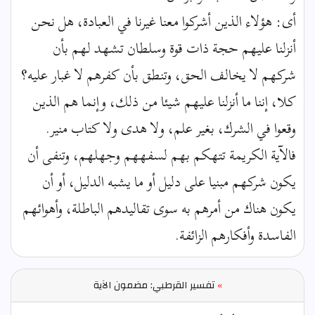
أى: هؤلاء الذين أشركوا معنا غيرنا في العبادة، هل نحن
أنزلنا عليهم حجة ذات قوة وسلطان تشهد لهم بأن
شركهم لا يخالف الحق، وتنطق بأن كفرهم لا غبار عليه؟
كلا، إننا ما أنزلنا عليهم شيئا من ذلك، وإنما هم الذين
وقعوا في الشرك، بغير علم، ولا هدى ولا كتاب منير.
فالآية الكريمة تتهكم بهم لسفههم وجهلهم، وتنفى أن
يكون شركهم مبنيا على دليل أو ما يشبه الدليل، أو أن
يكون هناك من أمرهم به سوى تقاليدهم الباطلة، وأهوائهم
الفاسدة وأفكارهم الزائفة.
»
تفسير القرطبي: مضمون الآية