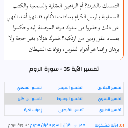
التمسك بالشرك؟ أم البراهين العقلية والسمعية والكتب
السماوية والرسل الكرام وسادات الأنام، قد نهوا أشد النهي
عن ذلك وحذروا من سلوك طرقه الموصلة إليه وحكموا
بفساد عقل ودين من ارتكبه؟.فشرك هؤلاء بغير حجة ولا
برهان وإنما هو أهواء النفوس، ونزغات الشيطان.
تفسير الآية 35 - سورة الروم
تفسير الجلالين
التفسير الميسر
تفسير السعدي
تفسير البغوي
التفسير الوسيط
تفسير ابن كثير
تفسير الطبري
تفسير القرطبي
إعراب الآية
فهرس القرآن
|
سور القرآن الكريم
: سورة الروم
الآية مشكولة