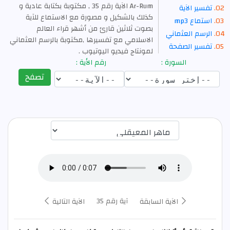
Ar-Rum الآية رقم 35 , مكتوبة بكتابة عادية و
تفسير الآية
كذلك بالشكيل و مصورة مع الاستماع للآية
استماع mp3
بصوت ثلاثين قارئ من أشهر قراء العالم
الرسم العثماني
الاسلامي مع تفسيرها ,مكتوبة بالرسم العثماني
تفسير الصفحة
لمونتاج فيديو اليوتيوب .
السورة :
رقم الأية :
تصفح
اختيار قارئ الآية
آية رقم 35
الآية السابقة
الآية التالية