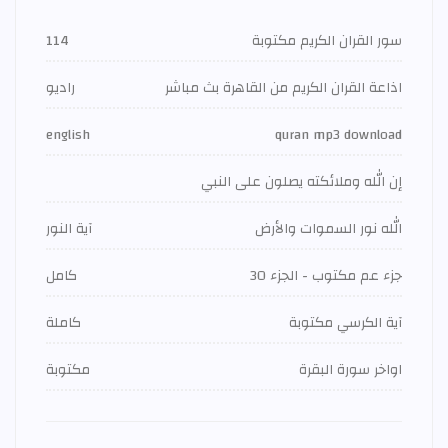
سور القران الكريم مكتوبة
114
اذاعة القران الكريم من القاهرة بث مباشر
راديو
english
quran mp3 download
إن الله وملائكته يصلون على النبي
الله نور السموات والأرض
آية النور
جزء عم مكتوب - الجزء 30
كامل
آية الكرسي مكتوبة
كاملة
اواخر سورة البقرة
مكتوبة