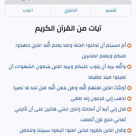
تفسير
انجليزي
اعراب
آيات من القرآن الكريم
أم حسبتم أن تدخلوا الجنة ولما يعلم الله الذين جاهدوا
منكم ويعلم الصابرين
والله يريد أن يتوب عليكم ويريد الذين يتبعون الشهوات أن
تميلوا ميلا عظيما
أولئك الذين لعنهم الله ومن يلعن الله فلن تجد له نصيرا
اذهب إلى فرعون إنه طغى
قال إني أريد أن أنكحك إحدى ابنتي هاتين على أن تأجرني
ثماني حجج فإن أتممت
وقال الذين كفروا للذين آمنوا اتبعوا سبيلنا ولنحمل