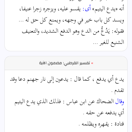
أنه «يدع اليتيم»
أى:
يقسو عليه، ويزجره زجرا عنيفا،
ويسد كل باب خير في وجهه، ويمنع كل حق له ...
فقوله: يَدُعُّ من الدع وهو الدفع الشديد، والتعنيف
الشنيع للغير ...
»
تفسير القرطبي: مضمون الآية
يدع أي يدفع ، كما قال : يدعون إلى نار جهنم دعا وقد
تقدم .
وقال
الضحاك عن ابن عباس : فذلك الذي يدع اليتيم
أي يدفعه عن حقه .
قتادة : يقهره ويظلمه .