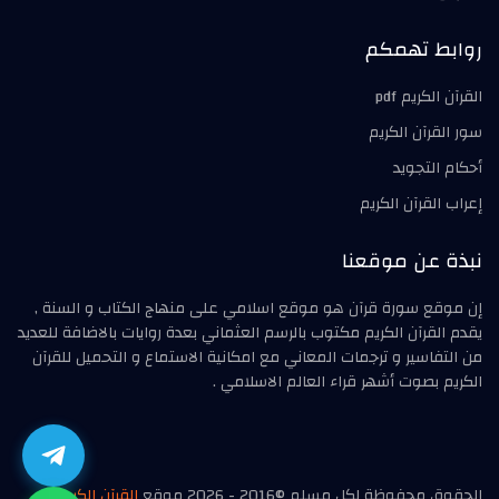
روابط تهمكم
القرآن الكريم pdf
سور القرآن الكريم
أحكام التجويد
إعراب القرآن الكريم
نبذة عن موقعنا
إن موقع سورة قرآن هو موقع اسلامي على منهاج الكتاب و السنة ,
يقدم القرآن الكريم مكتوب بالرسم العثماني بعدة روايات بالاضافة للعديد
من التفاسير و ترجمات المعاني مع امكانية الاستماع و التحميل للقرآن
الكريم بصوت أشهر قراء العالم الاسلامي .
الحقوق محفوظة لكل مسلم ©2016 - 2026 موقع
القرآن الكريم
|