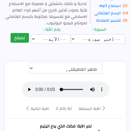
عادية و كذلك بالشكيل و مصورة مع الاستماع
استماع mp3
للآية بصوت ثلاثين قارئ من أشهر قراء العالم
الرسم العثماني
الاسلامي مع تفسيرها ,مكتوبة بالرسم العثماني
تفسير الصفحة
لمونتاج فيديو اليوتيوب .
السورة :
رقم الأية :
تصفح
اختيار قارئ الآية
آية رقم 2
الآية السابقة
الآية التالية
تدبر الآية: فذلك الذي يدع اليتيم