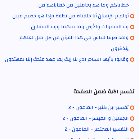
خطاياكم وما هم بحاملين من خطاياهم من
أولم ير الإنسان أنا خلقناه من نطفة فإذا هو خصيم مبين
رب السموات والأرض وما بينهما ورب المشارق
ولقد ضربنا للناس في هذا القرآن من كل مثل لعلهم
يتذكرون
وقالوا ياأيها الساحر ادع لنا ربك بما عهد عندك إننا لمهتدون
تفسير الآية ضمن الصفحة
تفسير ابن كثير - الماعون - 2
الجلالين و الميسر - الماعون - 2
التفسير المختصر - الماعون - 2