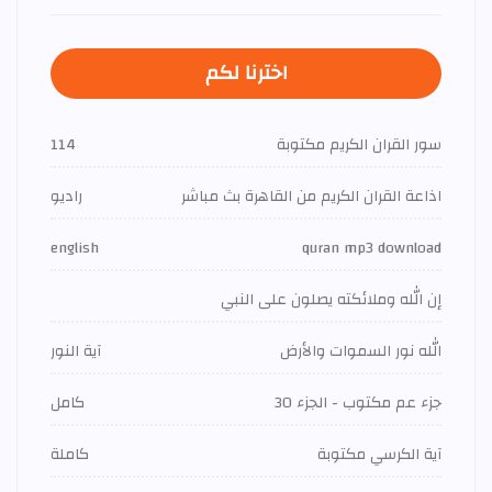
اخترنا لكم
سور القران الكريم مكتوبة
114
اذاعة القران الكريم من القاهرة بث مباشر
راديو
english
quran mp3 download
إن الله وملائكته يصلون على النبي
الله نور السموات والأرض
آية النور
جزء عم مكتوب - الجزء 30
كامل
آية الكرسي مكتوبة
كاملة