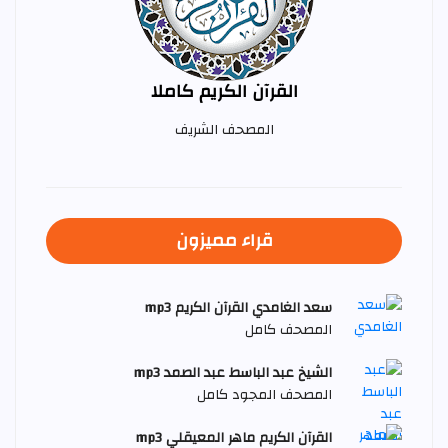
القرآن الكريم كاملا
المصحف الشريف
قراء مميزون
سعد الغامدي القرآن الكريم mp3
المصحف كامل
الشيخ عبد الباسط عبد الصمد mp3
المصحف المجود كامل
القرآن الكريم ماهر المعيقلي mp3