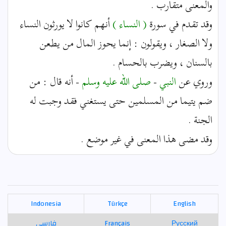
والمعنى متقارب .
وقد تقدم في سورة
( النساء )
أنهم كانوا لا يورثون النساء
ولا الصغار ، ويقولون : إنما يحوز المال من يطعن
بالسنان ، ويضرب بالحسام .
وروي عن
النبي
-
صلى الله عليه وسلم
- أنه قال : من
ضم يتيما من المسلمين حتى يستغني فقد وجبت له
الجنة .
وقد مضى هذا المعنى في غير موضع .
Indonesia
Türkçe
English
Русский
Français
فارسی