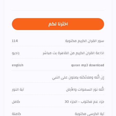
اخترنا لكم
سور القران الكريم مكتوبة
114
اذاعة القران الكريم من القاهرة بث مباشر
راديو
english
quran mp3 download
إن الله وملائكته يصلون على النبي
الله نور السموات والأرض
آية النور
جزء عم مكتوب - الجزء 30
كامل
آية الكرسي مكتوبة
كاملة