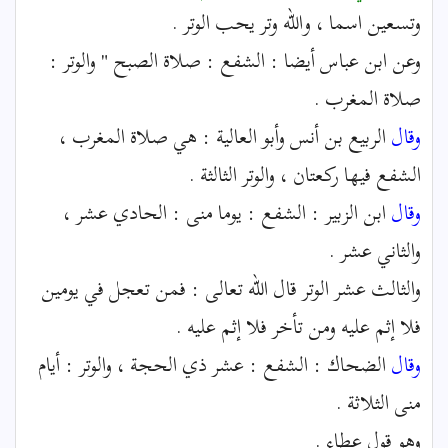
وتسعين اسما ، والله وتر يحب الوتر .
وعن ابن عباس أيضا : الشفع : صلاة الصبح " والوتر :
صلاة المغرب .
وقال
الربيع بن أنس وأبو العالية : هي صلاة المغرب ،
الشفع فيها ركعتان ، والوتر الثالثة .
وقال
ابن الزبير : الشفع : يوما منى : الحادي عشر ،
والثاني عشر .
والثالث عشر الوتر قال الله تعالى : فمن تعجل في يومين
فلا إثم عليه ومن تأخر فلا إثم عليه .
وقال
الضحاك : الشفع : عشر ذي الحجة ، والوتر : أيام
منى الثلاثة .
وهو قول عطاء .