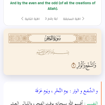
And by the even and the odd (of all the creations of
Allah).
آية رقم 3
الآية السابقة
الآية التالية
و الشّـفـع و الوتر : يومِ النَّحْرِ ، ويَومِ عَرَفَة
التفسير:
أقسم الله سبحانه بوقت الفجر، والليالي العشر