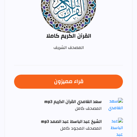
القرآن الكريم كاملا
المصحف الشريف
قراء مميزون
سعد الغامدي القرآن الكريم mp3
المصحف كامل
الشيخ عبد الباسط عبد الصمد mp3
المصحف المجود كامل