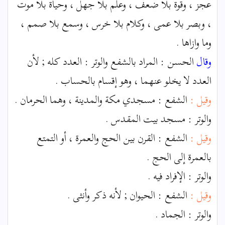
عجز ، وقوة بلا ضعف ، وعلم بلا جهل ، وحياة بلا موت
، وبصر بلا عمى ، وكلام بلا خرس ، وسمع بلا صمم ،
وما وازاها .
وقال
الحسن : المراد بالشفع والوتر : العدد كله ; لأن
العدد لا يخلو عنهما ، وهو إقسام بالحساب .
وقيل :
الشفع : مسجدي مكة والمدينة ، وهما الحرمان .
والوتر : مسجد بيت المقدس .
وقيل :
الشفع : القرن بين الحج والعمرة ، أو التمتع
بالعمرة إلى الحج .
والوتر : الإفراد فيه .
وقيل :
الشفع : الحيوان ; لأنه ذكر وأنثى .
والوتر : الجماد .