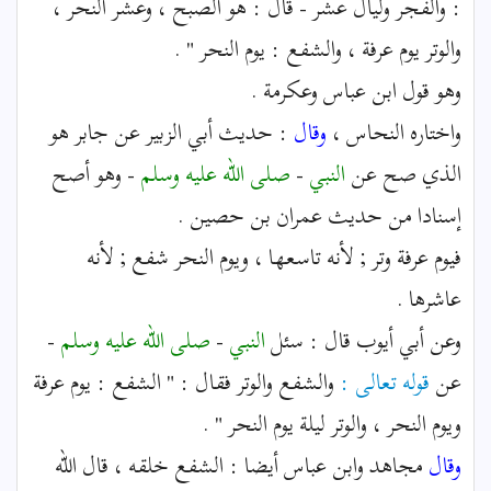
: والفجر وليال عشر - قال : هو الصبح ، وعشر النحر ،
والوتر يوم عرفة ، والشفع : يوم النحر " .
وهو قول ابن عباس وعكرمة .
واختاره النحاس ،
وقال
: حديث أبي الزبير عن جابر هو
الذي صح عن
النبي
-
صلى الله عليه وسلم
- وهو أصح
إسنادا من حديث عمران بن حصين .
فيوم عرفة وتر ; لأنه تاسعها ، ويوم النحر شفع ; لأنه
عاشرها .
وعن أبي أيوب قال : سئل
النبي
-
صلى الله عليه وسلم
-
عن
قوله تعالى :
والشفع والوتر فقال : " الشفع : يوم عرفة
ويوم النحر ، والوتر ليلة يوم النحر " .
وقال
مجاهد وابن عباس أيضا : الشفع خلقه ، قال الله