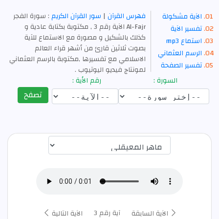
فهرس القرآن
|
سور القرآن الكريم
: سورة الفجر
الآية مشكولة
Al-Fajr الآية رقم 3 , مكتوبة بكتابة عادية و
تفسير الآية
كذلك بالشكيل و مصورة مع الاستماع للآية
استماع mp3
بصوت ثلاثين قارئ من أشهر قراء العالم
الرسم العثماني
الاسلامي مع تفسيرها ,مكتوبة بالرسم العثماني
تفسير الصفحة
لمونتاج فيديو اليوتيوب .
السورة :
رقم الأية :
تصفح
اختيار قارئ الآية
آية رقم 3
الآية السابقة
الآية التالية