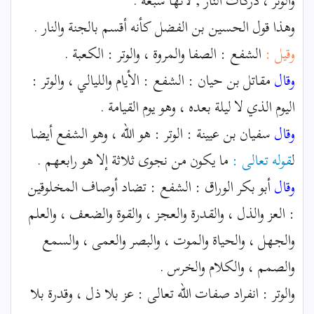
والوتر ، دركات النار ; لأنها سبعة .
وهذا قول الحسين بن الفضل كأنه أقسم بالجنة والنار .
وقيل :
الشفع : الصفا والمروة ، والوتر : الكعبة .
وقال
مقاتل بن حيان : الشفع : الأيام والليالي ، والوتر :
اليوم الذي لا ليلة بعده ، وهو يوم القيامة .
وقال
سفيان بن عيينة : الوتر : هو الله ، وهو الشفع أيضا
ل
قوله تعالى :
ما يكون من نجوى ثلاثة إلا هو رابعهم .
وقال
أبو بكر الوراق : الشفع : تضاد أوصاف المخلوقين
: العز والذل ، والقدرة والعجز ، والقوة والضعف ، والعلم
والجهل ، والحياة والموت ، والبصر والعمى ، والسمع
والصمم ، والكلام والخرس .
والوتر : انفراد صفات الله تعالى : عز بلا ذل ، وقدرة بلا