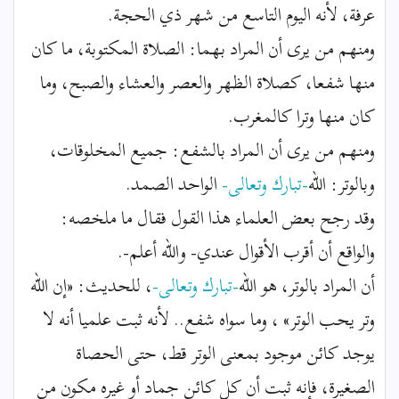
عرفة، لأنه اليوم التاسع من شهر ذي الحجة.
ومنهم من يرى أن المراد بهما: الصلاة المكتوبة، ما كان
منها شفعا، كصلاة الظهر والعصر والعشاء والصبح، وما
كان منها وترا كالمغرب.
ومنهم من يرى أن المراد بالشفع: جميع المخلوقات،
وبالوتر: الله
-تبارك وتعالى-
الواحد الصمد.
وقد رجح بعض العلماء هذا القول فقال ما ملخصه:
والواقع أن أقرب الأقوال عندي- والله أعلم-.
أن المراد بالوتر، هو الله
-تبارك وتعالى-
، للحديث: «إن الله
وتر يحب الوتر» ، وما سواه شفع.. لأنه ثبت علميا أنه لا
يوجد كائن موجود بمعنى الوتر قط، حتى الحصاة
الصغيرة، فإنه ثبت أن كل كائن جماد أو غيره مكون من