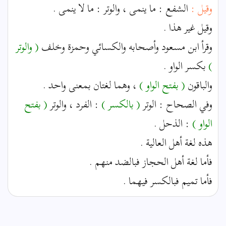
وقيل :
الشفع : ما ينمى ، والوتر : ما لا ينمى .
وقيل غير هذا .
وقرأ ابن مسعود وأصحابه والكسائي وحمزة وخلف
( والوتر
)
بكسر الواو .
والباقون
( بفتح الواو )
، وهما لغتان بمعنى واحد .
وفي الصحاح : الوتر
( بالكسر )
: الفرد ، والوتر
( بفتح
الواو )
: الذحل .
هذه لغة أهل العالية .
فأما لغة أهل الحجاز فبالضد منهم .
فأما تميم فبالكسر فيهما .