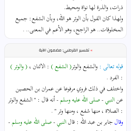
ذرات، والذرة لها نواة ومحيط.
ولهذا كان القول بأن الوتر هو الله، وبأن الشفع: جميع
المخلوقات.. هو الراجح، وهو الأعم في المعنى.. .
»
تفسير القرطبي: مضمون الآية
قوله تعالى :
والشفع والوتر
( الشفع )
: الاثنان ،
( والوتر )
: الفرد .
واختلف في ذلك فروي مرفوعا عن عمران بن الحصين
عن
النبي
-
صلى الله عليه وسلم
- أنه قال : " الشفع والوتر
: الصلاة ، منها شفع ، ومنها وتر " .
وقال
جابر بن عبد الله : قال
النبي
-
صلى الله عليه وسلم
-