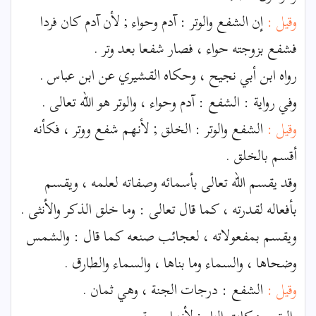
وقيل :
إن الشفع والوتر : آدم وحواء ; لأن آدم كان فردا
فشفع بزوجته حواء ، فصار شفعا بعد وتر .
رواه ابن أبي نجيح ، وحكاه القشيري عن ابن عباس .
وفي رواية : الشفع : آدم وحواء ، والوتر هو الله تعالى .
وقيل :
الشفع والوتر : الخلق ; لأنهم شفع ووتر ، فكأنه
أقسم بالخلق .
وقد يقسم الله تعالى بأسمائه وصفاته لعلمه ، ويقسم
بأفعاله لقدرته ، كما قال تعالى : وما خلق الذكر والأنثى .
ويقسم بمفعولاته ، لعجائب صنعه كما قال : والشمس
وضحاها ، والسماء وما بناها ، والسماء والطارق .
وقيل :
الشفع : درجات الجنة ، وهي ثمان .