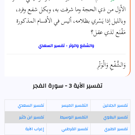
الأوَل من ذي الحجة وما شرفت به، وبكل شفع وفرد،
وبالليل إذا يَسْري بظلامه، أليس في الأقسام المذكورة
مَقْنَع لذي عقل؟
والشفع والوتر - تفسير السعدي
وَالشَّفْعِ وَالْوَتْرِ
تفسير الآية 3 - سورة الفجر
تفسير الجلالين
التفسير الميسر
تفسير السعدي
تفسير البغوي
التفسير الوسيط
تفسير ابن كثير
تفسير الطبري
تفسير القرطبي
إعراب الآية