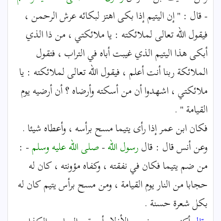
- قال : " إن اليتيم إذا بكى اهتز لبكائه عرش الرحمن ،
فيقول الله تعالى لملائكته : يا ملائكتي ، من ذا الذي
أبكى هذا اليتيم الذي غيبت أباه في التراب ، فتقول
الملائكة ربنا أنت أعلم ، فيقول الله تعالى لملائكته : يا
ملائكتي ، اشهدوا أن من أسكته وأرضاه ؟ أن أرضيه يوم
القيامة " .
فكان ابن عمر إذا رأى يتيما مسح برأسه ، وأعطاه شيئا .
وعن أنس قال : قال
رسول الله
-
صلى الله عليه وسلم
- :
من ضم يتيما فكان في نفقته ، وكفاه مؤونته ، كان له
حجابا من النار يوم القيامة ، ومن مسح برأس يتيم كان له
بكل شعرة حسنة .