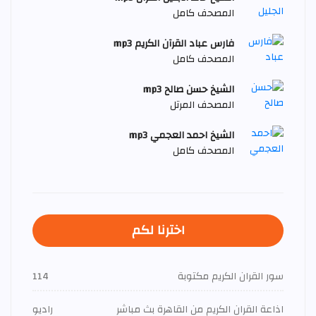
المصحف كامل
فارس عباد القرآن الكريم mp3
المصحف كامل
الشيخ حسن صالح mp3
المصحف المرتل
الشيخ احمد العجمي mp3
المصحف كامل
اخترنا لكم
سور القران الكريم مكتوبة
114
اذاعة القران الكريم من القاهرة بث مباشر
راديو