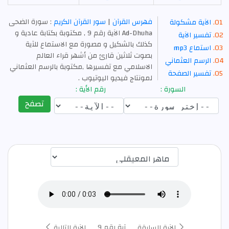
فهرس القرآن
|
سور القرآن الكريم
: سورة الضحى
الآية مشكولة
Ad-Dhuha الآية رقم 9 , مكتوبة بكتابة عادية و
تفسير الآية
كذلك بالشكيل و مصورة مع الاستماع للآية
استماع mp3
بصوت ثلاثين قارئ من أشهر قراء العالم
الرسم العثماني
الاسلامي مع تفسيرها ,مكتوبة بالرسم العثماني
تفسير الصفحة
لمونتاج فيديو اليوتيوب .
السورة :
رقم الأية :
تصفح
اختيار قارئ الآية
آية رقم 9
الآية السابقة
الآية التالية