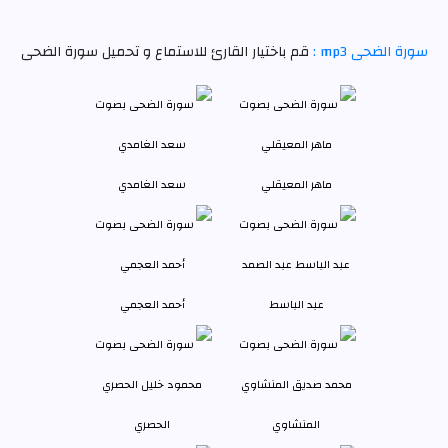
سورة الضحى mp3 :
قم باختيار القارئ للاستماع و تحميل سورة الضحى
ماهر المعيقلي
سعد الغامدي
عبد الباسط
أحمد العجمي
المنشاوي
الحصري