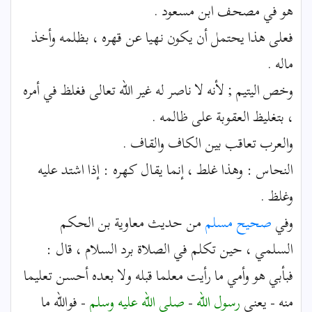
هو في مصحف ابن مسعود .
فعلى هذا يحتمل أن يكون نهيا عن قهره ، بظلمه وأخذ
ماله .
وخص اليتيم ; لأنه لا ناصر له غير الله تعالى فغلظ في أمره
، بتغليظ العقوبة على ظالمه .
والعرب تعاقب بين الكاف والقاف .
النحاس : وهذا غلط ، إنما يقال كهره : إذا اشتد عليه
وغلظ .
وفي
صحيح مسلم
من حديث معاوية بن الحكم
السلمي ، حين تكلم في الصلاة برد السلام ، قال :
فبأبي هو وأمي ما رأيت معلما قبله ولا بعده أحسن تعليما
منه - يعني
رسول الله
-
صلى الله عليه وسلم
- فوالله ما