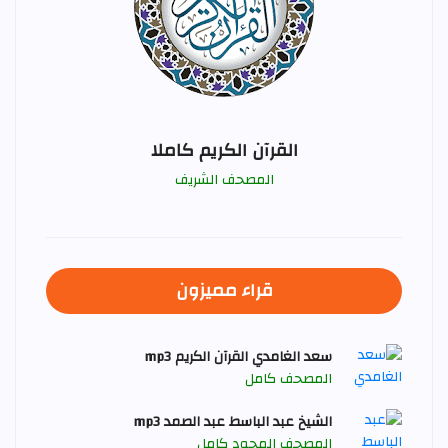
القرآن الكريم كاملا
المصحف الشريف
قراء مميزون
سعد الغامدي القرآن الكريم mp3
المصحف كامل
الشيخ عبد الباسط عبد الصمد mp3
المصحف المجود كامل