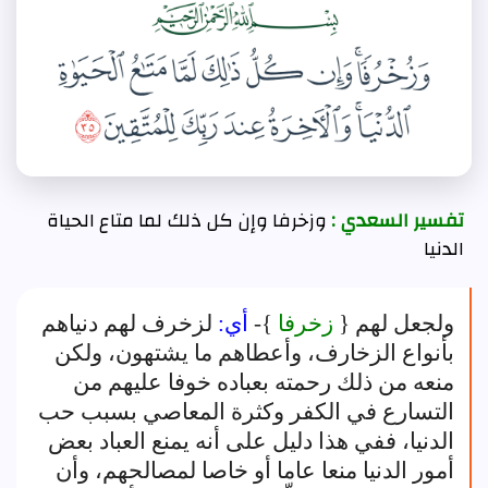
تفسير السعدي :
وزخرفا وإن كل ذلك لما متاع الحياة
الدنيا
ولجعل لهم {
زخرفا
}-
أي:
لزخرف لهم دنياهم
بأنواع الزخارف، وأعطاهم ما يشتهون، ولكن
منعه من ذلك رحمته بعباده خوفا عليهم من
التسارع في الكفر وكثرة المعاصي بسبب حب
الدنيا، ففي هذا دليل على أنه يمنع العباد بعض
أمور الدنيا منعا عاما أو خاصا لمصالحهم، وأن