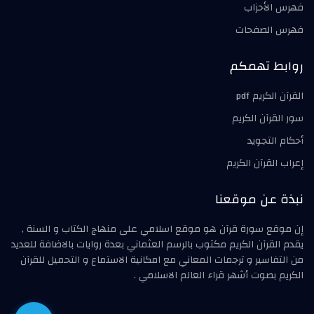
فهرس الأحزاب
فهرس الصفحات
روابط تهمكم
القرآن الكريم pdf
سور القرآن الكريم
أحكام التجويد
إعراب القرآن الكريم
نبذة عن موقعنا
إن موقع سورة قرآن هو موقع اسلامي على منهاج الكتاب و السنة ,
يقدم القرآن الكريم مكتوب بالرسم العثماني بعدة روايات بالاضافة للعديد
من التفاسير و ترجمات المعاني مع امكانية الاستماع و التحميل للقرآن
الكريم بصوت أشهر قراء العالم الاسلامي .