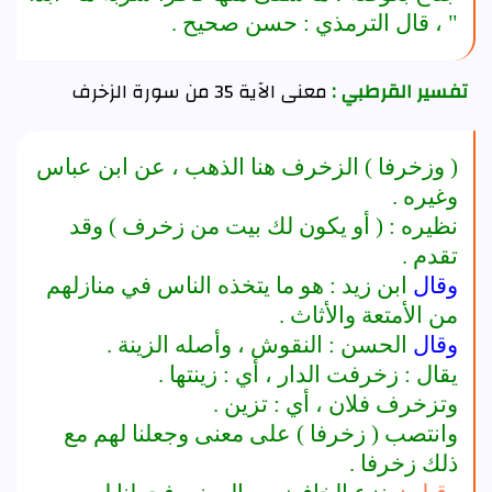
" ، قال الترمذي : حسن صحيح .
تفسير القرطبي :
معنى الآية 35 من سورة الزخرف
( وزخرفا ) الزخرف هنا الذهب ، عن ابن عباس
وغيره .
نظيره : ( أو يكون لك بيت من زخرف ) وقد
تقدم .
وقال
ابن زيد : هو ما يتخذه الناس في منازلهم
من الأمتعة والأثاث .
وقال
الحسن : النقوش ، وأصله الزينة .
يقال : زخرفت الدار ، أي : زينتها .
وتزخرف فلان ، أي : تزين .
وانتصب ( زخرفا ) على معنى وجعلنا لهم مع
ذلك زخرفا .