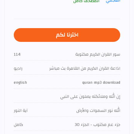
المصحف كامل
اخترنا لكم
سور القران الكريم مكتوبة
114
اذاعة القران الكريم من القاهرة بث مباشر
راديو
english
quran mp3 download
إن الله وملائكته يصلون على النبي
الله نور السموات والأرض
آية النور
جزء عم مكتوب - الجزء 30
كامل