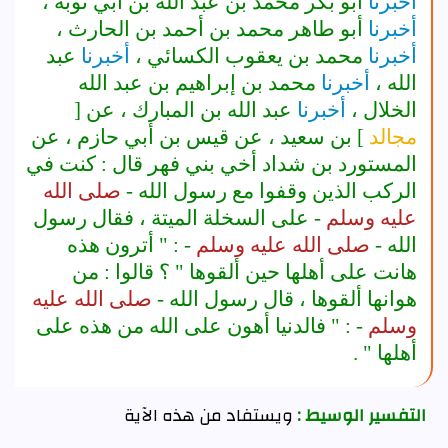
أخبرنا
أبو بكر محمد بن عبد الله بن أبي توبة ،
أخبرنا
أبو طاهر محمد بن أحمد بن الحارث ،
أخبرنا
محمد بن يعقوب الكسائي ،
أخبرنا
عبد
الله ،
أخبرنا
محمد بن إبراهيم بن عبد الله
الخلال ،
أخبرنا
عبد الله بن المبارك ، عن [
مجالد
] بن سعيد ، عن قيس بن أبي حازم ، عن
المستورد بن شداد أخي بني فهر قال : كنت في
الركب الذين وقفوا مع رسول الله -
صلى الله
عليه وسلم
- على السخلة الميتة ، فقال رسول
الله -
صلى الله عليه وسلم
- : " أترون هذه
هانت على أهلها حين ألقوها " ؟ قالوا : من
هوانها ألقوها ، قال رسول الله -
صلى الله عليه
وسلم
- : " فالدنيا أهون على الله من هذه على
أهلها " .
التفسير الوسيط :
ويستفاد من هذه الآية