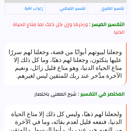
تفسير الطبري
تفسير القرطبي
إعراب الآية
التفسير الميسر :
وزخرفا وإن كل ذلك لما متاع الحياة
الدنيا
وجعلنا لبيوتهم أبوابًا من فضة، وجعلنا لهم سررًا
عليها يتكئون، وجعلنا لهم ذهبًا، وما كل ذلك إلا
متاع الحياة الدنيا، وهو متاع قليل زائل، ونعيم
الآخرة مدَّخر عند ربك للمتقين ليس لغيرهم.
المختصر في التفسير :
شرح المعنى باختصار
ولجعلنا لهم ذهبًا، وليس كل ذلك إلا متاع الحياة
الدنيا، فنفعه قليل لعدم بقائه، وما في الآخرة
من النعيم خير عند ربك - أيها الرسول - للمتقين