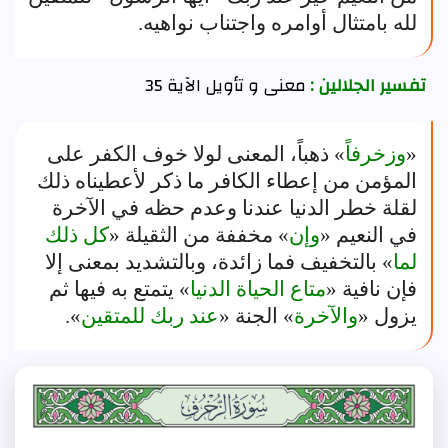
لله بامتثال أوامره واجتناب نواهيه.
تفسير الجلالين :
معنى و تأويل الآية 35
«
وزخرفاً
» ذهباً، المعنى لولا خوف الكفر على
المؤمن من إعطاء الكافر ما ذكر لأعطيناه ذلك
لقلة خطر الدنيا عندنا وعدم حظه في الآخرة
في النعيم «
وإن
» مخففة من الثقيلة «
كل ذلك
لما
» بالتخفيف فما زائدة، وبالتشديد بمعنى إلا
فإن نافية «
متاع الحياة الدنيا
» يتمتع به فيها ثم
يزول «
والآخرة
» الجنة «
عند ربك للمتقين
».