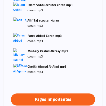
Islam Sobhi ecouter coran mp3
coran mp3
Afif Taj ecouter Koran
coran mp3
Fares Abbad Coran mp3
coran mp3
Mishary Rashid Alafasy mp3
coran mp3
Cheikh Ahmed Al-Ajmi mp3
coran mp3
Pages importantes