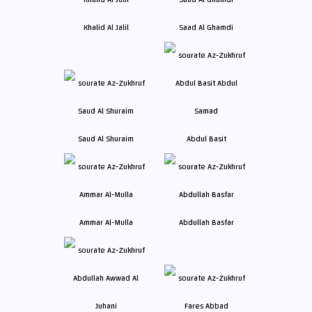
Khalid Al Jalil
Saad Al Ghamdi
Saud Al Shuraim
Abdul Basit
Ammar Al-Mulla
Abdullah Basfar