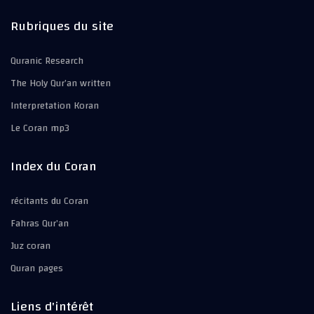
Rubriques du site
Quranic Research
The Holy Qur’an written
Interpretation Koran
Le Coran mp3
Index du Coran
récitants du Coran
Fahras Qur’an
Juz coran
Quran pages
Liens d'intérêt