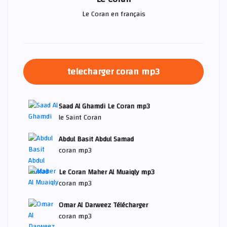
Le Coran en français
telecharger coran mp3
Saad Al Ghamdi Le Coran mp3
le Saint Coran
Abdul Basit Abdul Samad
coran mp3
Le Coran Maher Al Muaiqly mp3
coran mp3
Omar Al Darweez Télécharger
coran mp3