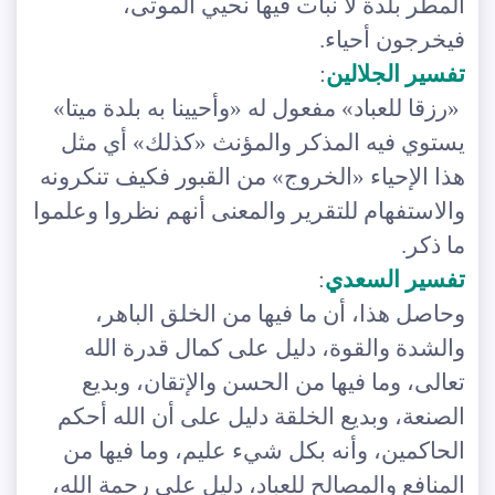
المطر بلدة لا نبات فيها نحيي الموتى،
فيخرجون أحياء.
تفسير الجلالين
:
«رزقا للعباد» مفعول له «وأحيينا به بلدة ميتا»
يستوي فيه المذكر والمؤنث «كذلك» أي مثل
هذا الإحياء «الخروج» من القبور فكيف تنكرونه
والاستفهام للتقرير والمعنى أنهم نظروا وعلموا
ما ذكر.
تفسير السعدي
:
وحاصل هذا، أن ما فيها من الخلق الباهر،
والشدة والقوة، دليل على كمال قدرة الله
تعالى، وما فيها من الحسن والإتقان، وبديع
الصنعة، وبديع الخلقة دليل على أن الله أحكم
الحاكمين، وأنه بكل شيء عليم، وما فيها من
المنافع والمصالح للعباد، دليل على رحمة الله،