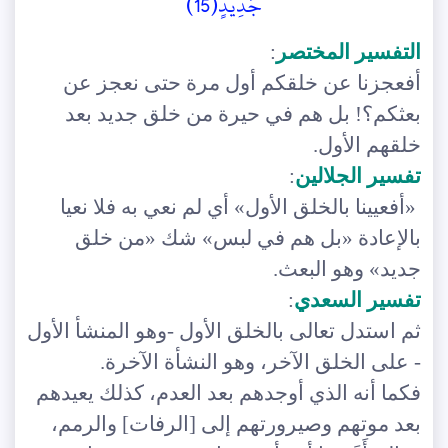
جَدِيدٍ(15)
التفسير المختصر
:
أفعجزنا عن خلقكم أول مرة حتى نعجز عن
بعثكم؟! بل هم في حيرة من خلق جديد بعد
خلقهم الأول.
تفسير الجلالين
:
«أفعيينا بالخلق الأول» أي لم نعي به فلا نعيا
بالإعادة «بل هم في لبس» شك «من خلق
جديد» وهو البعث.
تفسير السعدي
:
ثم استدل تعالى بالخلق الأول -وهو المنشأ الأول
- على الخلق الآخر، وهو النشأة الآخرة.
فكما أنه الذي أوجدهم بعد العدم، كذلك يعيدهم
بعد موتهم وصيرورتهم إلى [الرفات] والرمم،