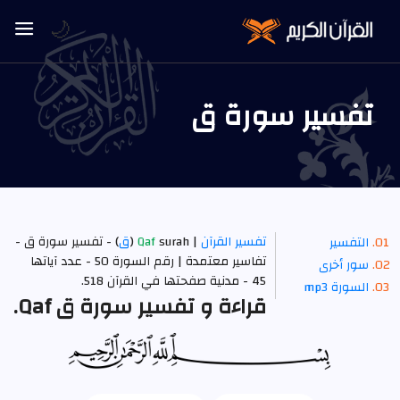
🌙
تفسير سورة ق
تفسير القرآن
| surah
Qaf
(
ق
) - تفسير سورة ق -
التفسير
تفاسير معتمدة | رقم السورة 50 - عدد آياتها
سور أخرى
45 -
مدنية
صفحتها في القرآن 518.
السورة mp3
قراءة و تفسير سورة ق Qaf.