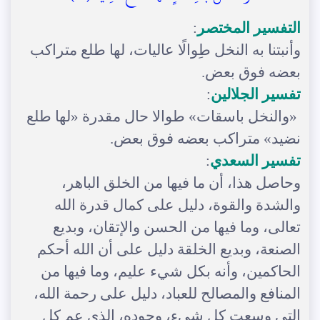
التفسير المختصر
:
وأنبتنا به النخل طِوالًا عاليات، لها طلع متراكب
بعضه فوق بعض.
تفسير الجلالين
:
«والنخل باسقات» طوالا حال مقدرة «لها طلع
نضيد» متراكب بعضه فوق بعض.
تفسير السعدي
:
وحاصل هذا، أن ما فيها من الخلق الباهر،
والشدة والقوة، دليل على كمال قدرة الله
تعالى، وما فيها من الحسن والإتقان، وبديع
الصنعة، وبديع الخلقة دليل على أن الله أحكم
الحاكمين، وأنه بكل شيء عليم، وما فيها من
المنافع والمصالح للعباد، دليل على رحمة الله،
التي وسعت كل شيء، وجوده، الذي عم كل