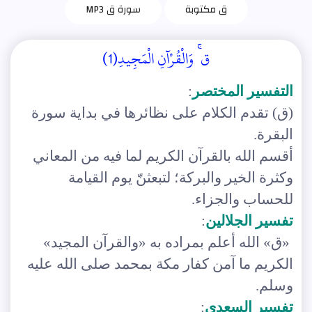
ق مكتوبة
سورة ق MP3
ق ۚ وَالْقُرْآنِ الْمَجِيدِ(1)
التفسير المختصر
:
(ق) تقدم الكلام على نظائرها في بداية سورة
البقرة.
أقسم الله بالقرآن الكريم لما فيه من المعاني
وكثرة الخير والبركة؛ لتبعثنّ يوم القيامة
للحساب والجزاء.
تفسير الجلالين
:
«ق» الله أعلم بمراده به «والقرآن المجيد»
الكريم ما آمن كفار مكة بمحمد صلى الله عليه
وسلم.
تفسير السعدي
: