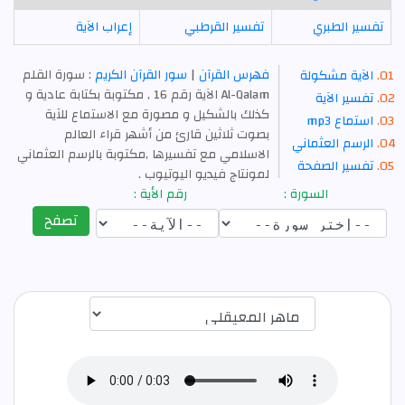
تفسير الطبري
تفسير القرطبي
إعراب الآية
فهرس القرآن
|
سور القرآن الكريم
: سورة القلم
الآية مشكولة
Al-Qalam الآية رقم 16 , مكتوبة بكتابة عادية و
تفسير الآية
كذلك بالشكيل و مصورة مع الاستماع للآية
استماع mp3
بصوت ثلاثين قارئ من أشهر قراء العالم
الرسم العثماني
الاسلامي مع تفسيرها ,مكتوبة بالرسم العثماني
تفسير الصفحة
لمونتاج فيديو اليوتيوب .
السورة :
رقم الأية :
تصفح
اختيار قارئ الآية