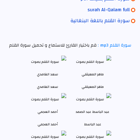
surah Al-Qalam full
سورة القلم باللغة البنغالية
سورة القلم mp3 :
قم باختيار القارئ للاستماع و تحميل سورة القلم
ماهر المعيقلي
سعد الغامدي
عبد الباسط
أحمد العجمي