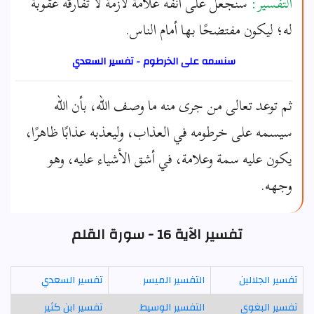
التفسير:
سنجعل على أنفه علامة لازمة لا تفارقه عقوبة
له؛ ليكون مفتضحًا بها أمام الناس.
سنسمه على الخرطوم - تفسير السعدي
ثم توعد تعالى من جرى منه ما وصف الله، بأن الله
سيسمه على خرطومه في العذاب، وليعذبه عذابًا ظاهرًا،
يكون عليه سمة وعلامة، في أشق الأشياء عليه، وهو
وجهه.
تفسير الآية 16 - سورة القلم
تفسير الجلالين
التفسير الميسر
تفسير السعدي
تفسير البغوي
التفسير الوسيط
تفسير ابن كثير