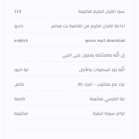
سور القران الكريم مكتوبة
114
اذاعة القران الكريم من القاهرة بث مباشر
راديو
english
quran mp3 download
إن الله وملائكته يصلون على النبي
الله نور السموات والأرض
آية النور
جزء عم مكتوب - الجزء 30
كامل
آية الكرسي مكتوبة
كاملة
اواخر سورة البقرة
مكتوبة