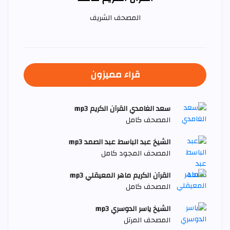
المصحف الشريف
قراء مميزون
سعد الغامدي القرآن الكريم mp3
المصحف كامل
الشيخ عبد الباسط عبد الصمد mp3
المصحف المجود كامل
القرآن الكريم ماهر المعيقلي mp3
المصحف كامل
الشيخ ياسر الدوسري mp3
المصحف المرتل