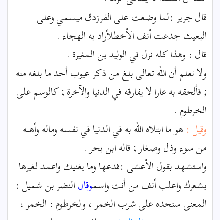
قال جرير :لما وضعت على الفرزدق ميسمي وعلى
البعيث جدعت أنف الأخطلأراد به الهجاء .
قال : وهذا كله نزل في الوليد بن المغيرة .
ولا نعلم أن الله تعالى بلغ من ذكر عيوب أحد ما بلغه منه
; فألحقه به عارا لا يفارقه في الدنيا والآخرة ; كالوسم على
الخرطوم .
وقيل :
هو ما ابتلاه الله به في الدنيا في نفسه وماله وأهله
من سوء وذل وصغار ; قاله ابن بحر .
واستشهد بقول الأعشى :فدعها وما يغنيك واعمد لغيرها
بشعرك واعلب أنف من أنت واسم
وقال
النضر بن شميل :
المعنى سنحده على شرب الخمر ، والخرطوم : الخمر ،