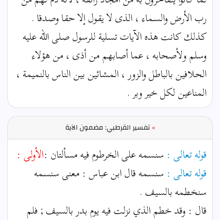
رب الأرض والسماء ، الذى لا يقول إلا حقا وصدقا .
كذلك كانت هذه الآيات تسلية للرسول صلى الله عليه
وسلم ولأصحابه ، عما أصابهم من أذى ، من هؤلاء
الحلافين بالباطل والزور ، المشائين بين الناس بالنميمة ،
المناعين لكل خير وبر .
»
تفسير القرطبي: مضمون الآية
قوله تعالى :
سنسمه على الخرطوم فيه مسألتان :
الأولى :
قوله تعالى :
سنسمه قال ابن عباس : معنى سنسمه
سنخطمه بالسيف .
قال : وقد خطم الذي نزلت فيه يوم بدر بالسيف ; فلم