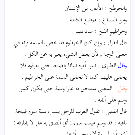
والخرطوم : الأنف من الإنسان .
ومن السباع : موضع الشفة .
وخراطيم القوم : ساداتهم .
قال الفراء : وإن كان الخرطوم قد خص بالسمة فإنه في
معنى الوجه ; لأن بعض الشيء يعبر به عن الكل .
وقال
الطبري : نبين أمره تبيانا واضحا حتى يعرفوه فلا
يخفى عليهم كما لا تخفى السمة على الخراطيم .
وقيل :
المعنى سنلحق به عارا وسبة حتى يكون كمن
وسم على أنفه .
قال القتبي : تقول العرب للرجل يسب سبة سوء قبيحة
باقية : قد وسم ميسم سوء ; أي ألصق به عار لا يفارقه ;
كما أن السمة لا يمحى أثرها .