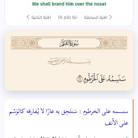
We shall brand him over the nose!
آية رقم 16
الآية السابقة
الآية التالية
سنسمه على الخرطوم : سَنلحِق به عارًا لا يُـفارقه كالوَسْم
على الأنف