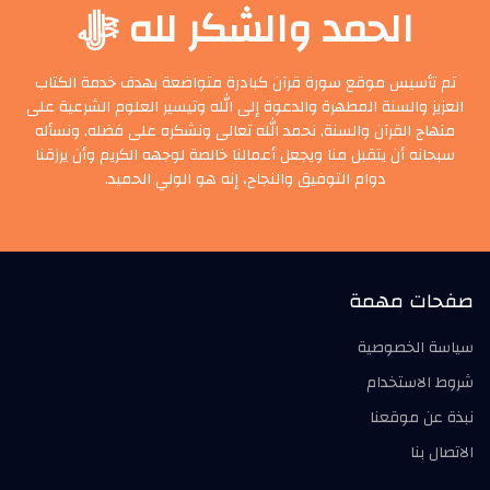
الحمد والشكر لله ﷻ
تم تأسيس موقع سورة قرآن كبادرة متواضعة بهدف خدمة الكتاب
العزيز والسنة المطهرة والدعوة إلى الله وتيسير العلوم الشرعية على
منهاج القرآن والسنة, نحمد الله تعالى ونشكره على فضله, ونسأله
سبحانه أن يتقبل منا ويجعل أعمالنا خالصة لوجهه الكريم وأن يرزقنا
دوام التوفيق والنجاح، إنه هو الولي الحميد.
صفحات مهمة
سياسة الخصوصية
شروط الاستخدام
نبذة عن موقعنا
الاتصال بنا