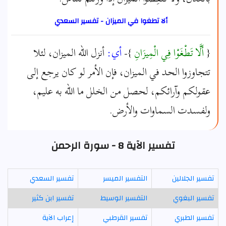
ألا تطغوا في الميزان - تفسير السعدي
{
أَلَّا تَطْغَوْا فِي الْمِيزَانِ
}-
أي:
أنزل الله الميزان، لئلا
تتجاوزوا الحد في الميزان، فإن الأمر لو كان يرجع إلى
عقولكم وآرائكم، لحصل من الخلل ما الله به عليم،
ولفسدت السماوات والأرض.
تفسير الآية 8 - سورة الرحمن
تفسير الجلالين
التفسير الميسر
تفسير السعدي
تفسير البغوي
التفسير الوسيط
تفسير ابن كثير
تفسير الطبري
تفسير القرطبي
إعراب الآية