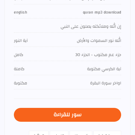
english
quran mp3 download
إن الله وملائكته يصلون على النبي
الله نور السموات والأرض
آية النور
جزء عم مكتوب - الجزء 30
كامل
آية الكرسي مكتوبة
كاملة
اواخر سورة البقرة
مكتوبة
سور للقراءة