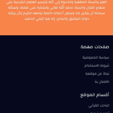
العزيز والسنة المطهرة والدعوة إلى الله وتيسير العلوم الشرعية على
منهاج القرآن والسنة, نحمد الله تعالى ونشكره على فضله, ونسأله
سبحانه أن يتقبل منا ويجعل أعمالنا خالصة لوجهه الكريم وأن يرزقنا
دوام التوفيق والنجاح، إنه هو الولي الحميد.
صفحات مهمة
سياسة الخصوصية
شروط الاستخدام
نبذة عن موقعنا
الاتصال بنا
أقسام الموقع
الباحث القرآني