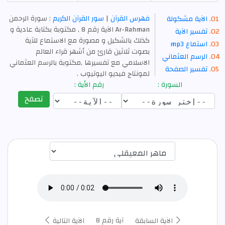
فهرس القرآن
|
سور القرآن الكريم
: سورة الرحمن
الآية مشكولة
Ar-Rahman الآية رقم 8 , مكتوبة بكتابة عادية و
تفسير الآية
كذلك بالشكيل و مصورة مع الاستماع للآية
استماع mp3
بصوت ثلاثين قارئ من أشهر قراء العالم
الرسم العثماني
الاسلامي مع تفسيرها ,مكتوبة بالرسم العثماني
تفسير الصفحة
لمونتاج فيديو اليوتيوب .
السورة :
رقم الأية :
تصفح
اختيار قارئ الآية
آية رقم 8
الآية السابقة
الآية التالية