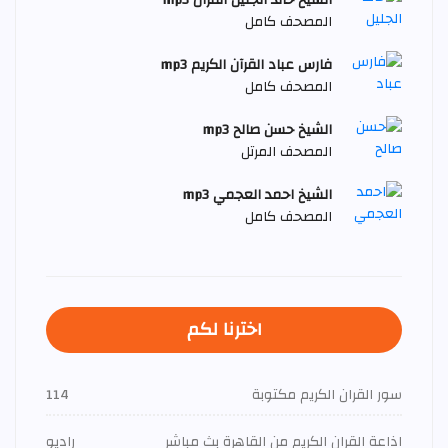
المصحف كامل
فارس عباد القرآن الكريم mp3
المصحف كامل
الشيخ حسن صالح mp3
المصحف المرتل
الشيخ احمد العجمي mp3
المصحف كامل
اخترنا لكم
سور القران الكريم مكتوبة
114
اذاعة القران الكريم من القاهرة بث مباشر
راديو