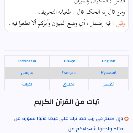
الناس : المكيال والميزان .
ومن قال إنه الحكم قال : طغيانه التحريف .
وقيل :
فيه إضمار ، أي وضع الميزان وأمركم ألا تطغوا فيه .
Indonesia
Türkçe
English
Русский
Français
فارسی
تفسير
انجليزي
اعراب
آيات من القرآن الكريم
وإن كنتم في ريب مما نزلنا على عبدنا فأتوا بسورة من
مثله وادعوا شهداءكم من