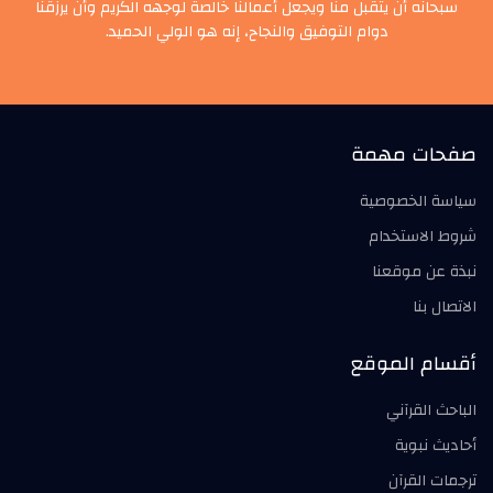
سبحانه أن يتقبل منا ويجعل أعمالنا خالصة لوجهه الكريم وأن يرزقنا
دوام التوفيق والنجاح، إنه هو الولي الحميد.
صفحات مهمة
سياسة الخصوصية
شروط الاستخدام
نبذة عن موقعنا
الاتصال بنا
أقسام الموقع
الباحث القرآني
أحاديث نبوية
ترجمات القرآن