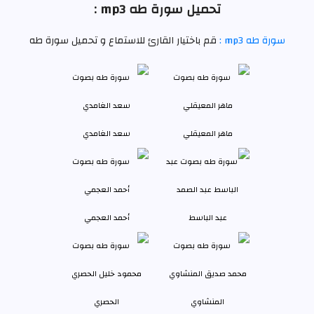
تحميل سورة طه mp3 :
سورة طه mp3 :
قم باختيار القارئ للاستماع و تحميل سورة طه
ماهر المعيقلي
سعد الغامدي
عبد الباسط
أحمد العجمي
المنشاوي
الحصري