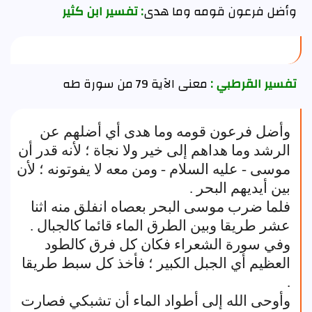
وأضل فرعون قومه وما هدى
: تفسير ابن كثير
تفسير القرطبي :
معنى الآية 79 من سورة طه
وأضل فرعون قومه وما هدى أي أضلهم عن
الرشد وما هداهم إلى خير ولا نجاة ؛ لأنه قدر أن
موسى - عليه السلام - ومن معه لا يفوتونه ؛ لأن
بين أيديهم البحر .
فلما ضرب موسى البحر بعصاه انفلق منه اثنا
عشر طريقا وبين الطرق الماء قائما كالجبال .
وفي سورة الشعراء فكان كل فرق كالطود
العظيم أي الجبل الكبير ؛ فأخذ كل سبط طريقا
.
وأوحى الله إلى أطواد الماء أن تشبكي فصارت