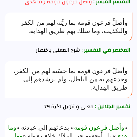
التفسير الميسر :
وأضل فرعون قومه وما هدى
وأضلَّ فرعون قومه بما زيَّنه لهم من الكفر
والتكذيب، وما سلك بهم طريق الهداية.
المختصر في التفسير :
شرح المعنى باختصار
وأضلّ فرعون قومه بما حسّنه لهم من الكفر،
وخدعهم به من الباطل، ولم يرشدهم إلى
طريق الهداية.
تفسير الجلالين :
معنى و تأويل الآية 79
«
وأضل فرعون قومه
» بدعائهم إلى عبادته «
وما
هدى
» بل أوقعهم في الهلاك خلاف قوله «
وما