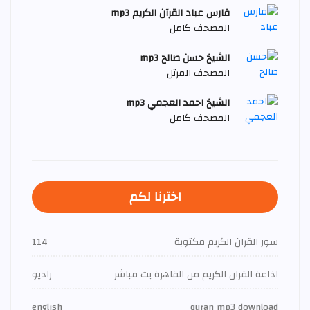
فارس عباد القرآن الكريم mp3
المصحف كامل
الشيخ حسن صالح mp3
المصحف المرتل
الشيخ احمد العجمي mp3
المصحف كامل
اخترنا لكم
سور القران الكريم مكتوبة
114
اذاعة القران الكريم من القاهرة بث مباشر
راديو
english
quran mp3 download