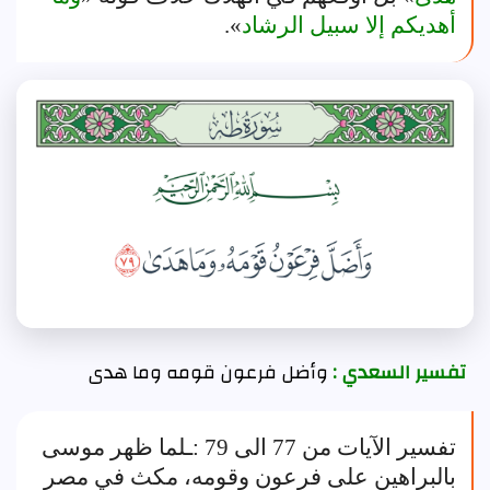
أهديكم إلا سبيل الرشاد
».
تفسير السعدي :
وأضل فرعون قومه وما هدى
تفسير الآيات من 77 الى 79 :ـلما ظهر موسى
بالبراهين على فرعون وقومه، مكث في مصر