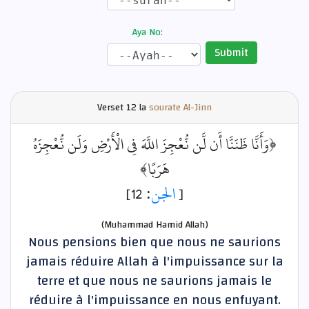
Aya No:
Submit
Verset
12 la
sourate Al-Jinn
﴿وَأَنَّا ظَنَنَّا أَن لَّن نُّعْجِزَ اللَّهَ فِي الْأَرْضِ وَلَن نُّعْجِزَهُ
هَرَبًا﴾
: 12]
الجن
[
(Muhammad Hamid Allah)
Nous pensions bien que nous ne saurions
jamais réduire Allah à l'impuissance sur la
terre et que nous ne saurions jamais le
réduire à l'impuissance en nous enfuyant.