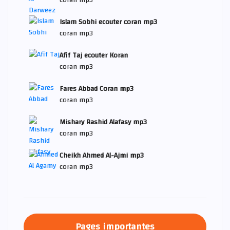
Islam Sobhi ecouter coran mp3
coran mp3
Afif Taj ecouter Koran
coran mp3
Fares Abbad Coran mp3
coran mp3
Mishary Rashid Alafasy mp3
coran mp3
Cheikh Ahmed Al-Ajmi mp3
coran mp3
Pages importantes