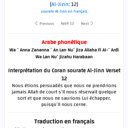
[
Al-Jinn
: 12]
sourate Al-Jinn en français
Ayah 12
Previous
Next
Arabe phonétique
Wa `Anna Zananna `An Lan Nu`jiza Allaha Fi Al-`Arđi
Wa Lan Nu`jizahu Harabaan
Interprétation du Coran sourate Al-Jinn Verset
12
Nous étions persuadés que nous ne prendrions
jamais Allah de court s’Il nous réservait quelque
sort et que nous ne saurions Lui échapper,
puisqu’Il nous cerne.
Traduction en français