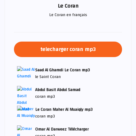
Le Coran
Le Coran en français
telecharger coran mp3
Saad Al Ghamdi Le Coran mp3
le Saint Coran
Abdul Basit Abdul Samad
coran mp3
Le Coran Maher Al Muaiqly mp3
coran mp3
Omar Al Darweez Télécharger
coran mp3