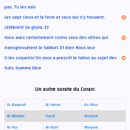
pas. Tu les vois
Les sept cieux et la terre et ceux qui s'y trouvent,
célèbrent Sa gloire. Et
Vous avez certainement connu ceux des vôtres qui
transgressèrent le Sabbat. Et bien Nous leur
O les croyants! On vous a prescrit le talion au sujet des
tués: homme libre
Un autre sorate du Coran:
Al-Baqarah
Al-Imran
An-Nisa
Al-Maidah
Yusuf
Ibrahim
Al-Hijr
Al-Kahf
Maryam