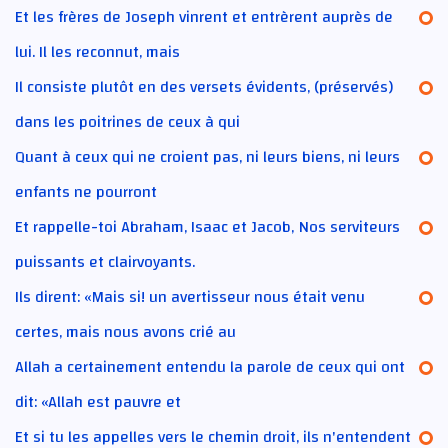
Et les frères de Joseph vinrent et entrèrent auprès de
lui. Il les reconnut, mais
Il consiste plutôt en des versets évidents, (préservés)
dans les poitrines de ceux à qui
Quant à ceux qui ne croient pas, ni leurs biens, ni leurs
enfants ne pourront
Et rappelle-toi Abraham, Isaac et Jacob, Nos serviteurs
puissants et clairvoyants.
Ils dirent: «Mais si! un avertisseur nous était venu
certes, mais nous avons crié au
Allah a certainement entendu la parole de ceux qui ont
dit: «Allah est pauvre et
Et si tu les appelles vers le chemin droit, ils n'entendent