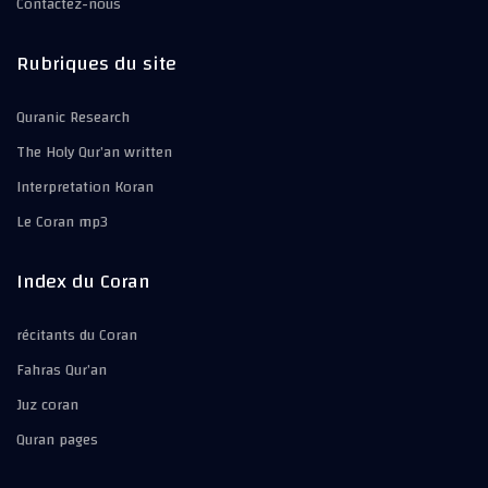
Contactez-nous
Rubriques du site
Quranic Research
The Holy Qur’an written
Interpretation Koran
Le Coran mp3
Index du Coran
récitants du Coran
Fahras Qur’an
Juz coran
Quran pages