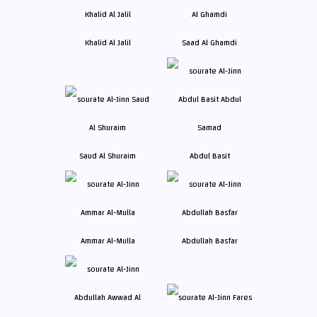
Khalid Al Jalil
Saad Al Ghamdi
Saud Al Shuraim
Abdul Basit
Ammar Al-Mulla
Abdullah Basfar