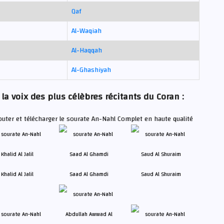
Qaf
Al-Waqiah
Al-Haqqah
Al-Ghashiyah
la voix des plus célèbres récitants du Coran :
outer et télécharger le sourate An-Nahl Complet en haute qualité
Khalid Al Jalil
Saad Al Ghamdi
Saud Al Shuraim