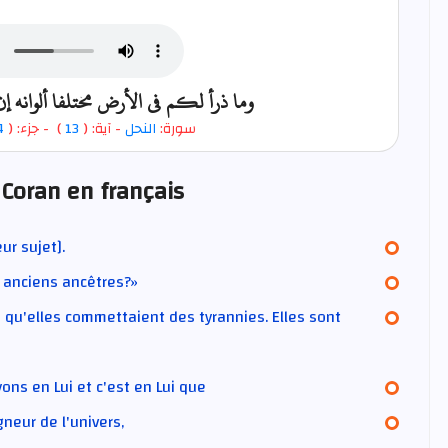
وما ذرأ لكم في الأرض مختلفا ألوانه إ
4
- جزء: (
)
13
- آية: (
النحل
سورة:
 Coran en français
ur sujet].
s anciens ancêtres?»
e qu'elles commettaient des tyrannies. Elles sont
yons en Lui et c'est en Lui que
neur de l'univers,