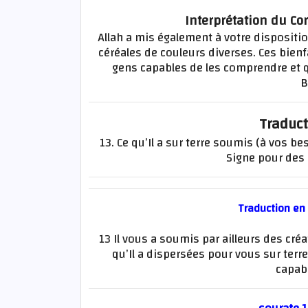
Interprétation du Co
Allah a mis également à votre dispositi
céréales de couleurs diverses. Ces bien
gens capables de les comprendre et q
B
Traduct
13. Ce qu’Il a sur terre soumis (à vos bes
Signe pour des 
Traduction en
13 Il vous a soumis par ailleurs des cré
qu’Il a dispersées pour vous sur ter
capabl