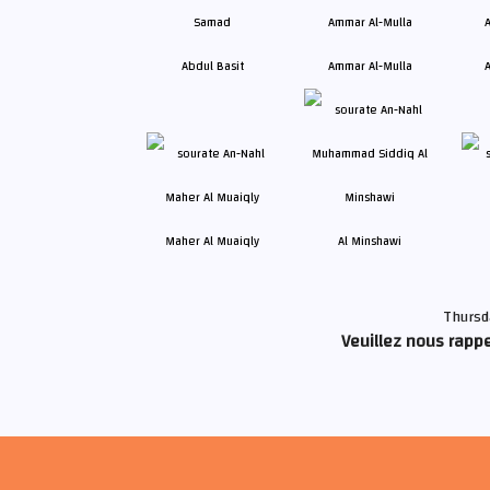
Abdul Basit
Ammar Al-Mulla
A
Maher Al Muaiqly
Al Minshawi
Thursd
Veuillez nous rappe