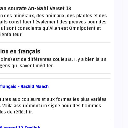
ran sourate An-Nahl Verset 13
on des minéraux, des animaux, des plantes et des
faits constituent également des preuves pour des
ui sont conscients qu’Allah est Omnipotent et
ienfaiteur.
ion en français
oins) est de différentes couleurs. Il y a bien là un
gens qui savent méditer.
 français - Rachid Maach
atures aux couleurs et aux formes les plus variées
re. Voilà assurément un signe pour des hommes
es de réfléchir.