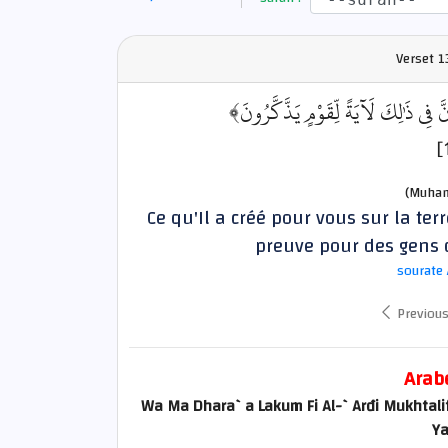
Verset
1
﴿نَّ فِي ذَٰلِكَ لَآيَةً لِّقَوْمٍ يَذَّكَّرُونَ
(Muham
Ce qu'Il a créé pour vous sur la ter
preuve pour des gens q
sourate 
Previou
Arab
Wa Ma Dhara`a Lakum Fi Al-`Arđi Mukhtali
Y