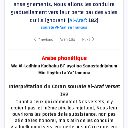
enseignements, Nous allons les conduire
graduellement vers leur perte par des voies
qu'ils ignorent. [
Al-Araf
: 182]
sourate Al-Araf en français
Ayah 182
Previous
Next
Arabe phonétique
Wa Al-Ladhina Kadhabu Bi`ayatina Sanastadrijuhum
Min Haythu La Ya`lamuna
Interprétation du Coran sourate Al-Araf Verset
182
Quant à ceux qui démentent Nos versets, n’y
croient pas, et même pire les rejettent, Nous leur
ouvrirons les portes de la subsistance, non pas
afin de les honorer, mais afin de les conduire
graduellement vers leur perte, jusqu’à ce que leur