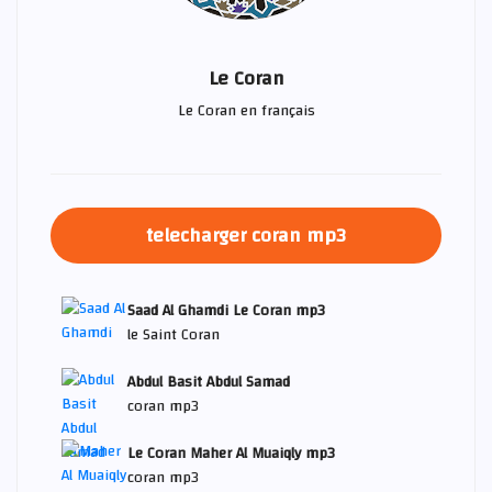
Le Coran
Le Coran en français
telecharger coran mp3
Saad Al Ghamdi Le Coran mp3
le Saint Coran
Abdul Basit Abdul Samad
coran mp3
Le Coran Maher Al Muaiqly mp3
coran mp3