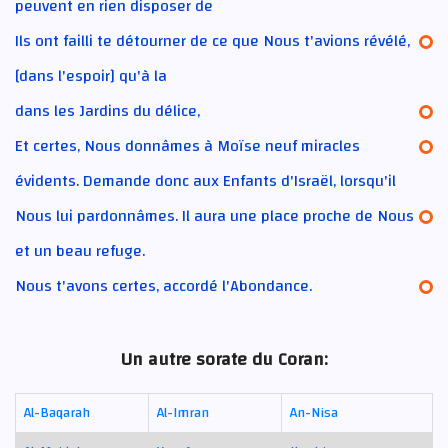
peuvent en rien disposer de
Ils ont failli te détourner de ce que Nous t'avions révélé,
[dans l'espoir] qu'à la
dans les Jardins du délice,
Et certes, Nous donnâmes à Moïse neuf miracles
évidents. Demande donc aux Enfants d'Israël, lorsqu'il
Nous lui pardonnâmes. Il aura une place proche de Nous
et un beau refuge.
Nous t'avons certes, accordé l'Abondance.
Un autre sorate du Coran:
Al-Baqarah
Al-Imran
An-Nisa