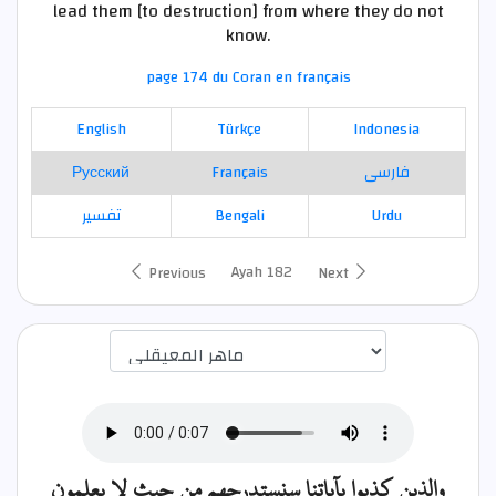
lead them [to destruction] from where they do not
know.
page 174 du Coran en français
English
Türkçe
Indonesia
Русский
Français
فارسی
تفسير
Bengali
Urdu
Ayah 182
Previous
Next
اختيار قارئ الآية
والذين كذبوا بآياتنا سنستدرجهم من حيث لا يعلمون