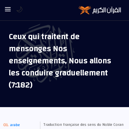
🌙
Ceux qui traitent de
mensonges Nos
enseignements, Nous allons
les conduire graduellement
(7:182)
Traduction française des sens du Noble Coran
arabe