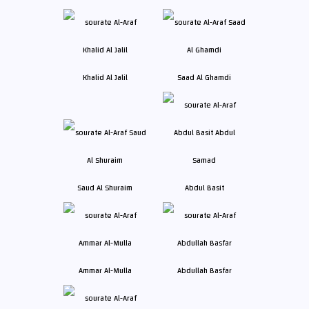
Khalid Al Jalil
Saad Al Ghamdi
Saud Al Shuraim
Abdul Basit
Ammar Al-Mulla
Abdullah Basfar