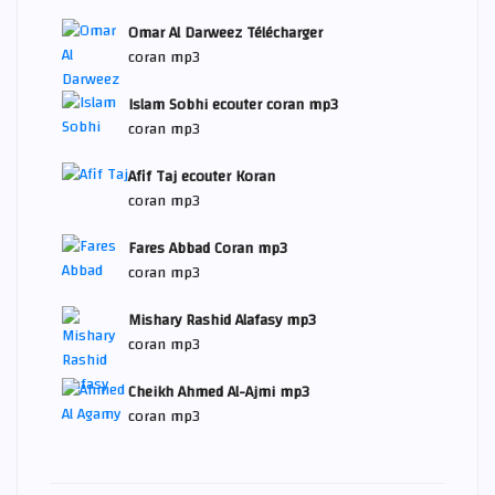
Omar Al Darweez Télécharger
coran mp3
Islam Sobhi ecouter coran mp3
coran mp3
Afif Taj ecouter Koran
coran mp3
Fares Abbad Coran mp3
coran mp3
Mishary Rashid Alafasy mp3
coran mp3
Cheikh Ahmed Al-Ajmi mp3
coran mp3