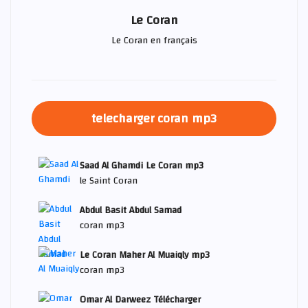
Le Coran
Le Coran en français
telecharger coran mp3
Saad Al Ghamdi Le Coran mp3
le Saint Coran
Abdul Basit Abdul Samad
coran mp3
Le Coran Maher Al Muaiqly mp3
coran mp3
Omar Al Darweez Télécharger