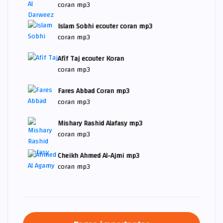
coran mp3
Islam Sobhi ecouter coran mp3
coran mp3
Afif Taj ecouter Koran
coran mp3
Fares Abbad Coran mp3
coran mp3
Mishary Rashid Alafasy mp3
coran mp3
Cheikh Ahmed Al-Ajmi mp3
coran mp3