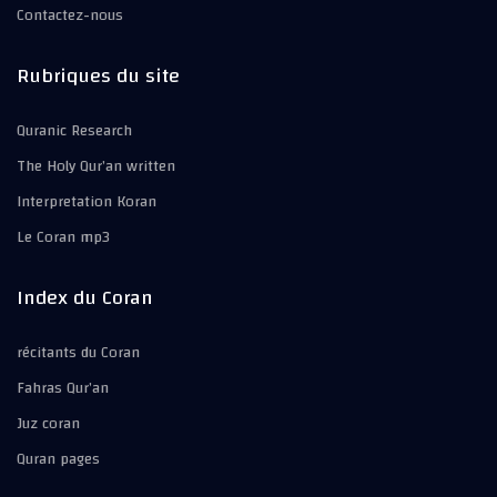
Contactez-nous
Rubriques du site
Quranic Research
The Holy Qur’an written
Interpretation Koran
Le Coran mp3
Index du Coran
récitants du Coran
Fahras Qur’an
Juz coran
Quran pages