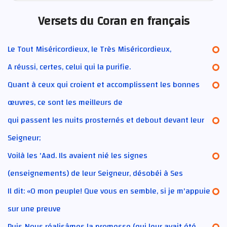
Versets du Coran en français
Le Tout Miséricordieux, le Très Miséricordieux,
A réussi, certes, celui qui la purifie.
Quant à ceux qui croient et accomplissent les bonnes
œuvres, ce sont les meilleurs de
qui passent les nuits prosternés et debout devant leur
Seigneur;
Voilà les 'Aad. Ils avaient nié les signes
(enseignements) de leur Seigneur, désobéi à Ses
Il dit: «O mon peuple! Que vous en semble, si je m'appuie
sur une preuve
Puis Nous réalisâmes la promesse (qui leur avait été