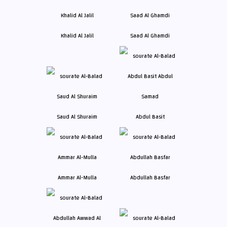
Khalid Al Jalil
Saad Al Ghamdi
Saud Al Shuraim
Abdul Basit
Ammar Al-Mulla
Abdullah Basfar