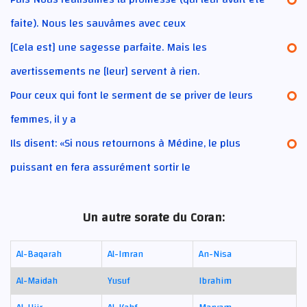
faite). Nous les sauvâmes avec ceux
[Cela est] une sagesse parfaite. Mais les
avertissements ne [leur] servent à rien.
Pour ceux qui font le serment de se priver de leurs
femmes, il y a
Ils disent: «Si nous retournons à Médine, le plus
puissant en fera assurément sortir le
Un autre sorate du Coran:
Al-Baqarah
Al-Imran
An-Nisa
Al-Maidah
Yusuf
Ibrahim