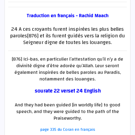
Traduction en français - Rachid Maach
24 A ces croyants furent inspirées les plus belles
paroles[876] et ils furent guidés vers la religion du
Seigneur digne de toutes les louanges.
[876] Ici-bas, en particulier l’attestation qu’il n’y a de
divinité digne d’être adorée qu’Allah. Leur seront
également inspirées de belles paroles au Paradis,
notamment des louanges.
sourate 22 verset 24 English
And they had been guided [in worldly life] to good
speech, and they were guided to the path of the
Praiseworthy.
page 335 du Coran en français