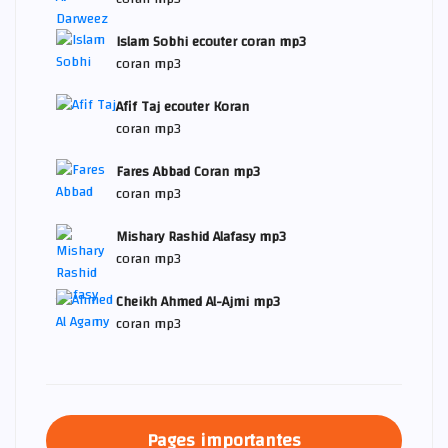
Islam Sobhi ecouter coran mp3
coran mp3
Afif Taj ecouter Koran
coran mp3
Fares Abbad Coran mp3
coran mp3
Mishary Rashid Alafasy mp3
coran mp3
Cheikh Ahmed Al-Ajmi mp3
coran mp3
Pages importantes