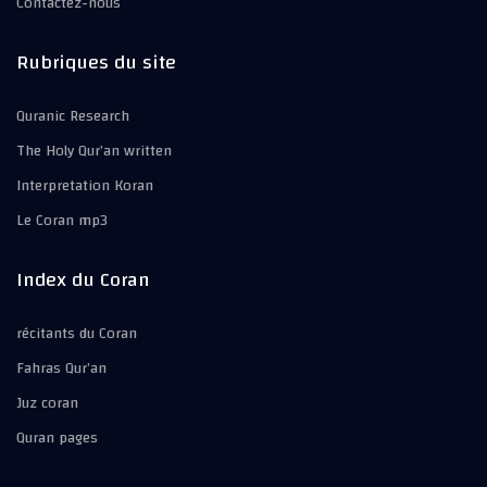
Contactez-nous
Rubriques du site
Quranic Research
The Holy Qur’an written
Interpretation Koran
Le Coran mp3
Index du Coran
récitants du Coran
Fahras Qur’an
Juz coran
Quran pages