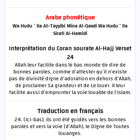
Arabe phonétique
Wa Hudu `Ila At-Tayyibi Mina Al-Qawli Wa Hudu `Ila
Sirati Al-Hamidi
Interprétation du Coran sourate Al-Hajj Verset
24
Allah leur facilite dans le bas monde de dire de
bonnes paroles, comme d’attester qu’il n’existe
pas de divinité digne d’adoration en dehors d’Allah,
de proclamer Sa grandeur et de Le louer. Il leur
facilite aussi d’emprunter la voie louable de l’Islam.
Traduction en français
24. (Ici-bas), ils ont été guidés vers les bonnes
paroles et vers la voie (d’Allah), le Digne de Toutes
louanges.