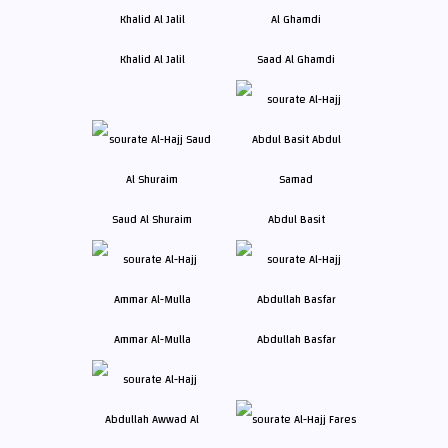
Khalid Al Jalil
Saad Al Ghamdi
Saud Al Shuraim
Abdul Basit
Ammar Al-Mulla
Abdullah Basfar