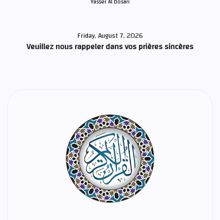
Yasser Al Dosari
Friday, August 7, 2026
Veuillez nous rappeler dans vos prières sincères