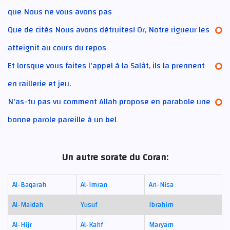
que Nous ne vous avons pas
Que de cités Nous avons détruites! Or, Notre rigueur les
atteignit au cours du repos
Et lorsque vous faites l'appel à la Salât, ils la prennent
en raillerie et jeu.
N'as-tu pas vu comment Allah propose en parabole une
bonne parole pareille à un bel
Un autre sorate du Coran:
Al-Baqarah
Al-Imran
An-Nisa
Al-Maidah
Yusuf
Ibrahim
Al-Hijr
Al-Kahf
Maryam