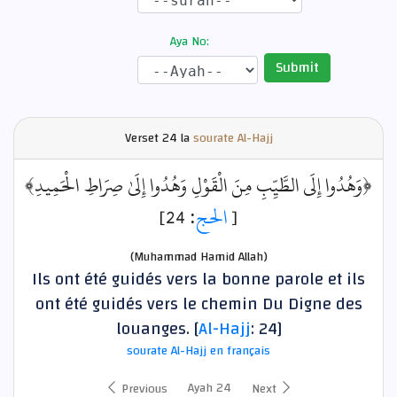
Aya No:
Submit
Verset
24 la
sourate Al-Hajj
﴿وَهُدُوا إِلَى الطَّيِّبِ مِنَ الْقَوْلِ وَهُدُوا إِلَىٰ صِرَاطِ الْحَمِيدِ﴾
: 24]
الحج
[
(Muhammad Hamid Allah)
Ils ont été guidés vers la bonne parole et ils
ont été guidés vers le chemin Du Digne des
louanges. [
Al-Hajj
: 24]
sourate Al-Hajj en français
Ayah 24
Previous
Next