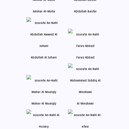
Ammar Al-Mulla
Abdullah Basfar
Abdullah Al Juhani
Fares Abbad
Maher Al Muaiqly
Al Minshawi