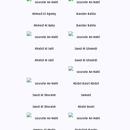
Ahmed Al Ajmy
Bandar Balila
Khalid Al Jalil
Saad Al Ghamdi
Saud Al Shuraim
Abdul Basit