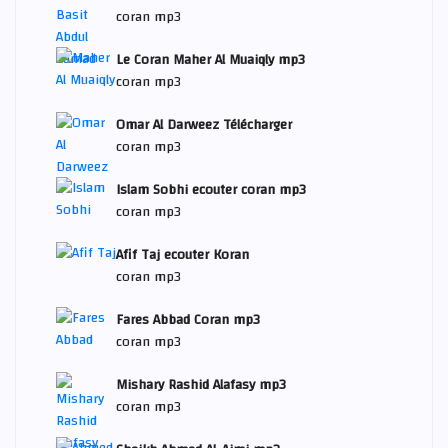
coran mp3
Le Coran Maher Al Muaiqly mp3
coran mp3
Omar Al Darweez Télécharger
coran mp3
Islam Sobhi ecouter coran mp3
coran mp3
Afif Taj ecouter Koran
coran mp3
Fares Abbad Coran mp3
coran mp3
Mishary Rashid Alafasy mp3
coran mp3