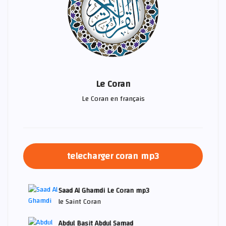
Le Coran
Le Coran en français
telecharger coran mp3
Saad Al Ghamdi Le Coran mp3
le Saint Coran
Abdul Basit Abdul Samad