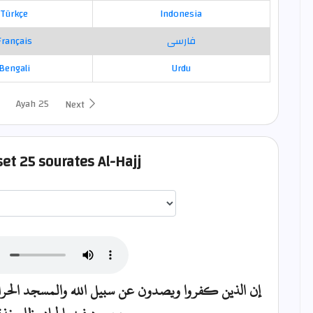
Türkçe
Indonesia
Français
فارسی
Bengali
Urdu
Ayah 25
Next
set 25 sourates Al-Hajj
اختيار قارئ الآية
إن الذين كفروا ويصدون عن سبيل الله والمسجد الحرام 