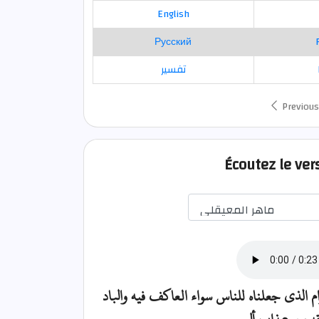
English
Русский
تفسير
Previous
Écoutez le ver
الذي جعلناه للناس سواء العاكف فيه والباد