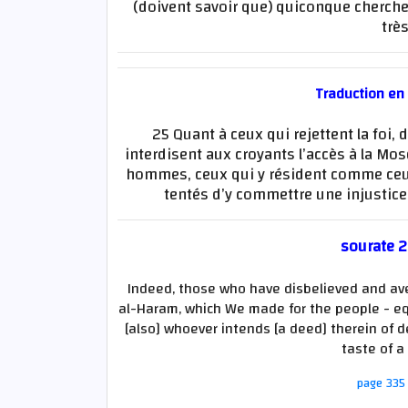
(doivent savoir que) quiconque cherche 
trè
Traduction en
25 Quant à ceux qui rejettent la foi,
interdisent aux croyants l’accès à la Mo
hommes, ceux qui y résident comme ceux
tentés d’y commettre une injustice
sourate 2
Indeed, those who have disbelieved and aver
al-Haram, which We made for the people - eq
[also] whoever intends [a deed] therein of d
taste of a
page 335 