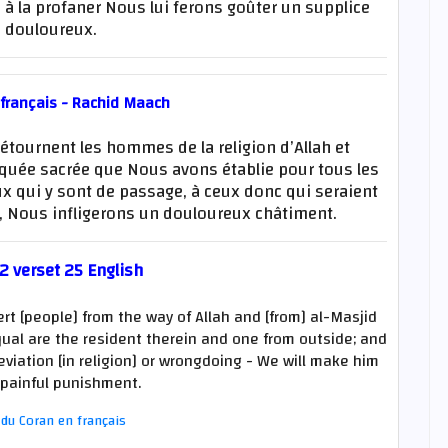
à la profaner Nous lui ferons goûter un supplice
s douloureux.
 français - Rachid Maach
 détournent les hommes de la religion d’Allah et
squée sacrée que Nous avons établie pour tous les
 qui y sont de passage, à ceux donc qui seraient
, Nous infligerons un douloureux châtiment.
2 verset 25 English
t [people] from the way of Allah and [from] al-Masjid
ual are the resident therein and one from outside; and
eviation [in religion] or wrongdoing - We will make him
 painful punishment.
du Coran en français