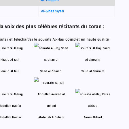
Al-Ghashiyah
la voix des plus célèbres récitants du Coran :
uter et télécharger le sourate Al-Hajj Complet en haute qualité
Khalid Al Jalil
Saad Al Ghamdi
Saud Al Shuraim
bdullah Basfar
Abdullah Al Juhani
Fares Abbad