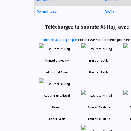
Al-Inshiqaq
Al-Ala
Téléchargez la sourate Al-Hajj avec 
sourate Al-Hajj mp3:
choisissez un lecteur pour éco
Ahmed Al Ajmy
Bandar Balila
Abdul Basit
Ammar Al-Mulla
A