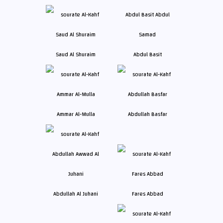
Saud Al Shuraim
Abdul Basit
Ammar Al-Mulla
Abdullah Basfar
Abdullah Al Juhani
Fares Abbad