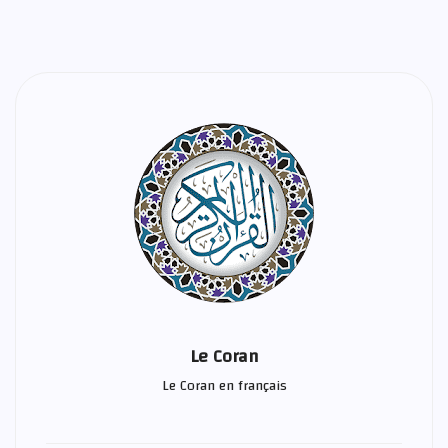
Le Coran
Le Coran en français