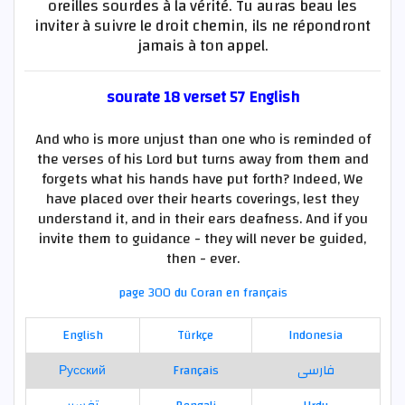
oreilles sourdes à la vérité. Tu auras beau les
inviter à suivre le droit chemin, ils ne répondront
jamais à ton appel.
sourate 18 verset 57 English
And who is more unjust than one who is reminded of
the verses of his Lord but turns away from them and
forgets what his hands have put forth? Indeed, We
have placed over their hearts coverings, lest they
understand it, and in their ears deafness. And if you
invite them to guidance - they will never be guided,
then - ever.
page 300 du Coran en français
English
Türkçe
Indonesia
Русский
Français
فارسی