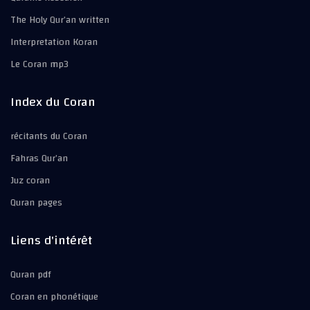
The Holy Qur’an written
Interpretation Koran
Le Coran mp3
Index du Coran
récitants du Coran
Fahras Qur’an
Juz coran
Quran pages
Liens d'intérêt
Quran pdf
Coran en phonétique