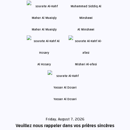
Maher Al Muaiqly
Al Minshawi
Al Hosary
Mishari Al-afasi
Yasser Al Dosari
Friday, August 7, 2026
Veuillez nous rappeler dans vos prières sincères