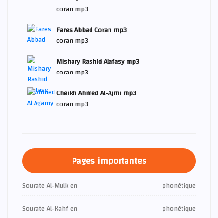
coran mp3
Fares Abbad Coran mp3
coran mp3
Mishary Rashid Alafasy mp3
coran mp3
Cheikh Ahmed Al-Ajmi mp3
coran mp3
Pages importantes
Sourate Al-Mulk en
phonétique
Sourate Al-Kahf en
phonétique