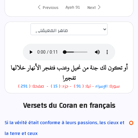
Ayah 91
Previous
Next
اختيار قارئ الآية
أو تكون لك جنة من نخيل وعنب فتفجر الأنهار خلالها
تفجيرا
)
291
) - صفحة: (
15
- جزء: (
)
91
- آية: (
الإسراء
سورة:
Versets du Coran en français
Si la vérité était conforme à leurs passions, les cieux et
la terre et ceux