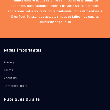
humble dans le but de servir le Saint Coran et la Sunna du
Prophète. Nous sommes heureux de votre soutien et nous
apprécions votre souci de notre continuité. Nous demandons à
Dieu Tout-Puissant de acceptez-nous et faites nos œuvres
uniquement pour Lui.
Pages importantes
Privacy
Terms
About us
Contactez-nous
Rubriques du site