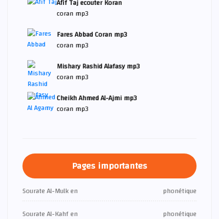
Afif Taj ecouter Koran
coran mp3
Fares Abbad Coran mp3
coran mp3
Mishary Rashid Alafasy mp3
coran mp3
Cheikh Ahmed Al-Ajmi mp3
coran mp3
Pages importantes
Sourate Al-Mulk en
phonétique
Sourate Al-Kahf en
phonétique