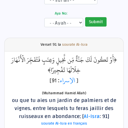
Aya No:
Submit
Verset
91 la
sourate Al-Isra
﴿أَوْ تَكُونَ لَكَ جَنَّةٌ مِّن نَّخِيلٍ وَعِنَبٍ فَتُفَجِّرَ الْأَنْهَارَ
خِلَالَهَا تَفْجِيرًا﴾
: 91]
الإسراء
[
(Muhammad Hamid Allah)
ou que tu aies un jardin de palmiers et de
vignes, entre lesquels tu feras jaillir des
ruisseaux en abondance; [
Al-Isra
: 91]
sourate Al-Isra en français