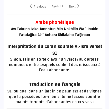
Ayah 91
Previous
Next
Arabe phonétique
Aw Takuna Laka Jannatun Min Nakhilin Wa `Inabin
Fatufajjira Al-`Anhara Khilalaha Tafjiraan
Interprétation du Coran sourate Al-Isra Verset
91
Sinon, fais en sorte d’avoir un verger aux arbres
nombreux entre lesquels coulent des ruisseaux à
l’eau abondante.
Traduction en français
91. ou que, dans un jardin de palmiers et de vignes
que tu possèdes toi-même, tu ne fasses sourdre
maints torrents d’abondantes eaux vives ;