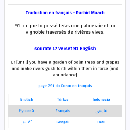
Traduction en français - Rachid Maach
91 ou que tu posséderas une palmeraie et un
vignoble traversés de rivières vives,
sourate 17 verset 91 English
Or [until] you have a garden of palm tress and grapes
and make rivers gush forth within them in force [and
abundance]
page 291 du Coran en français
English
Türkçe
Indonesia
Русский
Français
فارسی
تفسير
Bengali
Urdu