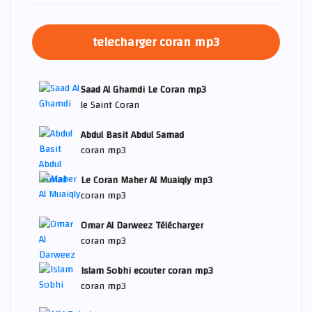
telecharger coran mp3
Saad Al Ghamdi Le Coran mp3
le Saint Coran
Abdul Basit Abdul Samad
coran mp3
Le Coran Maher Al Muaiqly mp3
coran mp3
Omar Al Darweez Télécharger
coran mp3
Islam Sobhi ecouter coran mp3
coran mp3