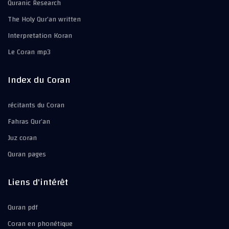
Quranic Research
The Holy Qur’an written
Interpretation Koran
Le Coran mp3
Index du Coran
récitants du Coran
Fahras Qur’an
Juz coran
Quran pages
Liens d'intérêt
Quran pdf
Coran en phonétique