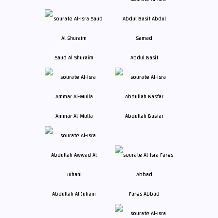
Saud Al Shuraim
Abdul Basit
Ammar Al-Mulla
Abdullah Basfar
Abdullah Al Juhani
Fares Abbad