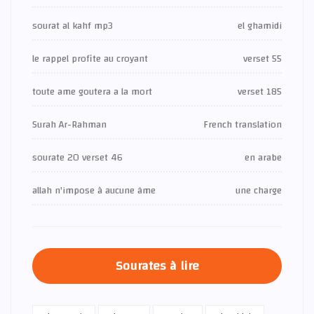
sourat al kahf mp3
el ghamidi
le rappel profite au croyant
verset 55
toute ame goutera a la mort
verset 185
Surah Ar-Rahman
French translation
sourate 20 verset 46
en arabe
allah n'impose à aucune âme
une charge
Sourates à lire