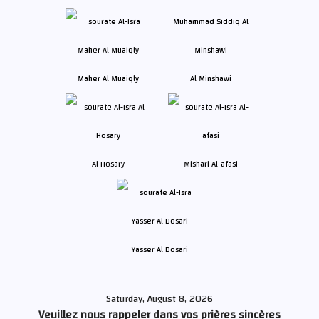
Maher Al Muaiqly
Al Minshawi
Al Hosary
Mishari Al-afasi
Yasser Al Dosari
Saturday, August 8, 2026
Veuillez nous rappeler dans vos prières sincères