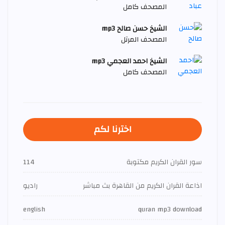
المصحف كامل
الشيخ حسن صالح mp3
المصحف المرتل
الشيخ احمد العجمي mp3
المصحف كامل
اخترنا لكم
سور القران الكريم مكتوبة
114
اذاعة القران الكريم من القاهرة بث مباشر
راديو
english
quran mp3 download