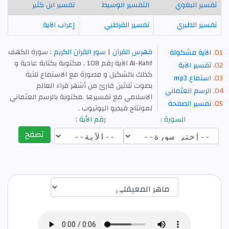
تفسير البغوي
التفسير الوسيط
تفسير ابن كثير
تفسير الطبري
تفسير القرطبي
إعراب الآية
فهرس القرآن
|
سور القرآن الكريم
: سورة الكهف
الآية مشكولة
Al-Kahf الآية رقم 108 , مكتوبة بكتابة عادية و
تفسير الآية
كذلك بالشكيل و مصورة مع الاستماع للآية
استماع mp3
بصوت ثلاثين قارئ من أشهر قراء العالم
الرسم العثماني
الاسلامي مع تفسيرها ,مكتوبة بالرسم العثماني
تفسير الصفحة
لمونتاج فيديو اليوتيوب .
السورة :
رقم الأية :
تصفح
اختيار قارئ الآية