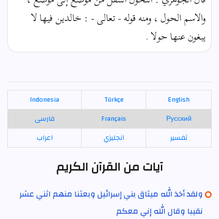
والاسم الحول ، ومنه قوله - تعالى - : خالدين فيها لا
يبغون عنها حولا .
Indonesia
Türkçe
English
Русский
Français
فارسی
تفسير
انجليزي
اعراب
آيات من القرآن الكريم
ولقد أخذ الله ميثاق بني إسرائيل وبعثنا منهم اثني عشر
نقيبا وقال الله إني معكم