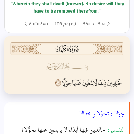
"Wherein they shall dwell (forever). No desire will they
have to be removed therefrom."
آية رقم 108
الآية السابقة
الآية التالية
حِوَلا : تحوّلا و انتقالا
التفسير:
خالدين فيها أبدًا، لا يريدون عنها تحوُّلا؛