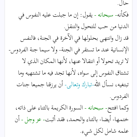
حال.
فكأنه
- سبحانه -
يقول: إن ما جبلت عليه النفوس في
الدنيا من حب للتحول والتنقل.
قد زال وانتهى بحلولها في الآخرة في الجنة، فالنفس
الإنسانية عند ما تستقر في الجنة- ولا سيما جنة الفردوس-
لا تريد تحولا أو انتقالا عنها، لأنها المكان الذي لا
تشتاق النفوس إلى سواه، لأنها تجد فيه ما تشتهيه وما
تبتغيه، نسأل الله
-تبارك وتعالى-
أن يرزقنا جميعا جنات
الفردوس.
وكما افتتح
- سبحانه -
السورة الكريمة بالثناء على ذاته،
ختمها- أيضا- بالثناء والحمد، فقد أثبت
- عز وجل -
أن
علمه شامل لكل شيء.