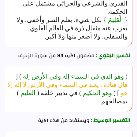
القدري والشرعي والجزائي مشتمل على
الحكمة.
{
الْعَلِيمُ
} بكل شيء، يعلم السر وأخفى، ولا
يعزب عنه مثقال ذرة في العالم العلوي
والسفلي، ولا أصغر منها ولا أكبر.
تفسير البغوي :
مضمون الآية 84 من سورة الزخرف
(
وهو الذي في السماء إله وفي الأرض إله
) [
قال قتادة : يعبد في السماء وفي الأرض لا إله إلا
هو
] (
وهو الحكيم
) في تدبير خلقه (
العليم
)
بمصالحهم .
التفسير الوسيط :
ويستفاد من هذه الآية