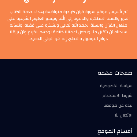
تم تأسيس موقع سورة قرآن كبادرة متواضعة بهدف خدمة الكتاب
العزيز والسنة المطهرة والدعوة إلى الله وتيسير العلوم الشرعية على
منهاج القرآن والسنة, نحمد الله تعالى ونشكره على فضله, ونسأله
سبحانه أن يتقبل منا ويجعل أعمالنا خالصة لوجهه الكريم وأن يرزقنا
دوام التوفيق والنجاح، إنه هو الولي الحميد.
صفحات مهمة
سياسة الخصوصية
شروط الاستخدام
نبذة عن موقعنا
الاتصال بنا
أقسام الموقع