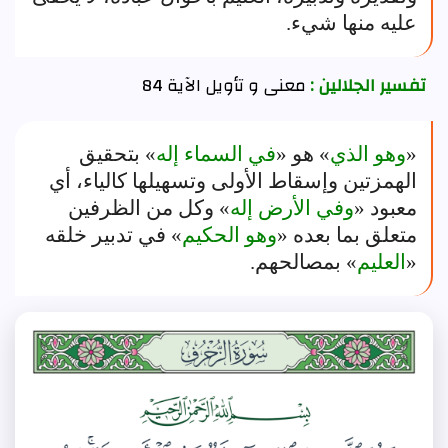
عليه منها شيء.
تفسير الجلالين :
معنى و تأويل الآية 84
«
وهو الذي
» هو «
في السماء إله
» بتحقيق
الهمزتين وإسقاط الأولى وتسهيلها كالياء، أي
معبود «
وفي الأرض إله
» وكل من الظرفين
متعلق بما بعده «
وهو الحكيم
» في تدبير خلقه
«
العليم
» بمصالحهم.