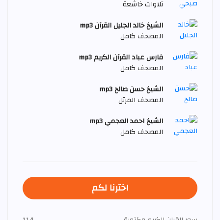
تلاوات خاشعة
الشيخ خالد الجليل القرآن mp3
المصحف كامل
فارس عباد القرآن الكريم mp3
المصحف كامل
الشيخ حسن صالح mp3
المصحف المرتل
الشيخ احمد العجمي mp3
المصحف كامل
اخترنا لكم
سور القران الكريم مكتوبة
114