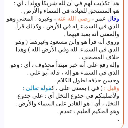
هذا تكذيب لهم في أن لله شريكا وولدا ، أي :
هو المستحق للعبادة في السماء والأرض .
وقال
عمر -
رضي الله عنه
- وغيره : المعنى وهو
الذي في السماء إله في الأرض ، وكذلك قرأ .
والمعنى أنه يعبد فيهما .
وروي أنه قرأ هو وابن مسعود وغيرهما ( وهو
الذي في السماء الله وفي الأرض الله ) وهذا
خلاف المصحف .
وإله رفع على أنه خبر مبتدأ محذوف ، أي : وهو
الذي في السماء هو إله ، قاله أبو علي .
وحسن حذفه لطول الكلام .
وقيل :
( في ) بمعنى على ، ك
قوله تعالى :
ولأصلبنكم في جذوع النخل أي : على جذوع
النخل ، أي : هو القادر على السماء والأرض .
وهو الحكيم العليم ، تقدم .
.