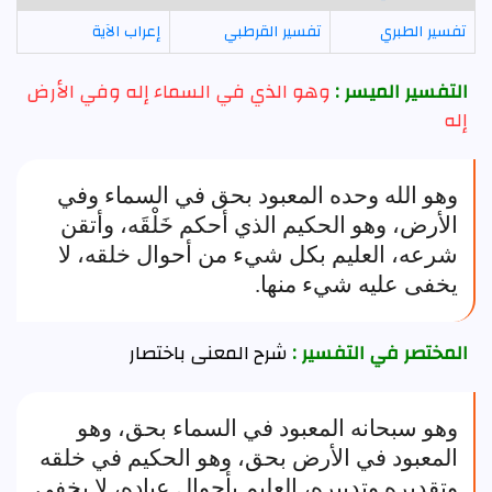
تفسير الطبري
تفسير القرطبي
إعراب الآية
التفسير الميسر :
وهو الذي في السماء إله وفي الأرض
إله
وهو الله وحده المعبود بحق في السماء وفي
الأرض، وهو الحكيم الذي أحكم خَلْقَه، وأتقن
شرعه، العليم بكل شيء من أحوال خلقه، لا
يخفى عليه شيء منها.
المختصر في التفسير :
شرح المعنى باختصار
وهو سبحانه المعبود في السماء بحق، وهو
المعبود في الأرض بحق، وهو الحكيم في خلقه
وتقديره وتدبيره، العليم بأحوال عباده، لا يخفى