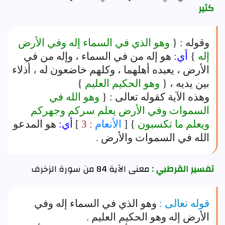
كثير
وقوله : {
وهو الذي في السماء إله وفي الأرض
إله
}
أي:
هو إله من في السماء ، وإله من في
الأرض ، يعبده أهلهما ، وكلهم خاضعون له ، أذلاء
بين يديه ، {
وهو الحكيم العليم
}
وهذه الآية كقوله تعالى : {
وهو الله في
السموات وفي الأرض يعلم سركم وجهركم
ويعلم ما تكسبون
} [
الأنعام
: 3
]
أي:
هو المدعو
الله في السموات والأرض .
تفسير القرطبي :
معنى الآية 84 من سورة الزخرف
قوله تعالى :
وهو الذي في السماء إله وفي
الأرض إله وهو الحكيم العليم .