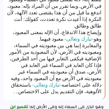
في الأرض..وبما تقرر من أن المراد بإله: معبود،
اندفع ما قيل من أن هذا يقتضى تعدد الآلهة، لأن
النكرة إذا أعيدت نكرة تعددت، كقولك: أنت
طالق وطالق.
وإيضاح هذا الاندفاع، أن الإله بمعنى المعبود،
وهو
-تبارك وتعالى-
معبود فيهما.
والمغايرة إنما هي بين معبوديته في السماء،
ومعبوديته في الأرض، لأن المعبودية من الأمور
الإضافية فيكفى التغاير فيها من أحد الطرفين،
فإذا كان العابد في السماء غير العابد في
الأرض، صدق أن معبوديته في السماء غير
معبوديته في الأرض مع أن المعبود واحد، وفيه
دلالة على اختصاصه
-تبارك وتعالى-
باستحقاق
الألوهية، فإن التقديم يدل على الاختصاص.. .
وهو الذي في السماء إله وفي الأرض إله
: تفسير ابن