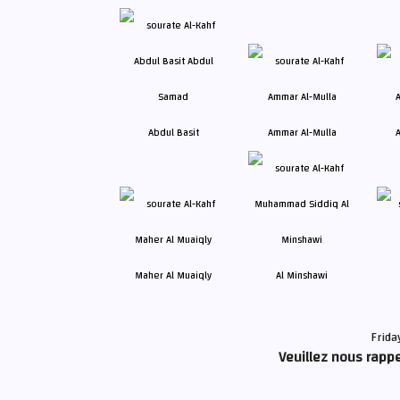
Abdul Basit
Ammar Al-Mulla
A
Maher Al Muaiqly
Al Minshawi
Frida
Veuillez nous rappe