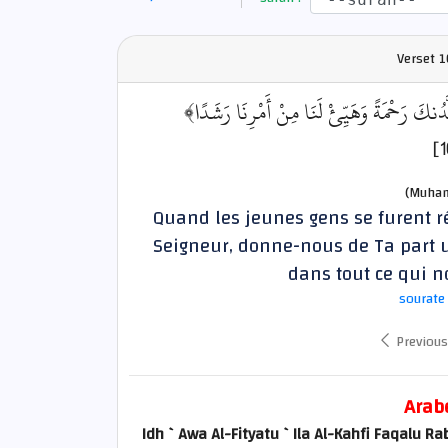
Verset
1
﴿َّدُنكَ رَحْمَةً وَهَيِّئْ لَنَا مِنْ أَمْرِنَا رَشَدًا
(Muham
Quand les jeunes gens se furent ré
Seigneur, donne-nous de Ta part u
dans tout ce qui n
sourate
Previous
Arab
Idh `Awa Al-Fityatu `Ila Al-Kahfi Faqalu