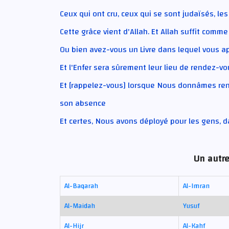
Ceux qui ont cru, ceux qui se sont judaïsés, le
Cette grâce vient d'Allah. Et Allah suffit comme
Ou bien avez-vous un Livre dans lequel vous 
Et l'Enfer sera sûrement leur lieu de rendez-vo
Et [rappelez-vous] lorsque Nous donnâmes ren
son absence
Et certes, Nous avons déployé pour les gens, 
Un autre
Al-Baqarah
Al-Imran
Al-Maidah
Yusuf
Al-Hijr
Al-Kahf