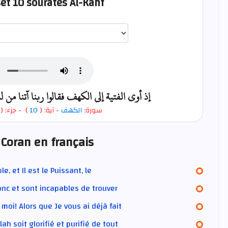
set 10 sourates Al-Kahf
اختيار قارئ الآية
إذ أوى الفتية إلى الكهف فقالوا ربنا آتنا من
- جزء: (
)
10
- آية: (
الكهف
سورة:
 Coran en français
e, et Il est le Puissant, le
donc et sont incapables de trouver
moi! Alors que Je vous ai déjà fait
lah soit glorifié et purifié de tout