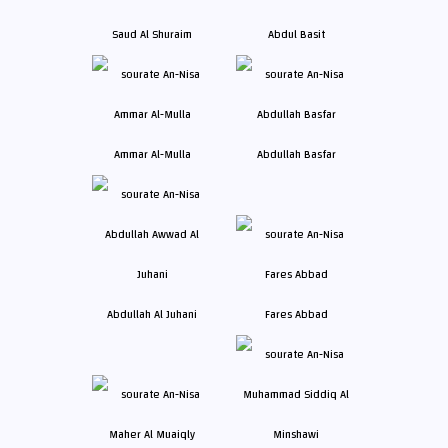
Saud Al Shuraim
Abdul Basit
Ammar Al-Mulla
Abdullah Basfar
Abdullah Al Juhani
Fares Abbad