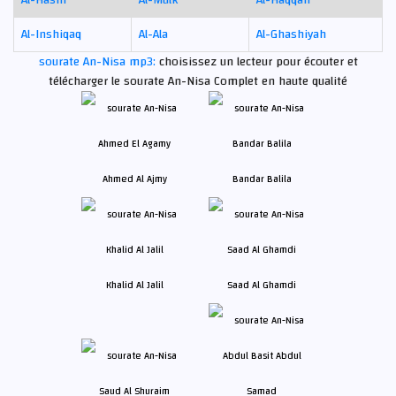
Al-Inshiqaq
Al-Ala
Al-Ghashiyah
sourate An-Nisa mp3:
choisissez un lecteur pour écouter et
télécharger le sourate An-Nisa Complet en haute qualité
Ahmed Al Ajmy
Bandar Balila
Khalid Al Jalil
Saad Al Ghamdi