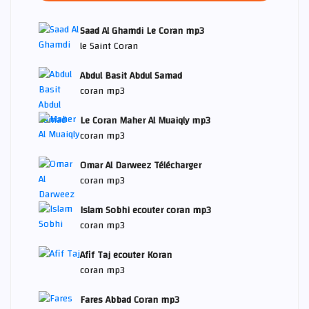
Saad Al Ghamdi Le Coran mp3
le Saint Coran
Abdul Basit Abdul Samad
coran mp3
Le Coran Maher Al Muaiqly mp3
coran mp3
Omar Al Darweez Télécharger
coran mp3
Islam Sobhi ecouter coran mp3
coran mp3
Afif Taj ecouter Koran
coran mp3
Fares Abbad Coran mp3