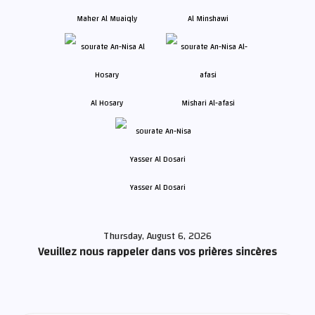
Maher Al Muaiqly
Al Minshawi
Al Hosary
Mishari Al-afasi
Yasser Al Dosari
Thursday, August 6, 2026
Veuillez nous rappeler dans vos prières sincères