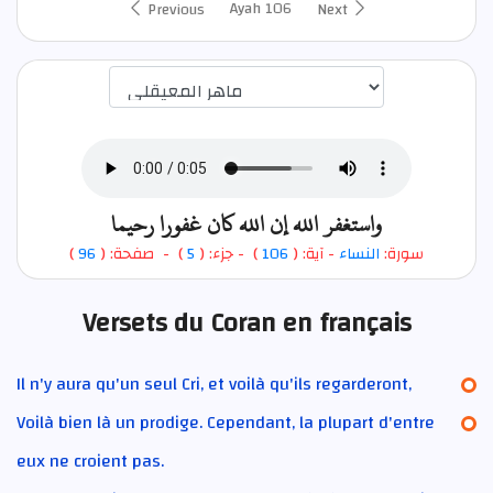
Ayah 106
Previous
Next
اختيار قارئ الآية
واستغفر الله إن الله كان غفورا رحيما
)
96
) - صفحة: (
5
- جزء: (
)
106
- آية: (
النساء
سورة:
Versets du Coran en français
Il n'y aura qu'un seul Cri, et voilà qu'ils regarderont,
Voilà bien là un prodige. Cependant, la plupart d'entre
eux ne croient pas.