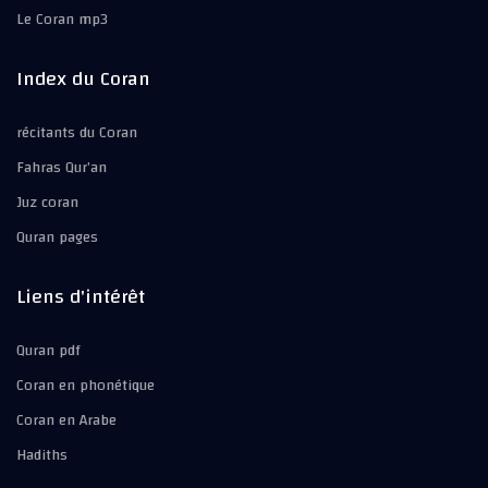
Le Coran mp3
Index du Coran
récitants du Coran
Fahras Qur’an
Juz coran
Quran pages
Liens d'intérêt
Quran pdf
Coran en phonétique
Coran en Arabe
Hadiths