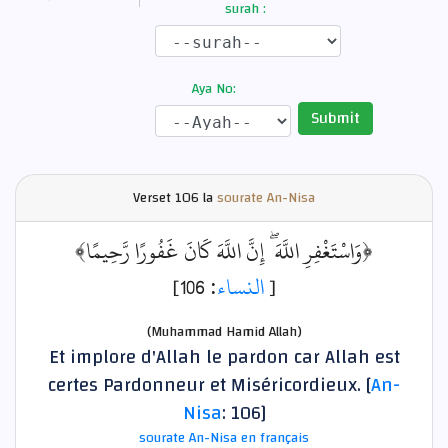
surah :
Aya No:
Submit
Verset
106 la
sourate An-Nisa
﴿وَاسْتَغْفِرِ اللَّهَ ۖ إِنَّ اللَّهَ كَانَ غَفُورًا رَّحِيمًا﴾
: 106]
النساء
[
(Muhammad Hamid Allah)
Et implore d'Allah le pardon car Allah est
certes Pardonneur et Miséricordieux. [
An-
Nisa
: 106]
sourate An-Nisa en français