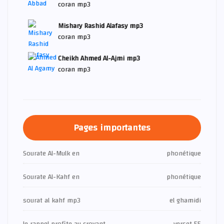
coran mp3
Mishary Rashid Alafasy mp3
coran mp3
Cheikh Ahmed Al-Ajmi mp3
coran mp3
Pages importantes
Sourate Al-Mulk en
phonétique
Sourate Al-Kahf en
phonétique
sourat al kahf mp3
el ghamidi
le rappel profite au croyant
verset 55