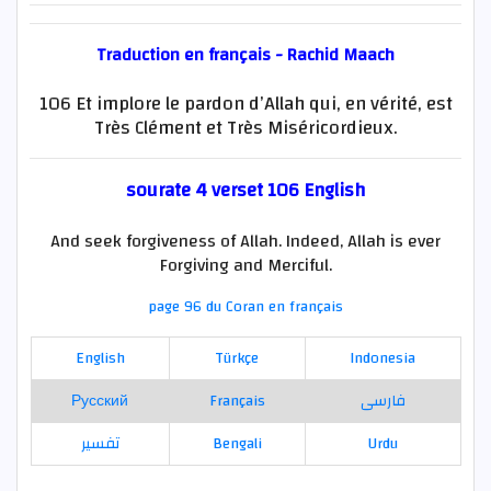
Traduction en français - Rachid Maach
106 Et implore le pardon d’Allah qui, en vérité, est
Très Clément et Très Miséricordieux.
sourate 4 verset 106 English
And seek forgiveness of Allah. Indeed, Allah is ever
Forgiving and Merciful.
page 96 du Coran en français
English
Türkçe
Indonesia
Русский
Français
فارسی
تفسير
Bengali
Urdu