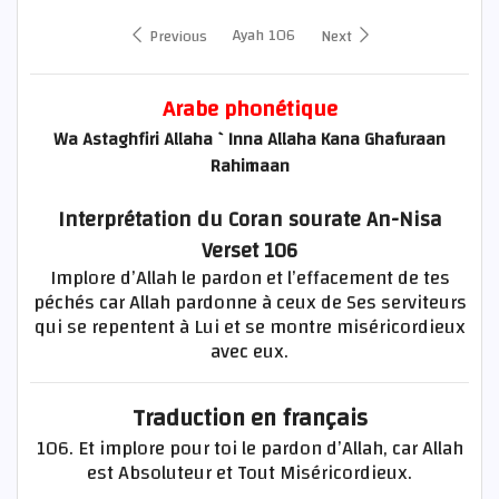
Ayah 106
Previous
Next
Arabe phonétique
Wa Astaghfiri Allaha `Inna Allaha Kana Ghafuraan
Rahimaan
Interprétation du Coran sourate An-Nisa
Verset 106
Implore d’Allah le pardon et l’effacement de tes
péchés car Allah pardonne à ceux de Ses serviteurs
qui se repentent à Lui et se montre miséricordieux
avec eux.
Traduction en français
106. Et implore pour toi le pardon d’Allah, car Allah
est Absoluteur et Tout Miséricordieux.