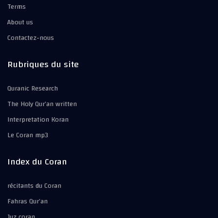
Terms
About us
Contactez-nous
Rubriques du site
Quranic Research
The Holy Qur’an written
Interpretation Koran
Le Coran mp3
Index du Coran
récitants du Coran
Fahras Qur’an
Juz coran