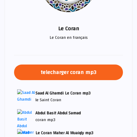
Le Coran
Le Coran en français
telecharger coran mp3
Saad Al Ghamdi Le Coran mp3
le Saint Coran
Abdul Basit Abdul Samad
coran mp3
Le Coran Maher Al Muaiqly mp3