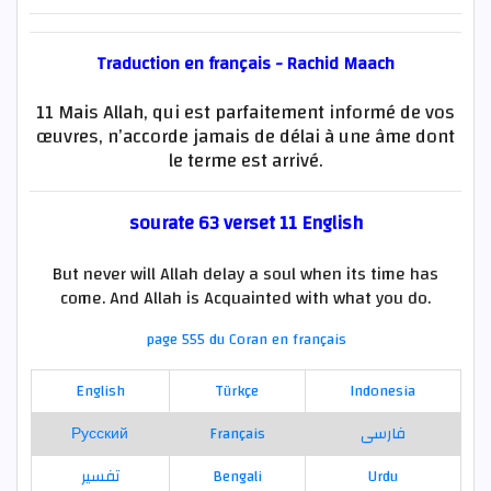
Traduction en français - Rachid Maach
11 Mais Allah, qui est parfaitement informé de vos
œuvres, n’accorde jamais de délai à une âme dont
le terme est arrivé.
sourate 63 verset 11 English
But never will Allah delay a soul when its time has
come. And Allah is Acquainted with what you do.
page 555 du Coran en français
English
Türkçe
Indonesia
Русский
Français
فارسی
تفسير
Bengali
Urdu