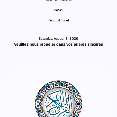
Yasser Al Dosari
Saturday, August 8, 2026
Veuillez nous rappeler dans vos prières sincères