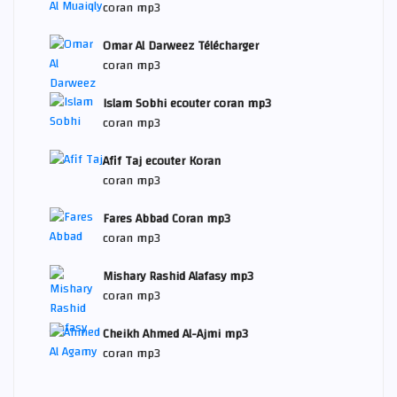
coran mp3
Omar Al Darweez Télécharger
coran mp3
Islam Sobhi ecouter coran mp3
coran mp3
Afif Taj ecouter Koran
coran mp3
Fares Abbad Coran mp3
coran mp3
Mishary Rashid Alafasy mp3
coran mp3
Cheikh Ahmed Al-Ajmi mp3
coran mp3