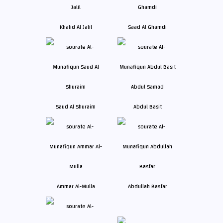
Khalid Al Jalil
Saad Al Ghamdi
Saud Al Shuraim
Abdul Basit
Ammar Al-Mulla
Abdullah Basfar