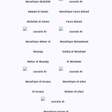
Abdullah Al Juhani
Fares Abbad
Maher Al Muaiqly
Al Minshawi
Al Hosary
Mishari Al-afasi