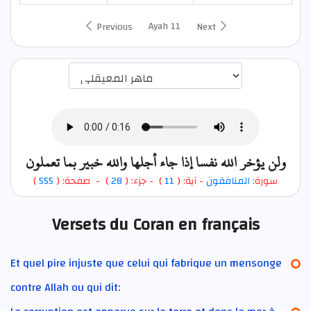
Ayah 11
Previous
Next
اختيار قارئ الآية
ولن يؤخر الله نفسا إذا جاء أجلها والله خبير بما تعملون
)
555
) - صفحة: (
28
- جزء: (
)
11
- آية: (
المنافقون
سورة:
Versets du Coran en français
Et quel pire injuste que celui qui fabrique un mensonge
contre Allah ou qui dit: