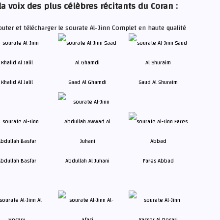
la voix des plus célèbres récitants du Coran :
uter et télécharger le sourate Al-Jinn Complet en haute qualité
Khalid Al Jalil
Saad Al Ghamdi
Saud Al Shuraim
bdullah Basfar
Abdullah Al Juhani
Fares Abbad