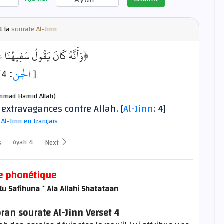
 la
sourate Al-Jinn
وَأَنَّهُ كَانَ يَقُولُ سَفِيهُنَا ﴾
: 4]
الجن
[
mad Hamid Allah)
 extravagances contre Allah. [
Al-Jinn
: 4]
 Al-Jinn en français
Ayah 4
s
Next
e phonétique
 Safihuna `Ala Allahi Shatataan
ran sourate Al-Jinn Verset 4