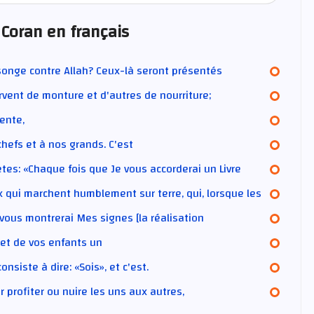
 Coran en français
nsonge contre Allah? Ceux-là seront présentés
rvent de monture et d'autres de nourriture;
dente,
chefs et à nos grands. C'est
tes: «Chaque fois que Je vous accorderai un Livre
x qui marchent humblement sur terre, qui, lorsque les
vous montrerai Mes signes [la réalisation
 et de vos enfants un
iste à dire: «Sois», et c'est.
 profiter ou nuire les uns aux autres,