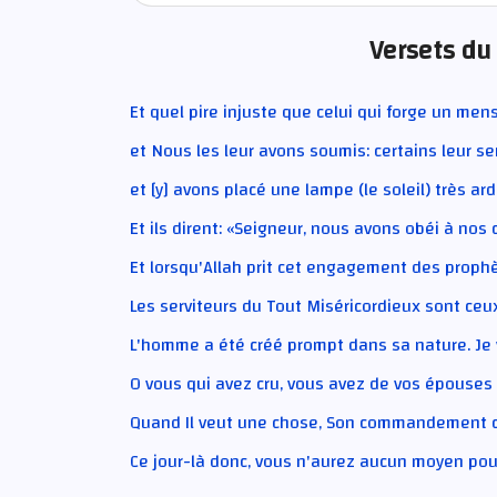
Versets du
Et quel pire injuste que celui qui forge un me
et Nous les leur avons soumis: certains leur se
et [y] avons placé une lampe (le soleil) très ar
Et ils dirent: «Seigneur, nous avons obéi à nos 
Et lorsqu'Allah prit cet engagement des prophè
Les serviteurs du Tout Miséricordieux sont ceu
L'homme a été créé prompt dans sa nature. Je 
O vous qui avez cru, vous avez de vos épouses
Quand Il veut une chose, Son commandement cons
Ce jour-là donc, vous n'aurez aucun moyen pour