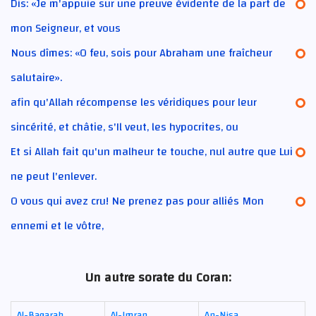
Dis: «Je m'appuie sur une preuve évidente de la part de
mon Seigneur, et vous
Nous dîmes: «O feu, sois pour Abraham une fraîcheur
salutaire».
afin qu'Allah récompense les véridiques pour leur
sincérité, et châtie, s'Il veut, les hypocrites, ou
Et si Allah fait qu'un malheur te touche, nul autre que Lui
ne peut l'enlever.
O vous qui avez cru! Ne prenez pas pour alliés Mon
ennemi et le vôtre,
Un autre sorate du Coran:
Al-Baqarah
Al-Imran
An-Nisa