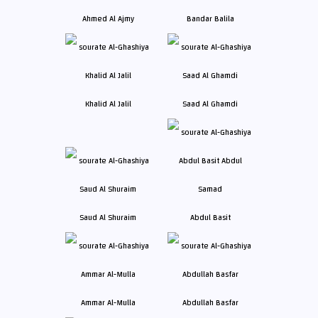
Ahmed Al Ajmy
Bandar Balila
Khalid Al Jalil
Saad Al Ghamdi
Saud Al Shuraim
Abdul Basit
Ammar Al-Mulla
Abdullah Basfar