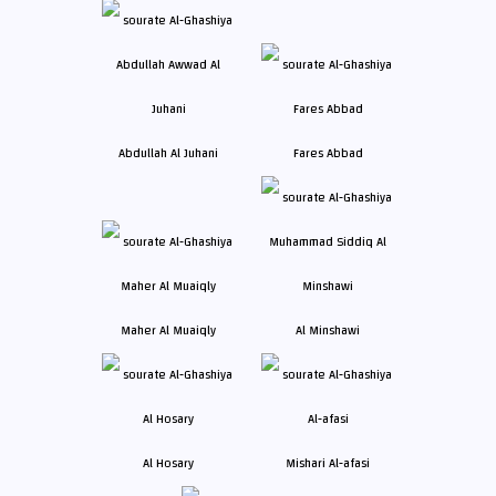
Abdullah Al Juhani
Fares Abbad
Maher Al Muaiqly
Al Minshawi
Al Hosary
Mishari Al-afasi