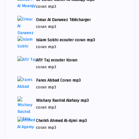
coran mp3
Omar Al Darweez Télécharger
coran mp3
Islam Sobhi ecouter coran mp3
coran mp3
Afif Taj ecouter Koran
coran mp3
Fares Abbad Coran mp3
coran mp3
Mishary Rashid Alafasy mp3
coran mp3
Cheikh Ahmed Al-Ajmi mp3
coran mp3