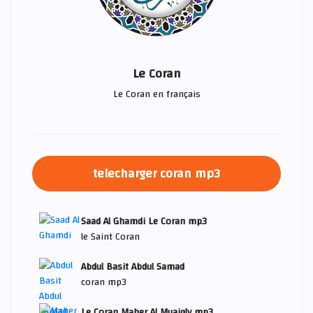
Le Coran
Le Coran en français
telecharger coran mp3
Saad Al Ghamdi Le Coran mp3
le Saint Coran
Abdul Basit Abdul Samad
coran mp3
Le Coran Maher Al Muaiqly mp3