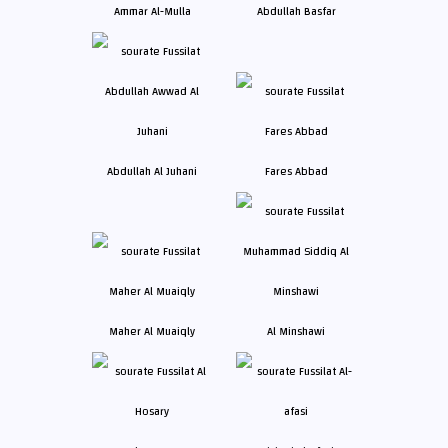
Ammar Al-Mulla
Abdullah Basfar
Abdullah Al Juhani
Fares Abbad
Maher Al Muaiqly
Al Minshawi