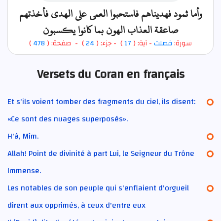
وأما ثمود فهديناهم فاستحبوا العمى على الهدى فأخذتهم
صاعقة العذاب الهون بما كانوا يكسبون
)
478
) - صفحة: (
24
- جزء: (
)
17
- آية: (
فصلت
سورة:
Versets du Coran en français
Et s'ils voient tomber des fragments du ciel, ils disent:
«Ce sont des nuages superposés».
H'â, Mîm.
Allah! Point de divinité à part Lui, le Seigneur du Trône
Immense.
Les notables de son peuple qui s'enflaient d'orgueil
dirent aux opprimés, à ceux d'entre eux