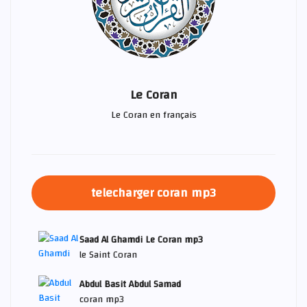
Le Coran
Le Coran en français
telecharger coran mp3
Saad Al Ghamdi Le Coran mp3
le Saint Coran
Abdul Basit Abdul Samad
coran mp3