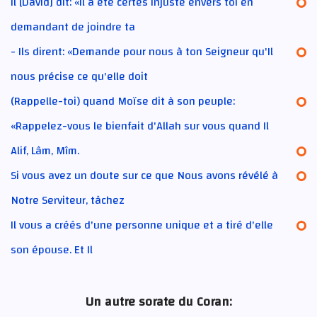
Il [David] dit: «Il a été certes injuste envers toi en
demandant de joindre ta
- Ils dirent: «Demande pour nous à ton Seigneur qu'Il
nous précise ce qu'elle doit
(Rappelle-toi) quand Moïse dit à son peuple:
«Rappelez-vous le bienfait d'Allah sur vous quand Il
Alif, Lâm, Mîm.
Si vous avez un doute sur ce que Nous avons révélé à
Notre Serviteur, tâchez
Il vous a créés d'une personne unique et a tiré d'elle
son épouse. Et Il
Un autre sorate du Coran: