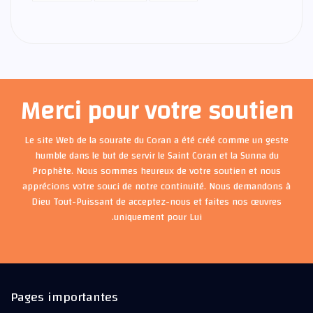
Merci pour votre soutien
Le site Web de la sourate du Coran a été créé comme un geste
humble dans le but de servir le Saint Coran et la Sunna du
Prophète. Nous sommes heureux de votre soutien et nous
apprécions votre souci de notre continuité. Nous demandons à
Dieu Tout-Puissant de acceptez-nous et faites nos œuvres
uniquement pour Lui.
Pages importantes