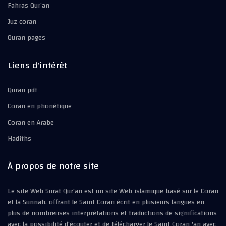
Fahras Qur’an
Juz coran
Quran pages
Liens d'intérêt
Quran pdf
Coran en phonétique
Coran en Arabe
Hadiths
À propos de notre site
Le site Web Surat Qur'an est un site Web islamique basé sur le Coran
et la Sunnah, offrant le Saint Coran écrit en plusieurs langues en
plus de nombreuses interprétations et traductions de significations
avec la possibilité d'écouter et de télécharger le Saint Coran 'an avec