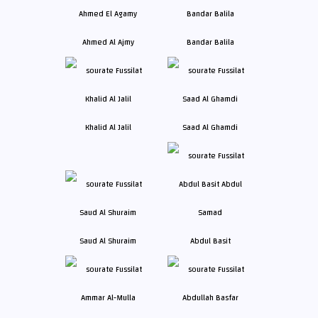
Ahmed Al Ajmy
Bandar Balila
Khalid Al Jalil
Saad Al Ghamdi
Saud Al Shuraim
Abdul Basit