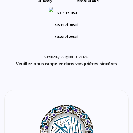
Al Hosary
Mishari Al-afasi
Yasser Al Dosari
Saturday, August 8, 2026
Veuillez nous rappeler dans vos prières sincères