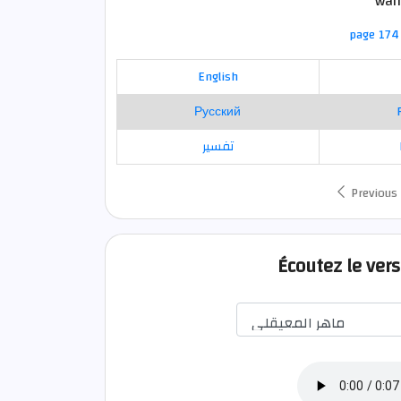
wand
page 174 
English
Русский
تفسير
Previous
Écoutez le vers