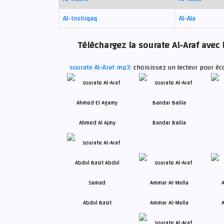
Al-Inshiqaq
Al-Ala
Téléchargez la sourate Al-Araf avec 
sourate Al-Araf mp3:
choisissez un lecteur pour éco
Ahmed Al Ajmy
Bandar Balila
Abdul Basit
Ammar Al-Mulla
A