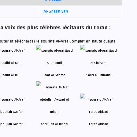
Al-Ghashiyah
la voix des plus célèbres récitants du Coran :
uter et télécharger le sourate Al-Araf Complet en haute qualité
Khalid Al Jalil
Saad Al Ghamdi
Saud Al Shuraim
bdullah Basfar
Abdullah Al Juhani
Fares Abbad