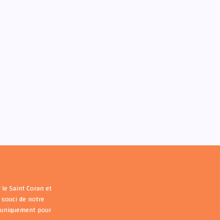
 le Saint Coran et
souci de notre
s uniquement pour