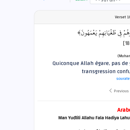
Verset
1
﴿ُهُمْ فِي طُغْيَانِهِمْ يَعْمَهُونَ
(Muham
Quiconque Allah égare, pas de g
transgression confu
sourate
Previous
Arab
Man Yuđlili Allahu Fala Hadiya L