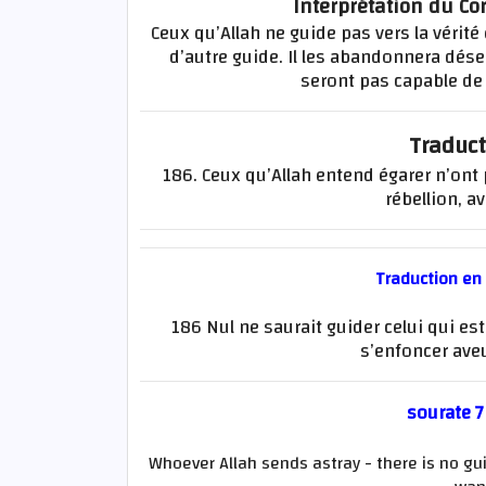
Interprétation du Cor
Ceux qu’Allah ne guide pas vers la vérit
d’autre guide. Il les abandonnera dése
seront pas capable de 
Traduct
186. Ceux qu’Allah entend égarer n’ont p
rébellion, a
Traduction en
186 Nul ne saurait guider celui qui est
s’enfoncer ave
sourate 7
Whoever Allah sends astray - there is no gui