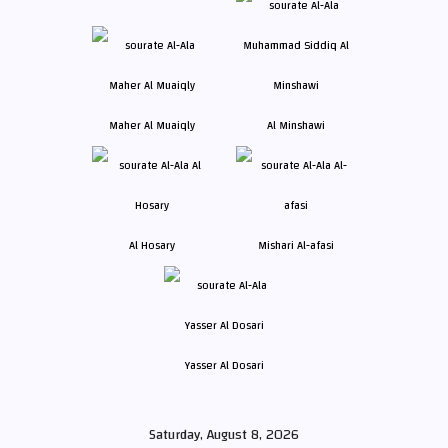
Maher Al Muaiqly
Al Minshawi
Al Hosary
Mishari Al-afasi
Yasser Al Dosari
Saturday, August 8, 2026