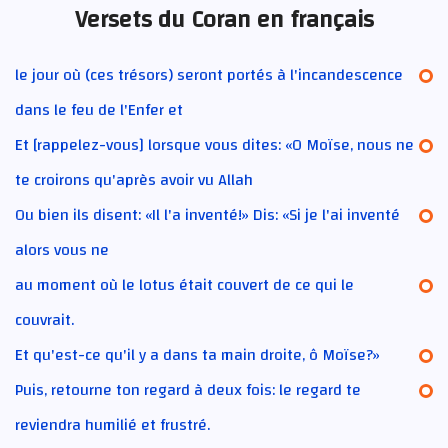
Versets du Coran en français
le jour où (ces trésors) seront portés à l'incandescence
dans le feu de l'Enfer et
Et [rappelez-vous] lorsque vous dites: «O Moïse, nous ne
te croirons qu'après avoir vu Allah
Ou bien ils disent: «Il l'a inventé!» Dis: «Si je l'ai inventé
alors vous ne
au moment où le lotus était couvert de ce qui le
couvrait.
Et qu'est-ce qu'il y a dans ta main droite, ô Moïse?»
Puis, retourne ton regard à deux fois: le regard te
reviendra humilié et frustré.