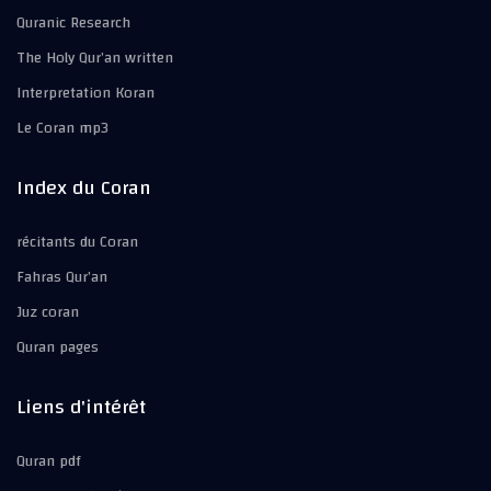
Quranic Research
The Holy Qur’an written
Interpretation Koran
Le Coran mp3
Index du Coran
récitants du Coran
Fahras Qur’an
Juz coran
Quran pages
Liens d'intérêt
Quran pdf