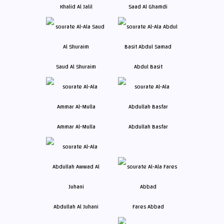
Khalid Al Jalil
Saad Al Ghamdi
Saud Al Shuraim
Abdul Basit
Ammar Al-Mulla
Abdullah Basfar
Abdullah Al Juhani
Fares Abbad