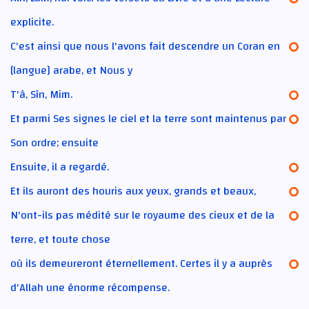
explicite.
C'est ainsi que nous l'avons fait descendre un Coran en
[langue] arabe, et Nous y
T'â, Sîn, Mim.
Et parmi Ses signes le ciel et la terre sont maintenus par
Son ordre; ensuite
Ensuite, il a regardé.
Et ils auront des houris aux yeux, grands et beaux,
N'ont-ils pas médité sur le royaume des cieux et de la
terre, et toute chose
où ils demeureront éternellement. Certes il y a auprès
d'Allah une énorme récompense.