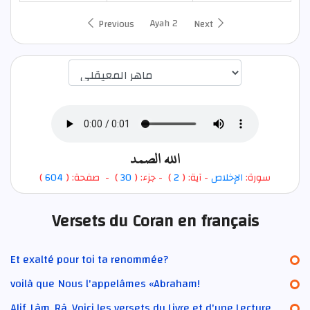
Ayah 2
Previous
Next
اختيار قارئ الآية
الله الصمد
)
604
) - صفحة: (
30
- جزء: (
)
2
- آية: (
الإخلاص
سورة:
Versets du Coran en français
Et exalté pour toi ta renommée?
voilà que Nous l'appelâmes «Abraham!
Alif, Lâm, Râ. Voici les versets du Livre et d'une Lecture