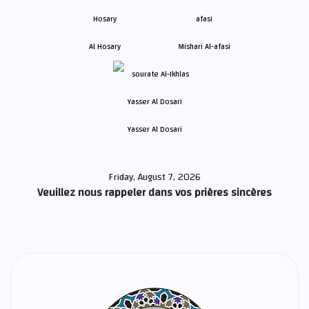
Al Hosary
Mishari Al-afasi
Yasser Al Dosari
Friday, August 7, 2026
Veuillez nous rappeler dans vos prières sincères