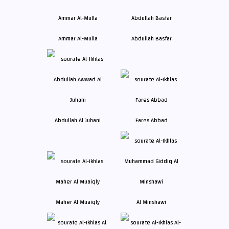
Ammar Al-Mulla
Abdullah Basfar
Abdullah Al Juhani
Fares Abbad
Maher Al Muaiqly
Al Minshawi