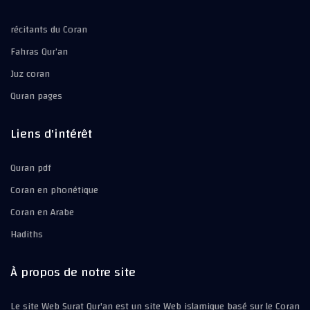
récitants du Coran
Fahras Qur’an
Juz coran
Quran pages
Liens d'intérêt
Quran pdf
Coran en phonétique
Coran en Arabe
Hadiths
À propos de notre site
Le site Web Surat Qur'an est un site Web islamique basé sur le Coran