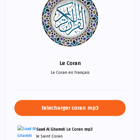
Le Coran
Le Coran en français
telecharger coran mp3
Saad Al Ghamdi Le Coran mp3
le Saint Coran