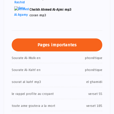
Cheikh Ahmed Al-Ajmi mp3
coran mp3
Pages importantes
Sourate Al-Mulk en
phonétique
Sourate Al-Kahf en
phonétique
sourat al kahf mp3
el ghamidi
le rappel profite au croyant
verset 55
toute ame goutera a la mort
verset 185