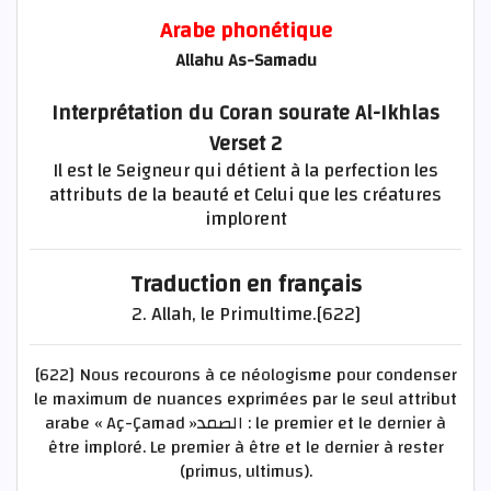
Arabe phonétique
Allahu As-Samadu
Interprétation du Coran sourate Al-Ikhlas
Verset 2
Il est le Seigneur qui détient à la perfection les
attributs de la beauté et Celui que les créatures
implorent
Traduction en français
2. Allah, le Primultime.[622]
[622] Nous recourons à ce néologisme pour condenser
le maximum de nuances exprimées par le seul attribut
arabe « Aç-Çamad »الصمد : le premier et le dernier à
être imploré. Le premier à être et le dernier à rester
(primus, ultimus).