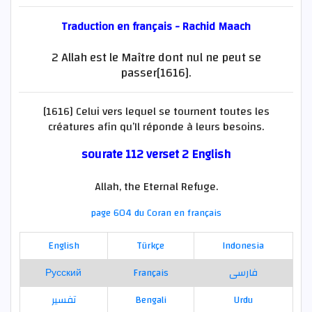
Traduction en français - Rachid Maach
2 Allah est le Maître dont nul ne peut se
passer[1616].
[1616] Celui vers lequel se tournent toutes les
créatures afin qu’Il réponde à leurs besoins.
sourate 112 verset 2 English
Allah, the Eternal Refuge.
page 604 du Coran en français
English
Türkçe
Indonesia
Русский
Français
فارسی
تفسير
Bengali
Urdu