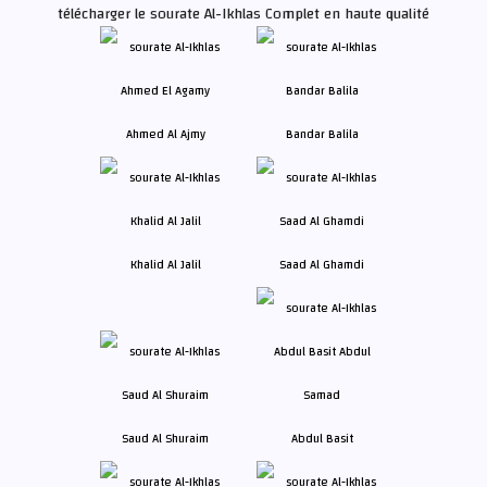
télécharger le sourate Al-Ikhlas Complet en haute qualité
Ahmed Al Ajmy
Bandar Balila
Khalid Al Jalil
Saad Al Ghamdi
Saud Al Shuraim
Abdul Basit