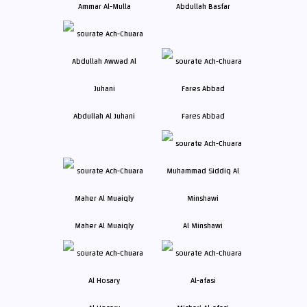
Ammar Al-Mulla
Abdullah Basfar
Abdullah Al Juhani
Fares Abbad
Maher Al Muaiqly
Al Minshawi