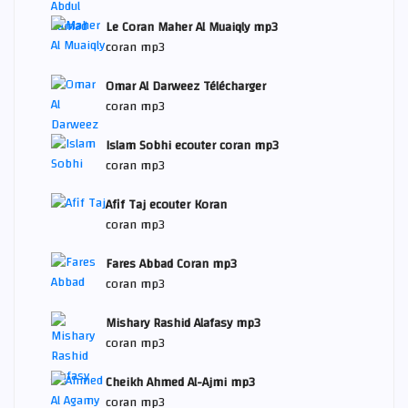
Le Coran Maher Al Muaiqly mp3
coran mp3
Omar Al Darweez Télécharger
coran mp3
Islam Sobhi ecouter coran mp3
coran mp3
Afif Taj ecouter Koran
coran mp3
Fares Abbad Coran mp3
coran mp3
Mishary Rashid Alafasy mp3
coran mp3
Cheikh Ahmed Al-Ajmi mp3
coran mp3