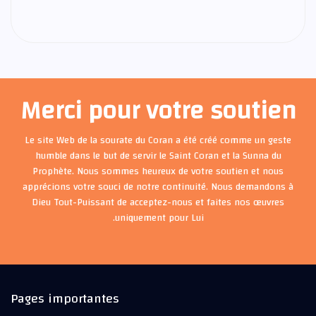
Merci pour votre soutien
Le site Web de la sourate du Coran a été créé comme un geste
humble dans le but de servir le Saint Coran et la Sunna du
Prophète. Nous sommes heureux de votre soutien et nous
apprécions votre souci de notre continuité. Nous demandons à
Dieu Tout-Puissant de acceptez-nous et faites nos œuvres
uniquement pour Lui.
Pages importantes