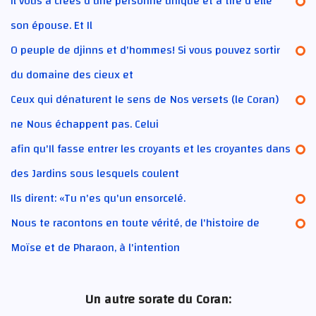
Il vous a créés d'une personne unique et a tiré d'elle
son épouse. Et Il
O peuple de djinns et d'hommes! Si vous pouvez sortir
du domaine des cieux et
Ceux qui dénaturent le sens de Nos versets (le Coran)
ne Nous échappent pas. Celui
afin qu'Il fasse entrer les croyants et les croyantes dans
des Jardins sous lesquels coulent
Ils dirent: «Tu n'es qu'un ensorcelé.
Nous te racontons en toute vérité, de l'histoire de
Moïse et de Pharaon, à l'intention
Un autre sorate du Coran: