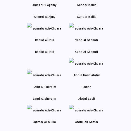
Ahmed Al Ajmy
Bandar Balila
Khalid Al Jalil
Saad Al Ghamdi
Saud Al Shuraim
Abdul Basit