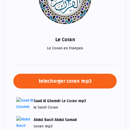
Le Coran
Le Coran en français
telecharger coran mp3
Saad Al Ghamdi Le Coran mp3
le Saint Coran
Abdul Basit Abdul Samad
coran mp3