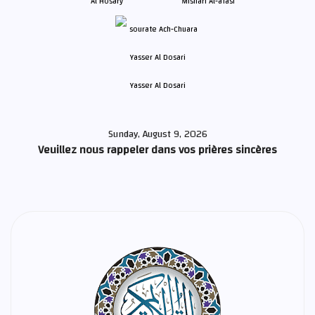
Al Hosary
Mishari Al-afasi
Yasser Al Dosari
Sunday, August 9, 2026
Veuillez nous rappeler dans vos prières sincères