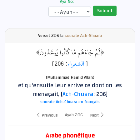
Aya No:
Submit
Verset
206 la
sourate Ash-Shuara
﴿ثُمَّ جَاءَهُم مَّا كَانُوا يُوعَدُونَ﴾
: 206]
الشعراء
[
(Muhammad Hamid Allah)
et qu'ensuite leur arrive ce dont on les
menaçait, [
Ach-Chuara
: 206]
sourate Ach-Chuara en français
Ayah 206
Previous
Next
Arabe phonétique