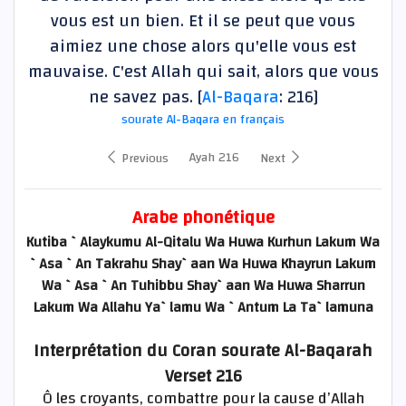
vous est un bien. Et il se peut que vous
aimiez une chose alors qu'elle vous est
mauvaise. C'est Allah qui sait, alors que vous
ne savez pas. [
Al-Baqara
: 216]
sourate Al-Baqara en français
Ayah 216
Previous
Next
Arabe phonétique
Kutiba `Alaykumu Al-Qitalu Wa Huwa Kurhun Lakum Wa
`Asa `An Takrahu Shay`aan Wa Huwa Khayrun Lakum
Wa `Asa `An Tuhibbu Shay`aan Wa Huwa Sharrun
Lakum Wa Allahu Ya`lamu Wa `Antum La Ta`lamuna
Interprétation du Coran sourate Al-Baqarah
Verset 216
Ô les croyants, combattre pour la cause d’Allah