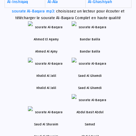
Al-Inshiqaq
Al-Ala
Al-Ghashiyah
sourate Al-Baqara mp3:
choisissez un lecteur pour écouter et
télécharger le sourate Al-Baqara Complet en haute qualité
Ahmed Al Ajmy
Bandar Balila
Khalid Al Jalil
Saad Al Ghamdi