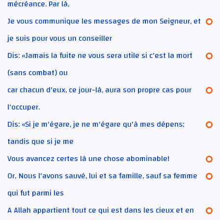
mécréance. Par là,
Je vous communique les messages de mon Seigneur, et
je suis pour vous un conseiller
Dis: «Jamais la fuite ne vous sera utile si c'est la mort
(sans combat) ou
car chacun d'eux, ce jour-là, aura son propre cas pour
l'occuper.
Dis: «Si je m'égare, je ne m'égare qu'à mes dépens;
tandis que si je me
Vous avancez certes là une chose abominable!
Or, Nous l'avons sauvé, lui et sa famille, sauf sa femme
qui fut parmi les
A Allah appartient tout ce qui est dans les cieux et en