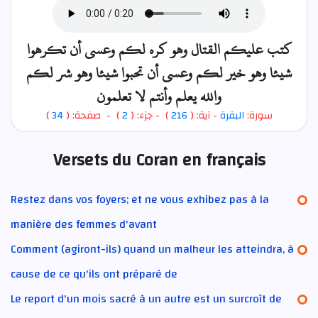
كتب عليكم القتال وهو كره لكم وعسى أن تكرهوا
شيئا وهو خير لكم وعسى أن تحبوا شيئا وهو شر لكم
والله يعلم وأنتم لا تعلمون
)
34
) - صفحة: (
2
- جزء: (
)
216
- آية: (
البقرة
سورة:
Versets du Coran en français
Restez dans vos foyers; et ne vous exhibez pas à la
manière des femmes d'avant
Comment (agiront-ils) quand un malheur les atteindra, à
cause de ce qu'ils ont préparé de
Le report d'un mois sacré à un autre est un surcroît de