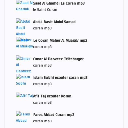
Saad Al Ghamdi Le Coran mp3
le Saint Coran
Abdul Basit Abdul Samad
coran mp3
Le Coran Maher Al Muaiqly mp3
coran mp3
Omar Al Darweez Télécharger
coran mp3
Islam Sobhi ecouter coran mp3
coran mp3
Afif Taj ecouter Koran
coran mp3
Fares Abbad Coran mp3
coran mp3