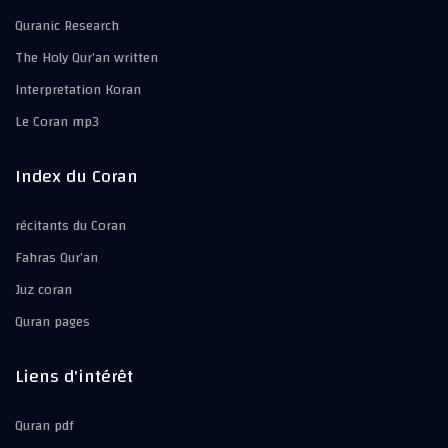
Quranic Research
The Holy Qur’an written
Interpretation Koran
Le Coran mp3
Index du Coran
récitants du Coran
Fahras Qur’an
Juz coran
Quran pages
Liens d'intérêt
Quran pdf