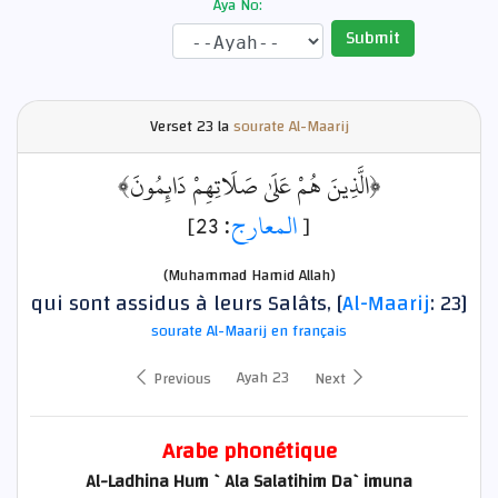
Aya No:
Submit
Verset
23 la
sourate Al-Maarij
﴿الَّذِينَ هُمْ عَلَىٰ صَلَاتِهِمْ دَائِمُونَ﴾
: 23]
المعارج
[
(Muhammad Hamid Allah)
qui sont assidus à leurs Salâts, [
Al-Maarij
: 23]
sourate Al-Maarij en français
Ayah 23
Previous
Next
Arabe phonétique
Al-Ladhina Hum `Ala Salatihim Da`imuna