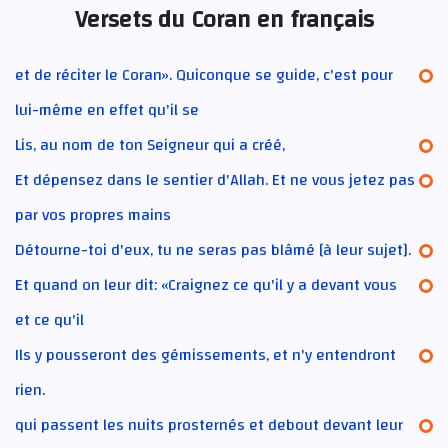
Versets du Coran en français
et de réciter le Coran». Quiconque se guide, c'est pour
lui-même en effet qu'il se
Lis, au nom de ton Seigneur qui a créé,
Et dépensez dans le sentier d'Allah. Et ne vous jetez pas
par vos propres mains
Détourne-toi d'eux, tu ne seras pas blâmé [à leur sujet].
Et quand on leur dit: «Craignez ce qu'il y a devant vous
et ce qu'il
Ils y pousseront des gémissements, et n'y entendront
rien.
qui passent les nuits prosternés et debout devant leur