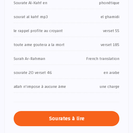
Sourate Al-Kahf en
phonétique
sourat al kahf mp3
el ghamidi
le rappel profite au croyant
verset 55
toute ame goutera a la mort
verset 185
Surah Ar-Rahman
French translation
sourate 20 verset 46
en arabe
allah n'impose à aucune âme
une charge
Sourates à lire