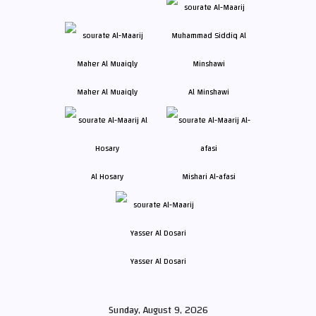
Maher Al Muaiqly
Al Minshawi
Al Hosary
Mishari Al-afasi
Yasser Al Dosari
Sunday, August 9, 2026