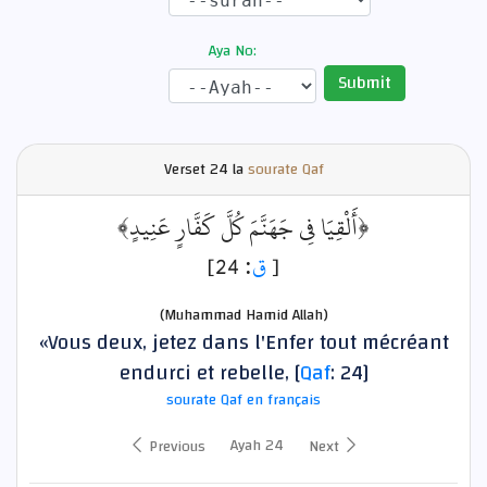
Aya No:
Submit
Verset
24 la
sourate Qaf
﴿أَلْقِيَا فِي جَهَنَّمَ كُلَّ كَفَّارٍ عَنِيدٍ﴾
: 24]
ق
[
(Muhammad Hamid Allah)
«Vous deux, jetez dans l'Enfer tout mécréant
endurci et rebelle, [
Qaf
: 24]
sourate Qaf en français
Ayah 24
Previous
Next