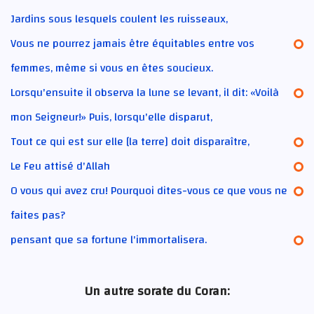
Jardins sous lesquels coulent les ruisseaux,
Vous ne pourrez jamais être équitables entre vos
femmes, même si vous en êtes soucieux.
Lorsqu'ensuite il observa la lune se levant, il dit: «Voilà
mon Seigneur!» Puis, lorsqu'elle disparut,
Tout ce qui est sur elle [la terre] doit disparaître,
Le Feu attisé d'Allah
O vous qui avez cru! Pourquoi dites-vous ce que vous ne
faites pas?
pensant que sa fortune l'immortalisera.
Un autre sorate du Coran: