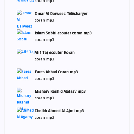
coran mp3
Omar Al Darweez Télécharger
coran mp3
Islam Sobhi ecouter coran mp3
coran mp3
Afif Taj ecouter Koran
coran mp3
Fares Abbad Coran mp3
coran mp3
Mishary Rashid Alafasy mp3
coran mp3
Cheikh Ahmed Al-Ajmi mp3
coran mp3