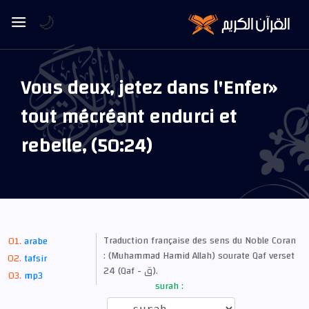
🌙
«Vous deux, jetez dans l'Enfer
tout mécréant endurci et
rebelle, (50:24)
Traduction française des sens du Noble Coran
arabe
: (Muhammad Hamid Allah) sourate Qaf verset
tafsir
24 (Qaf - ق).
mp3
surah :