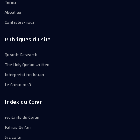
Terms
About us
Contactez-nous
Rubriques du site
Quranic Research
The Holy Qur’an written
Interpretation Koran
Le Coran mp3
Index du Coran
récitants du Coran
Fahras Qur’an
Juz coran