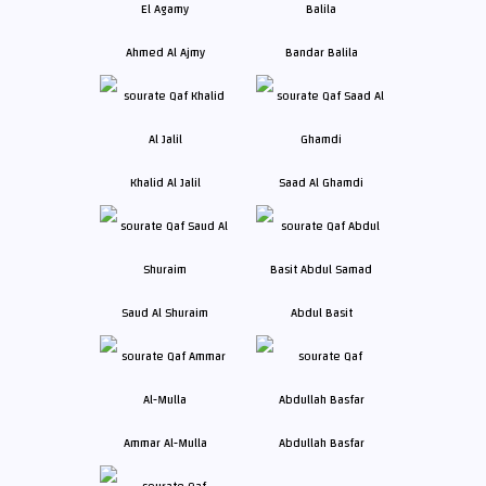
Ahmed Al Ajmy
Bandar Balila
Khalid Al Jalil
Saad Al Ghamdi
Saud Al Shuraim
Abdul Basit
Ammar Al-Mulla
Abdullah Basfar