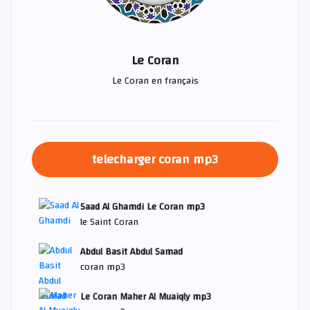
Le Coran
Le Coran en français
telecharger coran mp3
Saad Al Ghamdi Le Coran mp3
le Saint Coran
Abdul Basit Abdul Samad
coran mp3
Le Coran Maher Al Muaiqly mp3