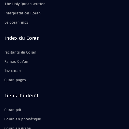
The Holy Qur’an written
Interpretation Koran
Le Coran mp3
Index du Coran
récitants du Coran
Fahras Qur’an
Juz coran
Quran pages
Liens d'intérêt
Quran pdf
Coran en phonétique
Coran en Arabe