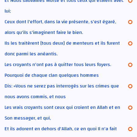
Et Nous sauvâmes Moïse et tous ceux qui étaient avec
lui;
Ceux dont l'effort, dans la vie présente, s'est égaré,
alors qu'ils s'imaginent faire le bien.
Ils les traitèrent [tous deux] de menteurs et ils furent
donc parmi les anéantis.
Les croyants n'ont pas à quitter tous leurs foyers.
Pourquoi de chaque clan quelques hommes
Dis: «Vous ne serez pas interrogés sur les crimes que
nous avons commis, et nous
Les vrais croyants sont ceux qui croient en Allah et en
Son messager, et qui,
Et ils adorent en dehors d'Allah, ce en quoi Il n'a fait