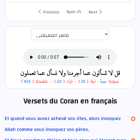
Ayah 25
Previous
Next
اختيار قارئ الآية
قل لا تسألون عما أجرمنا ولا نسأل عما تعملون
)
431
) - صفحة: (
22
- جزء: (
)
25
- آية: (
سبأ
سورة:
Versets du Coran en français
Et quand vous aurez achevé vos rites, alors invoquez
Allah comme vous invoquez vos pères,