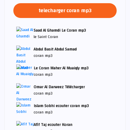
telecharger coran mp3
Saad Al Ghamdi Le Coran mp3
le Saint Coran
Abdul Basit Abdul Samad
coran mp3
Le Coran Maher Al Muaiqly mp3
coran mp3
Omar Al Darweez Télécharger
coran mp3
Islam Sobhi ecouter coran mp3
coran mp3
Afif Taj ecouter Koran