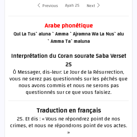
Ayah 25
Previous
Next
Arabe phonétique
Qul La Tus`aluna `Amma `Ajramna Wa La Nus`alu
`Amma Ta`maluna
Interprétation du Coran sourate Saba Verset
25
Ô Messager, dis-leur: Le Jour de la Résurrection,
vous ne serez pas questionnés sur les péchés que
nous avons commis et nous ne serons pas
questionnés sur ce que vous faisiez.
Traduction en français
25. Et dis : « Vous ne répondrez point de nos
crimes, et nous ne répondrons point de vos actes.
»