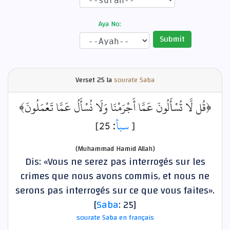
Aya No:
Submit
Verset
25 la
sourate Saba
﴿قُل لَّا تُسْأَلُونَ عَمَّا أَجْرَمْنَا وَلَا نُسْأَلُ عَمَّا تَعْمَلُونَ﴾
: 25]
سبأ
[
(Muhammad Hamid Allah)
Dis: «Vous ne serez pas interrogés sur les
crimes que nous avons commis, et nous ne
serons pas interrogés sur ce que vous faites».
[
Saba
: 25]
sourate Saba en français