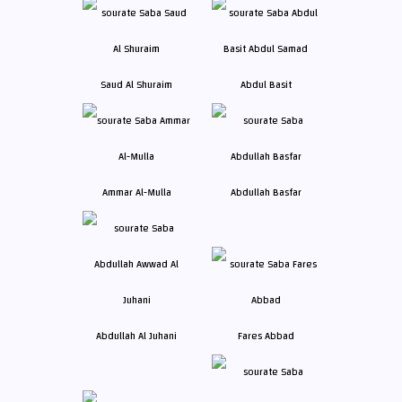
Saud Al Shuraim
Abdul Basit
Ammar Al-Mulla
Abdullah Basfar
Abdullah Al Juhani
Fares Abbad