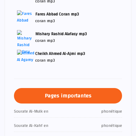
coran mp3
Fares Abbad Coran mp3
coran mp3
Mishary Rashid Alafasy mp3
coran mp3
Cheikh Ahmed Al-Ajmi mp3
coran mp3
Pages importantes
Sourate Al-Mulk en
phonétique
Sourate Al-Kahf en
phonétique