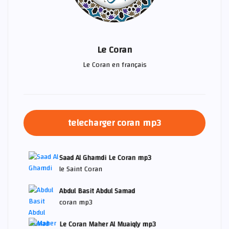
Le Coran
Le Coran en français
telecharger coran mp3
Saad Al Ghamdi Le Coran mp3
le Saint Coran
Abdul Basit Abdul Samad
coran mp3
Le Coran Maher Al Muaiqly mp3