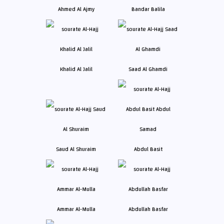
Ahmed Al Ajmy
Bandar Balila
Khalid Al Jalil
Saad Al Ghamdi
Saud Al Shuraim
Abdul Basit
Ammar Al-Mulla
Abdullah Basfar