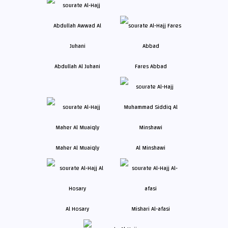
Abdullah Al Juhani
Fares Abbad
Maher Al Muaiqly
Al Minshawi
Al Hosary
Mishari Al-afasi