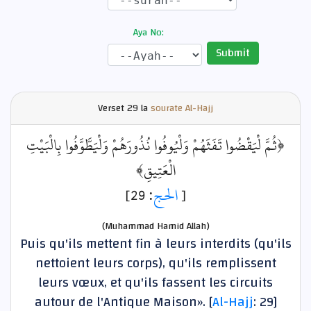
Aya No:
Submit
Verset
29 la
sourate Al-Hajj
﴿ثُمَّ لْيَقْضُوا تَفَثَهُمْ وَلْيُوفُوا نُذُورَهُمْ وَلْيَطَّوَّفُوا بِالْبَيْتِ
الْعَتِيقِ﴾
: 29]
الحج
[
(Muhammad Hamid Allah)
Puis qu'ils mettent fin à leurs interdits (qu'ils
nettoient leurs corps), qu'ils remplissent
leurs vœux, et qu'ils fassent les circuits
autour de l'Antique Maison». [
Al-Hajj
: 29]