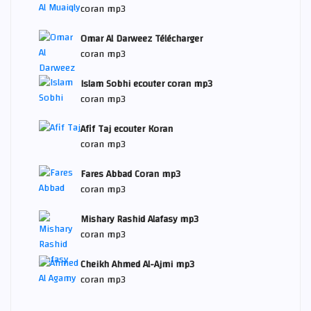
coran mp3
Omar Al Darweez Télécharger
coran mp3
Islam Sobhi ecouter coran mp3
coran mp3
Afif Taj ecouter Koran
coran mp3
Fares Abbad Coran mp3
coran mp3
Mishary Rashid Alafasy mp3
coran mp3
Cheikh Ahmed Al-Ajmi mp3
coran mp3