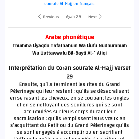
sourate Al-Hajj en français
Ayah 29
Previous
Next
Arabe phonétique
Thumma Liyaqđu Tafathahum Wa Liufu Nudhurahum
Wa Liattawwafu Bil-Bayti Al-`Atiqi
Interprétation du Coran sourate Al-Hajj Verset
29
Ensuite, qu’ils terminent les rites du Grand
Pèlerinage qui leur restent ; qu’ils se désacralisent
en se rasant les cheveux, en se coupant les ongles
et en se nettoyant des souillures qui se sont
accumulées sur leurs corps durant leur
sacralisation ; qu’ils remplissent leurs vœux en
s’acquittant du Petit ou du Grand Pèlerinage qu’ils
se sont engagés à accomplir ou en sacrifiant