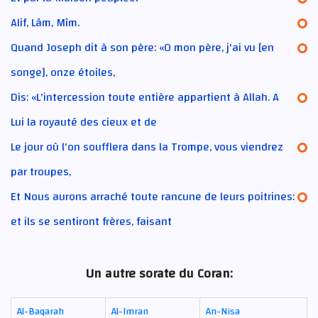
Alif, Lâm, Mîm.
Quand Joseph dit à son père: «O mon père, j'ai vu [en
songe], onze étoiles,
Dis: «L'intercession toute entière appartient à Allah. A
Lui la royauté des cieux et de
Le jour où l'on soufflera dans la Trompe, vous viendrez
par troupes,
Et Nous aurons arraché toute rancune de leurs poitrines:
et ils se sentiront frères, faisant
Un autre sorate du Coran:
Al-Baqarah
Al-Imran
An-Nisa