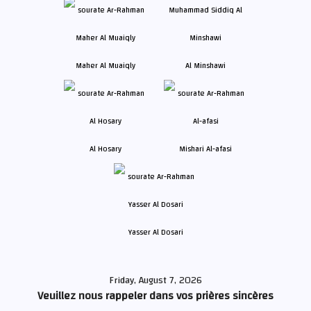
Maher Al Muaiqly
Al Minshawi
Al Hosary
Mishari Al-afasi
Yasser Al Dosari
Friday, August 7, 2026
Veuillez nous rappeler dans vos prières sincères