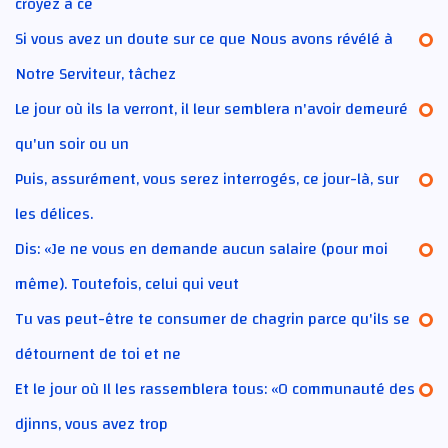
croyez à ce
Si vous avez un doute sur ce que Nous avons révélé à
Notre Serviteur, tâchez
Le jour où ils la verront, il leur semblera n'avoir demeuré
qu'un soir ou un
Puis, assurément, vous serez interrogés, ce jour-là, sur
les délices.
Dis: «Je ne vous en demande aucun salaire (pour moi
même). Toutefois, celui qui veut
Tu vas peut-être te consumer de chagrin parce qu'ils se
détournent de toi et ne
Et le jour où Il les rassemblera tous: «O communauté des
djinns, vous avez trop