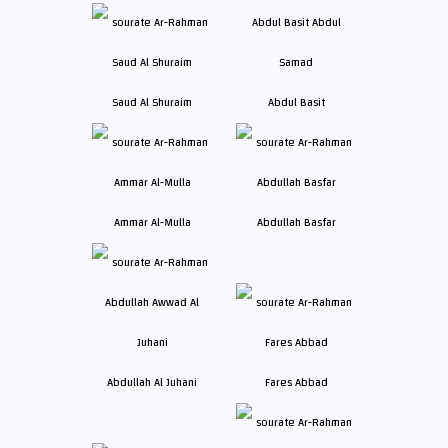
Saud Al Shuraim
Abdul Basit
Ammar Al-Mulla
Abdullah Basfar
Abdullah Al Juhani
Fares Abbad