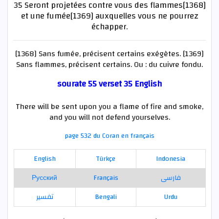
35 Seront projetées contre vous des flammes[1368]
et une fumée[1369] auxquelles vous ne pourrez
échapper.
[1368] Sans fumée, précisent certains exégètes. [1369]
Sans flammes, précisent certains. Ou : du cuivre fondu.
sourate 55 verset 35 English
There will be sent upon you a flame of fire and smoke,
and you will not defend yourselves.
page 532 du Coran en français
English
Türkçe
Indonesia
Русский
Français
فارسی
تفسير
Bengali
Urdu