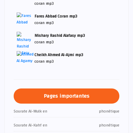
coran mp3
Fares Abbad Coran mp3
coran mp3
Mishary Rashid Alafasy mp3
coran mp3
Cheikh Ahmed Al-Ajmi mp3
coran mp3
Pages importantes
Sourate Al-Mulk en
phonétique
Sourate Al-Kahf en
phonétique