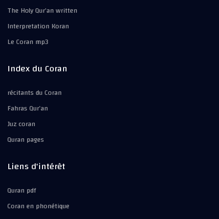
The Holy Qur’an written
Interpretation Koran
Le Coran mp3
Index du Coran
récitants du Coran
Fahras Qur’an
Juz coran
Quran pages
Liens d'intérêt
Quran pdf
Coran en phonétique