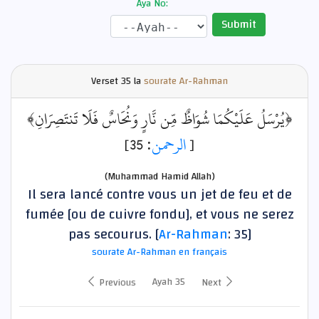
Aya No:
Submit
Verset
35 la
sourate Ar-Rahman
﴿يُرْسَلُ عَلَيْكُمَا شُوَاظٌ مِّن نَّارٍ وَنُحَاسٌ فَلَا تَنتَصِرَانِ﴾
: 35]
الرحمن
[
(Muhammad Hamid Allah)
Il sera lancé contre vous un jet de feu et de
fumée [ou de cuivre fondu], et vous ne serez
pas secourus. [
Ar-Rahman
: 35]
sourate Ar-Rahman en français
Ayah 35
Previous
Next