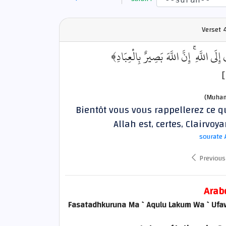
Verset
4
﴿ى اللَّهِ ۚ إِنَّ اللَّهَ بَصِيرٌ بِالْعِبَادِ
(Muham
Bientôt vous vous rappellerez ce qu
Allah est, certes, Clairvoya
sourate 
Previous
Arab
Fasatadhkuruna Ma `Aqulu Lakum Wa `Ufawwi