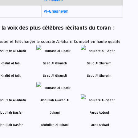
Al-Ghashiyah
 la voix des plus célèbres récitants du Coran :
uter et télécharger le sourate Al-Ghafir Complet en haute qualité
Khalid Al Jalil
Saad Al Ghamdi
Saud Al Shuraim
bdullah Basfar
Abdullah Al Juhani
Fares Abbad