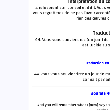
Interprétation du Co
Ils refusèrent son conseil et il dit: Vous
vous regretterez de ne pas l’avoir accepté.
rien des œuvres d
Traduct
44. Vous vous souviendrez (un jour) de c
est Lucide au s
Traduction en
44 Vous vous souviendrez un jour de mes
connaît parfai
sourate 4
And you will remember what I [now] say to y