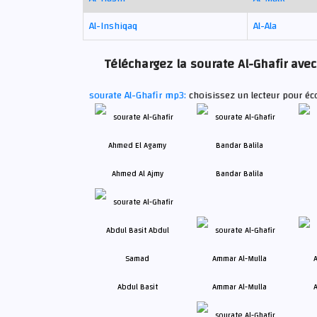
Al-Inshiqaq
Al-Ala
Téléchargez la sourate Al-Ghafir avec
sourate Al-Ghafir mp3:
choisissez un lecteur pour éco
Ahmed Al Ajmy
Bandar Balila
Abdul Basit
Ammar Al-Mulla
A