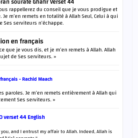
ran sourate Ghafir Verset 44
 vous rappellerez du conseil que je vous prodigue et
 Je m’en remets en totalité à Allah Seul, Celui à qui
e Ses serviteurs n’échappe.
ion en français
e que je vous dis, et je m’en remets à Allah. Allah
ujet de Ses serviteurs. »
 français - Rachid Maach
 paroles. Je m’en remets entièrement à Allah qui
tement Ses serviteurs. »
0 verset 44 English
ou, and I entrust my affair to Allah. Indeed, Allah is