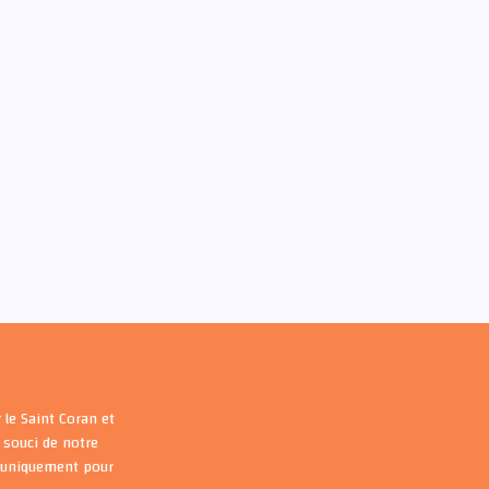
 le Saint Coran et
souci de notre
s uniquement pour