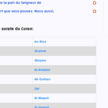
de la part du Seigneur de
ant que vous pouvez. Nous aussi,
 sorate du Coran:
An-Nisa
Ibrahim
Maryam
Al-Ankabut
Ad-Dukhan
Qaf
Al-Waqiah
Al-Haqqah