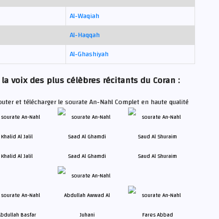
Al-Waqiah
Al-Haqqah
Al-Ghashiyah
la voix des plus célèbres récitants du Coran :
outer et télécharger le sourate An-Nahl Complet en haute qualité
Khalid Al Jalil
Saad Al Ghamdi
Saud Al Shuraim