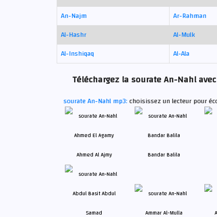
An-Najm
Ar-Rahman
Al-Hashr
Al-Mulk
Al-Inshiqaq
Al-Ala
Téléchargez la sourate An-Nahl avec 
sourate An-Nahl mp3:
choisissez un lecteur pour éc
Ahmed Al Ajmy
Bandar Balila