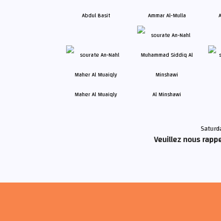
Abdul Basit
Ammar Al-Mulla
A
Maher Al Muaiqly
Al Minshawi
Saturd
Veuillez nous rappe