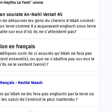
n Haythu La Yash`uruna
ran sourate An-Nahl Verset 45
 de détourner les gens du chemin d’Allah croient-
 sous terre comme Il a auparavant englouti sous terre
tte sur eux d’où ils ne s’attendent pas?
ion en français
léfiques sont-ils si assurés qu’Allah ne fera pas
oient ensevelis), ou que ne s’abattra pas sur eux le
ils ne le sentent (venir) ?
 français - Rachid Maach
s qu’Allah ne les fera pas engloutir par la terre ou
les saisir de l’endroit le plus inattendu ?