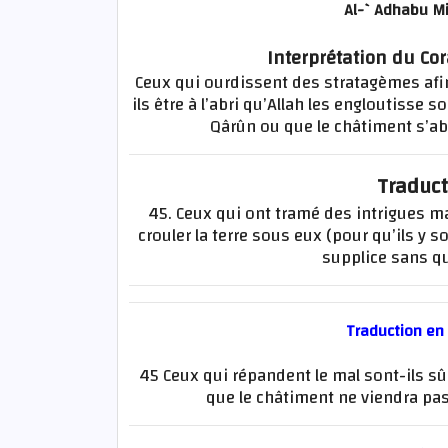
Al-`Adhabu Mi
Interprétation du Co
Ceux qui ourdissent des stratagèmes afin
ils être à l’abri qu’Allah les engloutisse
Qârûn ou que le châtiment s’aba
Traduct
45. Ceux qui ont tramé des intrigues ma
crouler la terre sous eux (pour qu’ils y s
supplice sans qu’
Traduction en
45 Ceux qui répandent le mal sont-ils sûr
que le châtiment ne viendra pas 