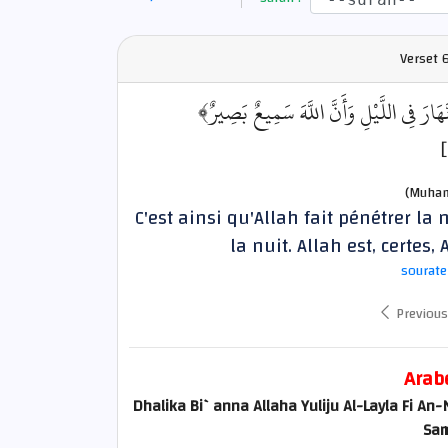
Verset
6
﴿نَّهَارَ فِي اللَّيْلِ وَأَنَّ اللَّهَ سَمِيعٌ بَصِيرٌ
(Muham
C'est ainsi qu'Allah fait pénétrer la 
la nuit. Allah est, certes, 
sourate
Previous
Arab
Dhalika Bi`anna Allaha Yuliju Al-Layla Fi An
Sam