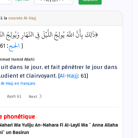
1 la
sourate Al-Hajj
ذَٰلِكَ بِأَنَّ اللَّهَ يُولِجُ اللَّيْلَ فِي النَّهَارِ وَيُولِجُ ال﴾
: 61]
الحج
[
mad Hamid Allah)
nuit dans le jour, et fait pénétrer le jour dans
Audient et Clairvoyant. [
Al-Hajj
: 61]
 Al-Hajj en français
Ayah 61
Next
e phonétique
-Nahari Wa Yuliju An-Nahara Fi Al-Layli Wa `Anna Allaha
i`un Basirun