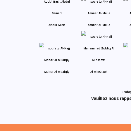
Abdul Basit
Ammar Al-Mulla
A
Maher Al Muaiqly
Al Minshawi
Frida
Veuillez nous rappe