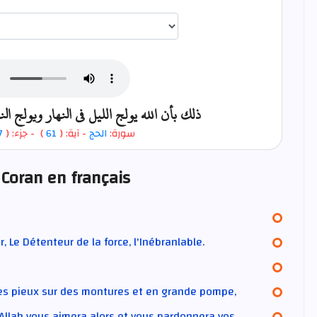
اختيار قارئ الآية
ذلك بأن الله يولج الليل في النهار ويولج الن
7
- جزء: (
)
61
- آية: (
الحج
سورة:
 Coran en français
r, Le Détenteur de la force, l'Inébranlable.
les pieux sur des montures et en grande pompe,
, Allah vous aimera alors et vous pardonnera vos