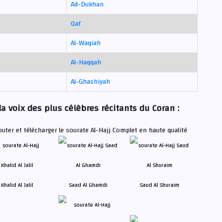
Ad-Dukhan
Qaf
Al-Waqiah
Al-Haqqah
Al-Ghashiyah
la voix des plus célèbres récitants du Coran :
uter et télécharger le sourate Al-Hajj Complet en haute qualité
Khalid Al Jalil
Saad Al Ghamdi
Saud Al Shuraim