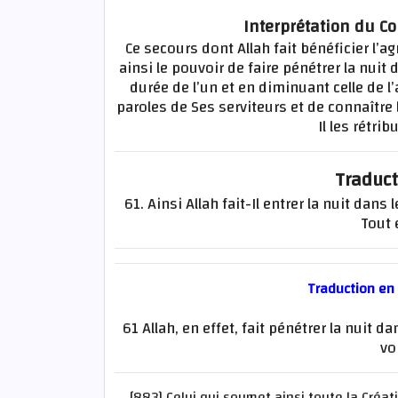
Interprétation du Co
Ce secours dont Allah fait bénéficier l’a
ainsi le pouvoir de faire pénétrer la nuit 
durée de l’un et en diminuant celle de l
paroles de Ses serviteurs et de connaître
Il les rétr
Traduct
61. Ainsi Allah fait-Il entrer la nuit dans l
Tout e
Traduction en
61 Allah, en effet, fait pénétrer la nuit dan
vo
[883] Celui qui soumet ainsi toute la Créat