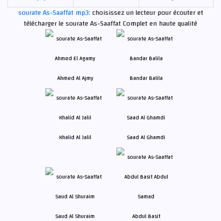
sourate As-Saaffat mp3:
choisissez un lecteur pour écouter et
télécharger le sourate As-Saaffat Complet en haute qualité
Ahmed Al Ajmy
Bandar Balila
Khalid Al Jalil
Saad Al Ghamdi
Saud Al Shuraim
Abdul Basit