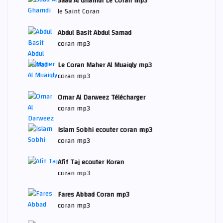
Saad Al Ghamdi Le Coran mp3
le Saint Coran
Abdul Basit Abdul Samad
coran mp3
Le Coran Maher Al Muaiqly mp3
coran mp3
Omar Al Darweez Télécharger
coran mp3
Islam Sobhi ecouter coran mp3
coran mp3
Afif Taj ecouter Koran
coran mp3
Fares Abbad Coran mp3
coran mp3