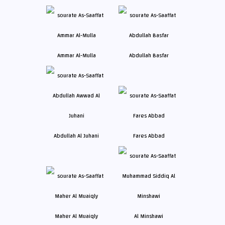
Ammar Al-Mulla
Abdullah Basfar
Abdullah Al Juhani
Fares Abbad
Maher Al Muaiqly
Al Minshawi