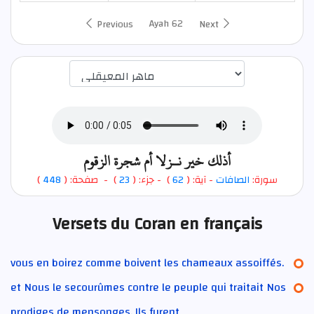
Ayah 62
Previous
Next
اختيار قارئ الآية
أذلك خير نـزلا أم شجرة الزقوم
)
448
) - صفحة: (
23
- جزء: (
)
62
- آية: (
الصافات
سورة:
Versets du Coran en français
vous en boirez comme boivent les chameaux assoiffés.
et Nous le secourûmes contre le peuple qui traitait Nos
prodiges de mensonges. Ils furent