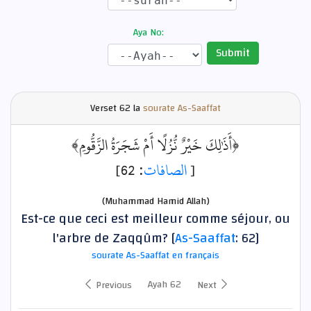
Aya No:
Submit
Verset
62 la
sourate As-Saaffat
﴿أَذَٰلِكَ خَيْرٌ نُّزُلًا أَمْ شَجَرَةُ الزَّقُّومِ﴾
: 62]
الصافات
[
(Muhammad Hamid Allah)
Est-ce que ceci est meilleur comme séjour, ou
l'arbre de Zaqqûm? [
As-Saaffat
: 62]
sourate As-Saaffat en français
Ayah 62
Previous
Next