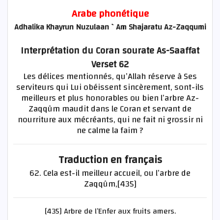
Arabe phonétique
Adhalika Khayrun Nuzulaan `Am Shajaratu Az-Zaqqumi
Interprétation du Coran sourate As-Saaffat
Verset 62
Les délices mentionnés, qu’Allah réserve à Ses
serviteurs qui Lui obéissent sincèrement, sont-ils
meilleurs et plus honorables ou bien l’arbre Az-
Zaqqûm maudit dans le Coran et servant de
nourriture aux mécréants, qui ne fait ni grossir ni
ne calme la faim ?
Traduction en français
62. Cela est-il meilleur accueil, ou l’arbre de
Zaqqûm,[435]
[435] Arbre de l’Enfer aux fruits amers.