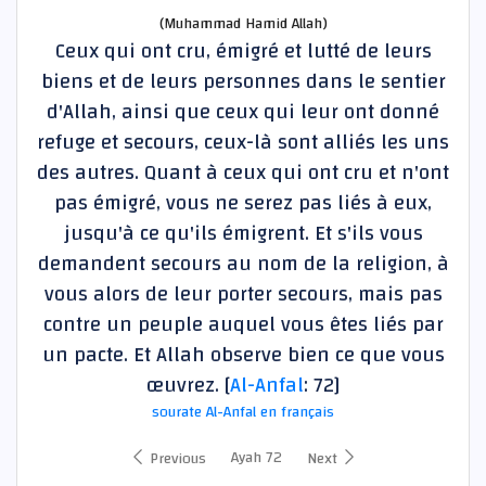
(Muhammad Hamid Allah)
Ceux qui ont cru, émigré et lutté de leurs
biens et de leurs personnes dans le sentier
d'Allah, ainsi que ceux qui leur ont donné
refuge et secours, ceux-là sont alliés les uns
des autres. Quant à ceux qui ont cru et n'ont
pas émigré, vous ne serez pas liés à eux,
jusqu'à ce qu'ils émigrent. Et s'ils vous
demandent secours au nom de la religion, à
vous alors de leur porter secours, mais pas
contre un peuple auquel vous êtes liés par
un pacte. Et Allah observe bien ce que vous
œuvrez. [
Al-Anfal
: 72]
sourate Al-Anfal en français
Ayah 72
Previous
Next