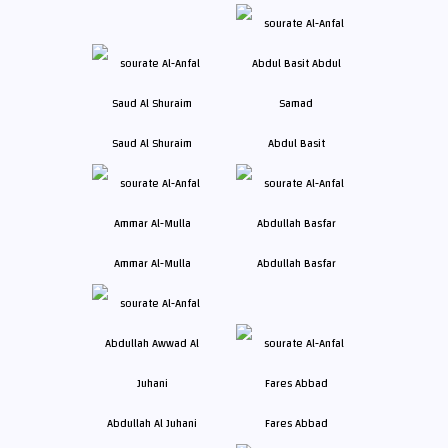
Saud Al Shuraim
Abdul Basit
Ammar Al-Mulla
Abdullah Basfar
Abdullah Al Juhani
Fares Abbad