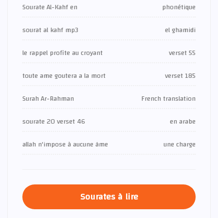
Sourate Al-Kahf en
phonétique
sourat al kahf mp3
el ghamidi
le rappel profite au croyant
verset 55
toute ame goutera a la mort
verset 185
Surah Ar-Rahman
French translation
sourate 20 verset 46
en arabe
allah n'impose à aucune âme
une charge
Sourates à lire