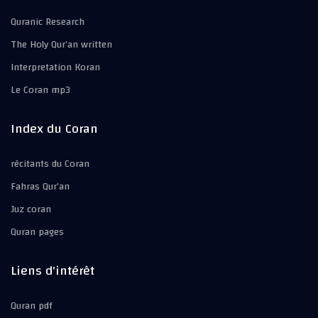
Quranic Research
The Holy Qur’an written
Interpretation Koran
Le Coran mp3
Index du Coran
récitants du Coran
Fahras Qur’an
Juz coran
Quran pages
Liens d'intérêt
Quran pdf