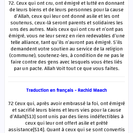
72. Ceux qui ont cru, ont émigré et lutté en donnant
de leurs biens et de leurs personnes pour la cause
d’Allah, ceux qui leur ont donné asile et les ont
soutenus, ceux-là seront parents et solidaires les
uns des autres. Mais ceux qui ont cru et n’ont pas
émigré, vous ne leur serez en rien redevables d’une
telle alliance, tant qu’ils n’auront pas émigré. S’ils
demandent votre soutien au service de la religion
(commune), soutenez-les, à condition de ne pas le
faire contre des gens avec lesquels vous êtes liés
par un pacte. Allah Voit tout ce que vous faites.
Traduction en français - Rachid Maach
72 Ceux qui, après avoir embrassé la foi, ont émigré
et sacrifié leurs biens et leurs vies pour la cause
d’Allah[513] sont unis par des liens indéfectibles à
ceux qui leur ont offert asile et prêté
assistance[514]. Quant à ceux qui se sont convertis