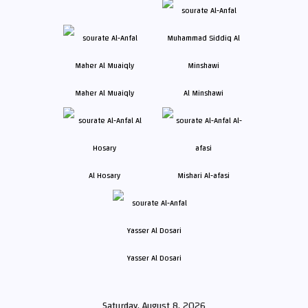
Maher Al Muaiqly
Al Minshawi
Al Hosary
Mishari Al-afasi
Yasser Al Dosari
Saturday, August 8, 2026