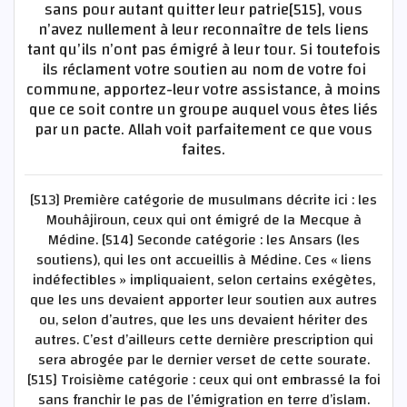
sans pour autant quitter leur patrie[515], vous
n’avez nullement à leur reconnaître de tels liens
tant qu’ils n’ont pas émigré à leur tour. Si toutefois
ils réclament votre soutien au nom de votre foi
commune, apportez-leur votre assistance, à moins
que ce soit contre un groupe auquel vous êtes liés
par un pacte. Allah voit parfaitement ce que vous
faites.
[513] Première catégorie de musulmans décrite ici : les
Mouhâjiroun, ceux qui ont émigré de la Mecque à
Médine. [514] Seconde catégorie : les Ansars (les
soutiens), qui les ont accueillis à Médine. Ces « liens
indéfectibles » impliquaient, selon certains exégètes,
que les uns devaient apporter leur soutien aux autres
ou, selon d’autres, que les uns devaient hériter des
autres. C’est d’ailleurs cette dernière prescription qui
sera abrogée par le dernier verset de cette sourate.
[515] Troisième catégorie : ceux qui ont embrassé la foi
sans franchir le pas de l’émigration en terre d’islam.