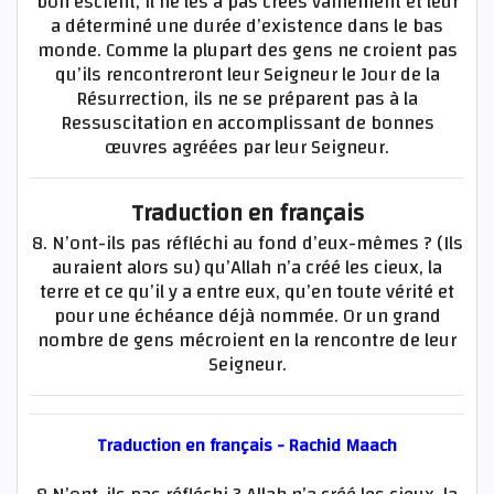
bon escient, Il ne les a pas créés vainement et leur
a déterminé une durée d’existence dans le bas
monde. Comme la plupart des gens ne croient pas
qu’ils rencontreront leur Seigneur le Jour de la
Résurrection, ils ne se préparent pas à la
Ressuscitation en accomplissant de bonnes
œuvres agréées par leur Seigneur.
Traduction en français
8. N’ont-ils pas réfléchi au fond d’eux-mêmes ? (Ils
auraient alors su) qu’Allah n’a créé les cieux, la
terre et ce qu’il y a entre eux, qu’en toute vérité et
pour une échéance déjà nommée. Or un grand
nombre de gens mécroient en la rencontre de leur
Seigneur.
Traduction en français - Rachid Maach