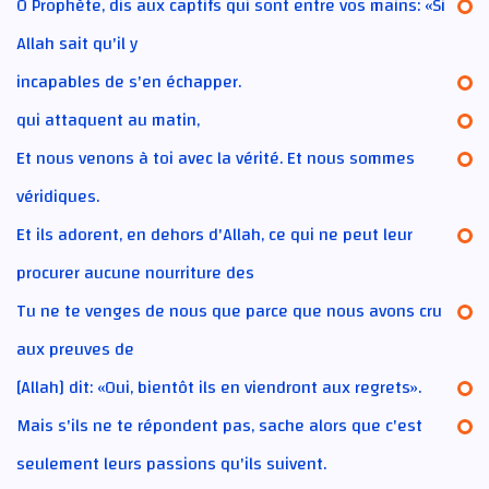
O Prophète, dis aux captifs qui sont entre vos mains: «Si
Allah sait qu'il y
incapables de s'en échapper.
qui attaquent au matin,
Et nous venons à toi avec la vérité. Et nous sommes
véridiques.
Et ils adorent, en dehors d'Allah, ce qui ne peut leur
procurer aucune nourriture des
Tu ne te venges de nous que parce que nous avons cru
aux preuves de
[Allah] dit: «Oui, bientôt ils en viendront aux regrets».
Mais s'ils ne te répondent pas, sache alors que c'est
seulement leurs passions qu'ils suivent.