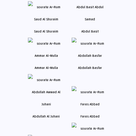
Saud Al Shuraim
Abdul Basit
Ammar Al-Mulla
Abdullah Basfar
Abdullah Al Juhani
Fares Abbad