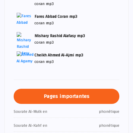
coran mp3
Fares Abbad Coran mp3
coran mp3
Mishary Rashid Alafasy mp3
coran mp3
Cheikh Ahmed Al-Ajmi mp3
coran mp3
Pages importantes
Sourate Al-Mulk en
phonétique
Sourate Al-Kahf en
phonétique