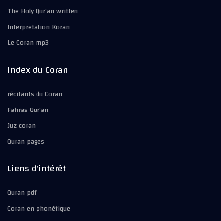
The Holy Qur’an written
Interpretation Koran
Le Coran mp3
Index du Coran
récitants du Coran
Fahras Qur’an
Juz coran
Quran pages
Liens d'intérêt
Quran pdf
Coran en phonétique