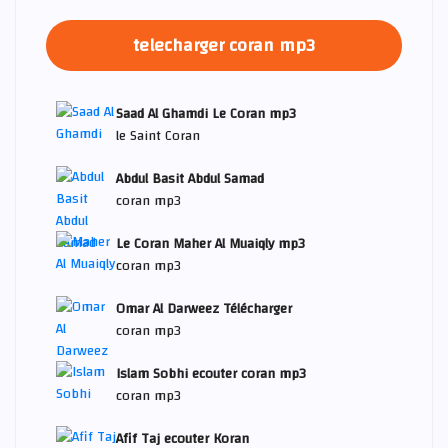
telecharger coran mp3
Saad Al Ghamdi Le Coran mp3
le Saint Coran
Abdul Basit Abdul Samad
coran mp3
Le Coran Maher Al Muaiqly mp3
coran mp3
Omar Al Darweez Télécharger
coran mp3
Islam Sobhi ecouter coran mp3
coran mp3
Afif Taj ecouter Koran