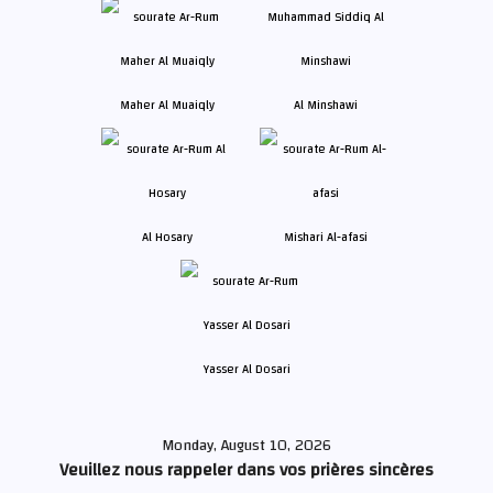
Maher Al Muaiqly
Al Minshawi
Al Hosary
Mishari Al-afasi
Yasser Al Dosari
Monday, August 10, 2026
Veuillez nous rappeler dans vos prières sincères