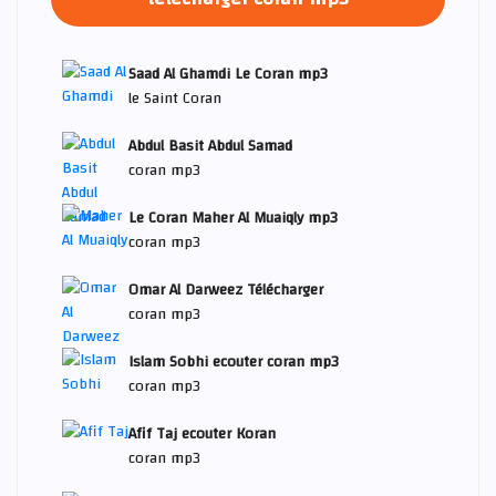
Saad Al Ghamdi Le Coran mp3
le Saint Coran
Abdul Basit Abdul Samad
coran mp3
Le Coran Maher Al Muaiqly mp3
coran mp3
Omar Al Darweez Télécharger
coran mp3
Islam Sobhi ecouter coran mp3
coran mp3
Afif Taj ecouter Koran
coran mp3