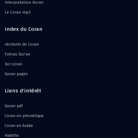
Interpretation Koran
Le Coran mp3
Index du Coran
récitants du Coran
Fahras Qur’an
Juz coran
Quran pages
Liens d'intérêt
Quran pdf
Coran en phonétique
Coran en Arabe
Hadiths