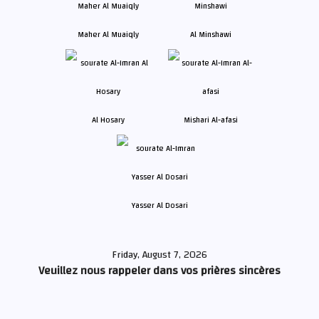
Maher Al Muaiqly
Al Minshawi
Al Hosary
Mishari Al-afasi
Yasser Al Dosari
Friday, August 7, 2026
Veuillez nous rappeler dans vos prières sincères