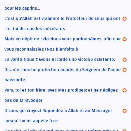
pour les caprins...
C'est qu'Allah est vraiment le Protecteur de ceux qui ont
cru; tandis que les mécréants
Mais en dépit de cela Nous vous pardonnâmes, afin que
vous reconnaissiez (Nos bienfaits à
En vérité Nous t'avons accordé une victoire éclatante,
Dis: «Je cherche protection auprès du Seigneur de l'aube
naissante,
Pars, toi et ton frère, avec Mes prodiges; et ne négligez
pas de M'invoquer.
O vous qui croyez! Répondez à Allah et au Messager
lorsqu'il vous appelle à ce
[Le valet lui] dit: «Quand nous avons pris refuge près du