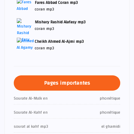
Fares Abbad Coran mp3
coran mp3
Mishary Rashid Alafasy mp3
coran mp3
Cheikh Ahmed Al-Ajmi mp3
coran mp3
Pages importantes
Sourate Al-Mulk en
phonétique
Sourate Al-Kahf en
phonétique
sourat al kahf mp3
el ghamidi