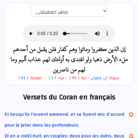
اختيار قارئ الآية
إن الذين كفروا وماتوا وهم كفار فلن يقبل من أحدهم
ملء الأرض ذهبا ولو افتدى به أولئك لهم عذاب أليم وما
لهم من ناصرين
)
61
) - صفحة: (
3
- جزء: (
)
91
- آية: (
آل عمران
سورة:
Versets du Coran en français
Et lorsqu'ils l'eurent emmené, et se furent mis d'accord
pour le jeter dans les profondeurs
(Il en a créé) huit, en couples: deux pour les ovins, deux