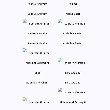
Saud Al Shuraim
Abdul Basit
Ammar Al-Mulla
Abdullah Basfar
Abdullah Al Juhani
Fares Abbad