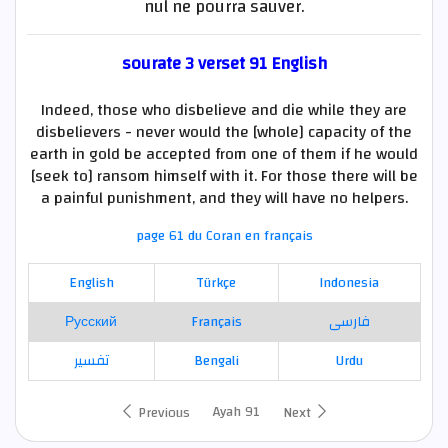
nul ne pourra sauver.
sourate 3 verset 91 English
Indeed, those who disbelieve and die while they are
disbelievers - never would the [whole] capacity of the
earth in gold be accepted from one of them if he would
[seek to] ransom himself with it. For those there will be
a painful punishment, and they will have no helpers.
page 61 du Coran en français
English
Türkçe
Indonesia
Русский
Français
فارسی
تفسير
Bengali
Urdu
Ayah 91
Previous
Next