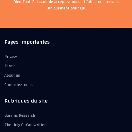
Dieu Tout-Puissant de acceptez-nous et faites nos œuvres
uniquement pour Lui.
Pages importantes
Privacy
Terms
About us
Contactez-nous
Rubriques du site
Quranic Research
The Holy Qur’an written