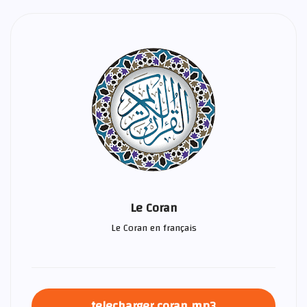
Le Coran
Le Coran en français
telecharger coran mp3