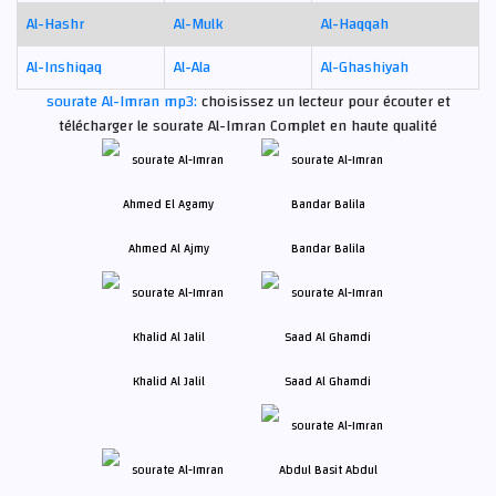
Al-Hashr
Al-Mulk
Al-Haqqah
Al-Inshiqaq
Al-Ala
Al-Ghashiyah
sourate Al-Imran mp3:
choisissez un lecteur pour écouter et
télécharger le sourate Al-Imran Complet en haute qualité
Ahmed Al Ajmy
Bandar Balila
Khalid Al Jalil
Saad Al Ghamdi