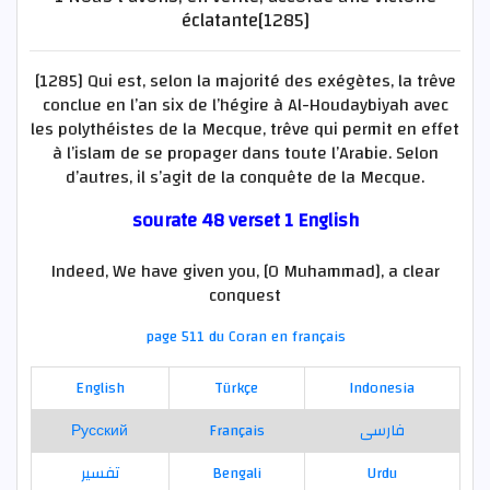
éclatante[1285]
[1285] Qui est, selon la majorité des exégètes, la trêve
conclue en l’an six de l’hégire à Al-Houdaybiyah avec
les polythéistes de la Mecque, trêve qui permit en effet
à l’islam de se propager dans toute l’Arabie. Selon
d’autres, il s’agit de la conquête de la Mecque.
sourate 48 verset 1 English
Indeed, We have given you, [O Muhammad], a clear
conquest
page 511 du Coran en français
English
Türkçe
Indonesia
Русский
Français
فارسی
تفسير
Bengali
Urdu