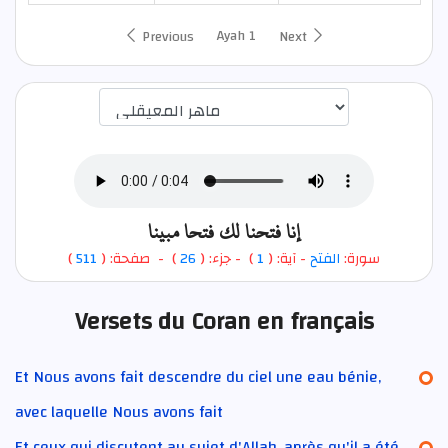
Ayah 1
Previous
Next
اختيار قارئ الآية
إنا فتحنا لك فتحا مبينا
)
511
) - صفحة: (
26
- جزء: (
)
1
- آية: (
الفتح
سورة:
Versets du Coran en français
Et Nous avons fait descendre du ciel une eau bénie,
avec laquelle Nous avons fait
Et ceux qui discutent au sujet d'Allah, après qu'il a été