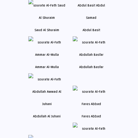
Saud Al Shuraim
Abdul Basit
Ammar Al-Mulla
Abdullah Basfar
Abdullah Al Juhani
Fares Abbad