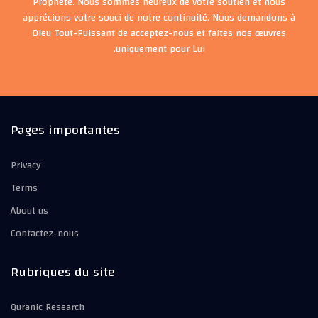
Prophète. Nous sommes heureux de votre soutien et nous
apprécions votre souci de notre continuité. Nous demandons à
Dieu Tout-Puissant de acceptez-nous et faites nos œuvres
uniquement pour Lui.
Pages importantes
Privacy
Terms
About us
Contactez-nous
Rubriques du site
Quranic Research