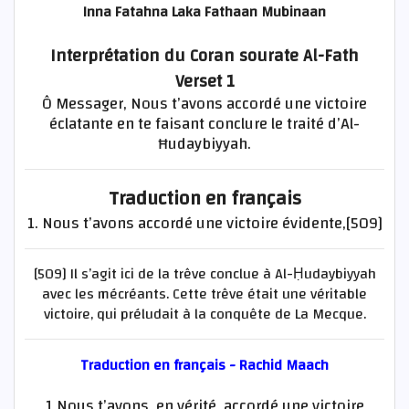
Inna Fatahna Laka Fathaan Mubinaan
Interprétation du Coran sourate Al-Fath
Verset 1
Ô Messager, Nous t’avons accordé une victoire
éclatante en te faisant conclure le traité d’Al-
Ħudaybiyyah.
Traduction en français
1. Nous t’avons accordé une victoire évidente,[509]
[509] Il s’agit ici de la trêve conclue à Al-Ḥudaybiyyah
avec les mécréants. Cette trêve était une véritable
victoire, qui préludait à la conquête de La Mecque.
Traduction en français - Rachid Maach
1 Nous t’avons, en vérité, accordé une victoire