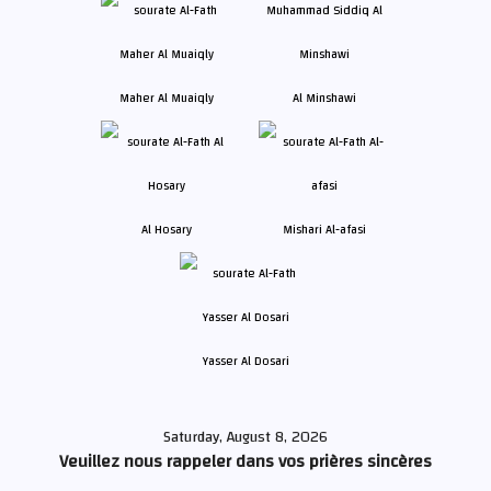
Maher Al Muaiqly
Al Minshawi
Al Hosary
Mishari Al-afasi
Yasser Al Dosari
Saturday, August 8, 2026
Veuillez nous rappeler dans vos prières sincères