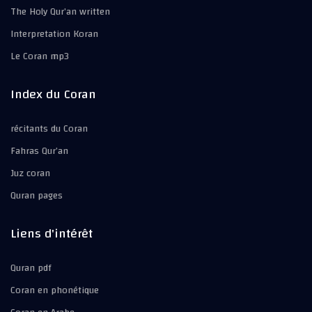
The Holy Qur’an written
Interpretation Koran
Le Coran mp3
Index du Coran
récitants du Coran
Fahras Qur’an
Juz coran
Quran pages
Liens d'intérêt
Quran pdf
Coran en phonétique