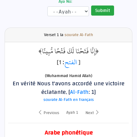
Aya No:
Submit
Verset
1 la
sourate Al-Fath
﴿إِنَّا فَتَحْنَا لَكَ فَتْحًا مُّبِينًا﴾
: 1]
الفتح
[
(Muhammad Hamid Allah)
En vérité Nous t'avons accordé une victoire
éclatante, [
Al-Fath
: 1]
sourate Al-Fath en français
Ayah 1
Previous
Next
Arabe phonétique