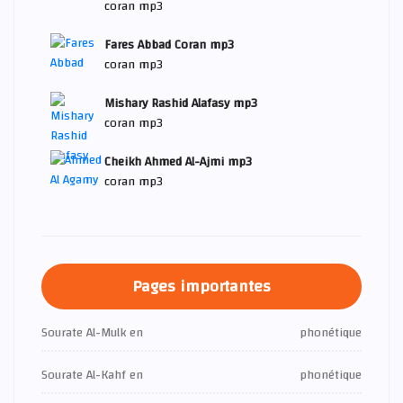
coran mp3
Fares Abbad Coran mp3
coran mp3
Mishary Rashid Alafasy mp3
coran mp3
Cheikh Ahmed Al-Ajmi mp3
coran mp3
Pages importantes
Sourate Al-Mulk en
phonétique
Sourate Al-Kahf en
phonétique