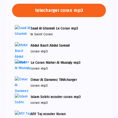
telecharger coran mp3
Saad Al Ghamdi Le Coran mp3
le Saint Coran
Abdul Basit Abdul Samad
coran mp3
Le Coran Maher Al Muaiqly mp3
coran mp3
Omar Al Darweez Télécharger
coran mp3
Islam Sobhi ecouter coran mp3
coran mp3
Afif Taj ecouter Koran