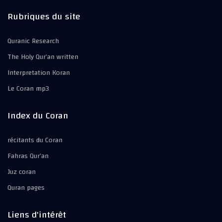
Rubriques du site
Quranic Research
The Holy Qur’an written
Interpretation Koran
Le Coran mp3
Index du Coran
récitants du Coran
Fahras Qur’an
Juz coran
Quran pages
Liens d'intérêt