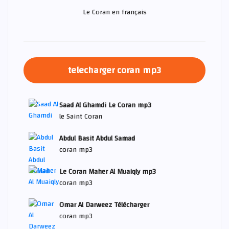
Le Coran en français
telecharger coran mp3
Saad Al Ghamdi Le Coran mp3
le Saint Coran
Abdul Basit Abdul Samad
coran mp3
Le Coran Maher Al Muaiqly mp3
coran mp3
Omar Al Darweez Télécharger
coran mp3