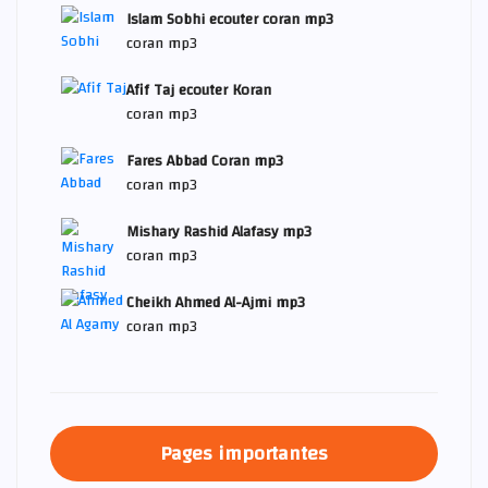
Islam Sobhi ecouter coran mp3
coran mp3
Afif Taj ecouter Koran
coran mp3
Fares Abbad Coran mp3
coran mp3
Mishary Rashid Alafasy mp3
coran mp3
Cheikh Ahmed Al-Ajmi mp3
coran mp3
Pages importantes