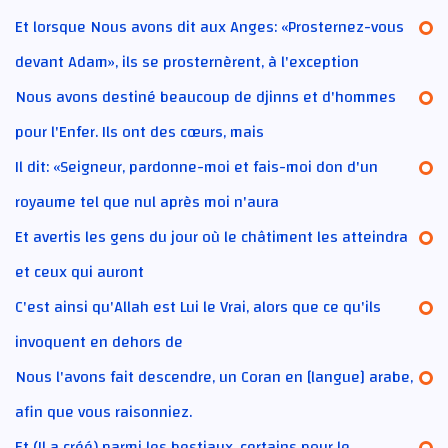
Et lorsque Nous avons dit aux Anges: «Prosternez-vous
devant Adam», ils se prosternèrent, à l'exception
Nous avons destiné beaucoup de djinns et d'hommes
pour l'Enfer. Ils ont des cœurs, mais
Il dit: «Seigneur, pardonne-moi et fais-moi don d'un
royaume tel que nul après moi n'aura
Et avertis les gens du jour où le châtiment les atteindra
et ceux qui auront
C'est ainsi qu'Allah est Lui le Vrai, alors que ce qu'ils
invoquent en dehors de
Nous l'avons fait descendre, un Coran en [langue] arabe,
afin que vous raisonniez.
Et (Il a créé) parmi les bestiaux, certains pour le