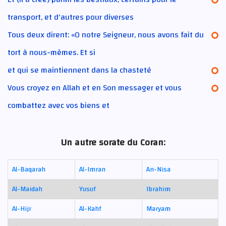
transport, et d'autres pour diverses
Tous deux dirent: «O notre Seigneur, nous avons fait du
tort à nous-mêmes. Et si
et qui se maintiennent dans la chasteté
Vous croyez en Allah et en Son messager et vous
combattez avec vos biens et
Un autre sorate du Coran:
Al-Baqarah
Al-Imran
An-Nisa
Al-Maidah
Yusuf
Ibrahim
Al-Hijr
Al-Kahf
Maryam