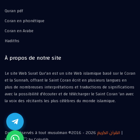
Quran pdf
Coran en phonétique
Coran en Arabe
Hadiths
À propos de notre site
Le site Web Surat Qur'an est un site Web islamique basé sur le Coran
et la Sunnah, offrant le Saint Coran écrit en plusieurs langues en
plus de nombreuses interprétations et traductions de significations
avec la possibilité d'écouter et de télécharger le Saint Coran 'an avec
la voix des récitants les plus célèbres du monde islamique.
Droits réservés à tout musulman ©2016 -
2026
القرآن الكريم
|
template
by Colorlib