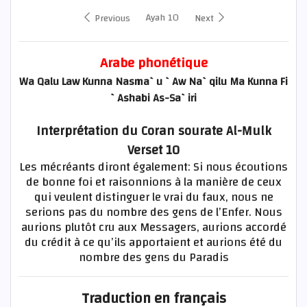
Ayah 10
Previous
Next
Arabe phonétique
Wa Qalu Law Kunna Nasma`u `Aw Na`qilu Ma Kunna Fi
`Ashabi As-Sa`iri
Interprétation du Coran sourate Al-Mulk
Verset 10
Les mécréants diront également: Si nous écoutions
de bonne foi et raisonnions à la manière de ceux
qui veulent distinguer le vrai du faux, nous ne
serions pas du nombre des gens de l’Enfer. Nous
aurions plutôt cru aux Messagers, aurions accordé
du crédit à ce qu’ils apportaient et aurions été du
nombre des gens du Paradis
Traduction en français