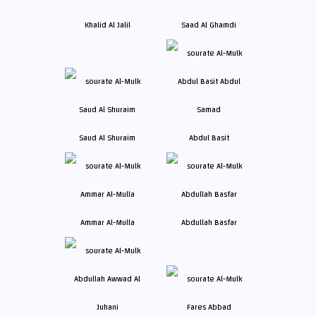
Khalid Al Jalil
Saad Al Ghamdi
Saud Al Shuraim
Abdul Basit
Ammar Al-Mulla
Abdullah Basfar