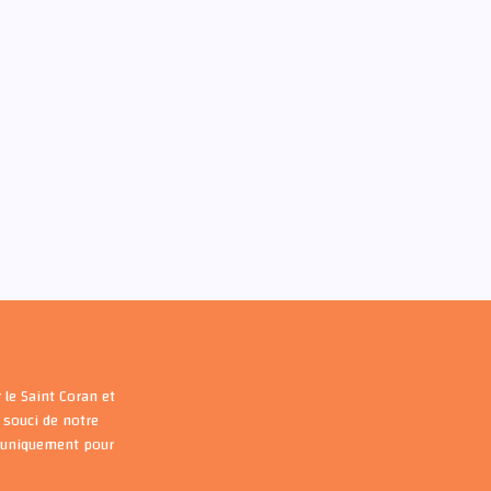
 le Saint Coran et
souci de notre
s uniquement pour