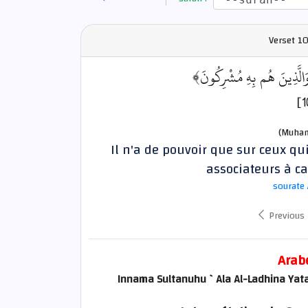
Verset
10
﴿هُ وَالَّذِينَ هُم بِهِ مُشْرِكُونَ
(Muham
Il n'a de pouvoir que sur ceux qu
associateurs à ca
sourate 
Previous
Arab
Innama Sultanuhu `Ala Al-Ladhina Yat