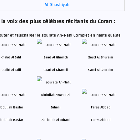
Al-Ghashiyah
la voix des plus célèbres récitants du Coran :
outer et télécharger le sourate An-Nahl Complet en haute qualité
Khalid Al Jalil
Saad Al Ghamdi
Saud Al Shuraim
bdullah Basfar
Abdullah Al Juhani
Fares Abbad