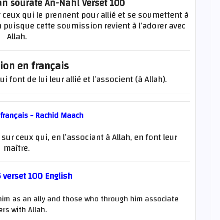
an sourate An-Nahl Verset 100
 ceux qui le prennent pour allié et se soumettent à
lah puisque cette soumission revient à l’adorer avec
Allah.
ion en français
 font de lui leur allié et l’associent (à Allah).
 français - Rachid Maach
r ceux qui, en l’associant à Allah, en font leur
maître.
 verset 100 English
 him as an ally and those who through him associate
ers with Allah.