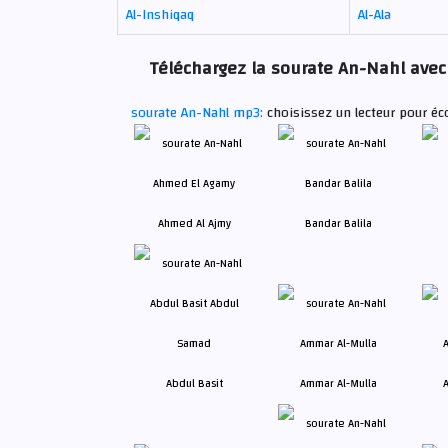
Al-Inshiqaq
Al-Ala
Téléchargez la sourate An-Nahl avec 
sourate An-Nahl mp3:
choisissez un lecteur pour éc
Ahmed Al Ajmy
Bandar Balila
Abdul Basit
Ammar Al-Mulla
A