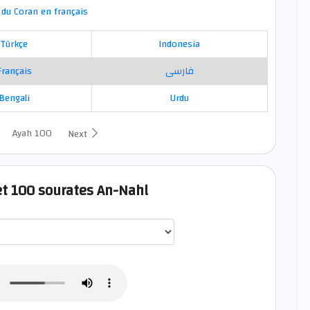
du Coran en français
Türkçe
Indonesia
Français
فارسی
Bengali
Urdu
Ayah 100
Next
et 100 sourates An-Nahl
اختيار قارئ الآية