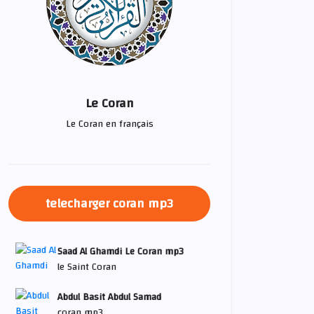
Le Coran
Le Coran en français
telecharger coran mp3
Saad Al Ghamdi Le Coran mp3
le Saint Coran
Abdul Basit Abdul Samad
coran mp3