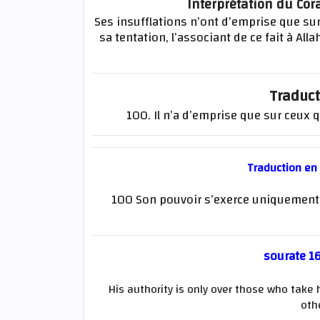
Interprétation du Cor
Ses insufflations n’ont d’emprise que sur
sa tentation, l’associant de ce fait à Al
Traduct
100. Il n’a d’emprise que sur ceux qui
Traduction en
100 Son pouvoir s’exerce uniquement su
sourate 16
His authority is only over those who take
oth