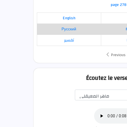
page 278 
English
Русский
تفسير
Previous
Écoutez le vers