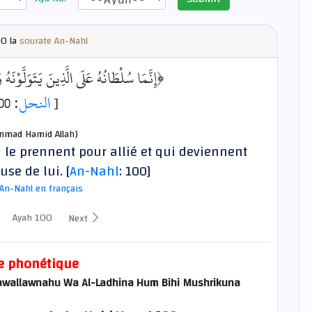
0 la
sourate An-Nahl
إِنَّمَا سُلْطَانُهُ عَلَى الَّذِينَ يَتَوَلَّوْنَ﴾
: 100]
النحل
[
mad Hamid Allah)
i le prennent pour allié et qui deviennent
use de lui. [
An-Nahl
: 100]
An-Nahl en français
Ayah 100
Next
e phonétique
awallawnahu Wa Al-Ladhina Hum Bihi Mushrikuna