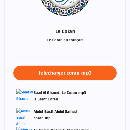
Le Coran
Le Coran en français
telecharger coran mp3
Saad Al Ghamdi Le Coran mp3
le Saint Coran
Abdul Basit Abdul Samad
coran mp3