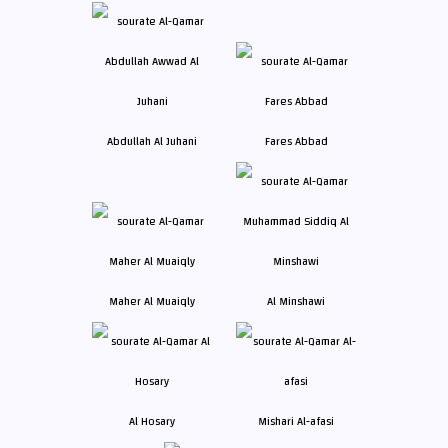
Abdullah Al Juhani
Fares Abbad
Maher Al Muaiqly
Al Minshawi
Al Hosary
Mishari Al-afasi