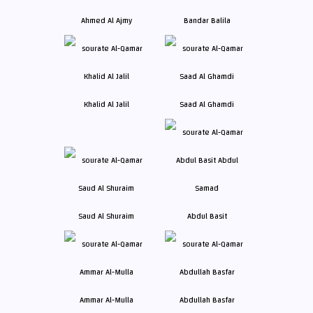
Ahmed Al Ajmy
Bandar Balila
Khalid Al Jalil
Saad Al Ghamdi
Saud Al Shuraim
Abdul Basit
Ammar Al-Mulla
Abdullah Basfar