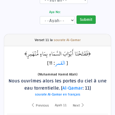
Aya No:
Submit
Verset
11 la
sourate Al-Qamar
﴿فَفَتَحْنَا أَبْوَابَ السَّمَاءِ بِمَاءٍ مُّنْهَمِرٍ﴾
: 11]
القمر
[
(Muhammad Hamid Allah)
Nous ouvrîmes alors les portes du ciel à une
eau torrentielle, [
Al-Qamar
: 11]
sourate Al-Qamar en français
Ayah 11
Previous
Next