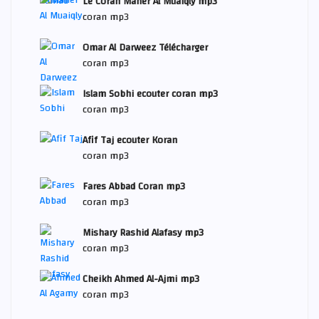
Le Coran Maher Al Muaiqly mp3
coran mp3
Omar Al Darweez Télécharger
coran mp3
Islam Sobhi ecouter coran mp3
coran mp3
Afif Taj ecouter Koran
coran mp3
Fares Abbad Coran mp3
coran mp3
Mishary Rashid Alafasy mp3
coran mp3
Cheikh Ahmed Al-Ajmi mp3
coran mp3